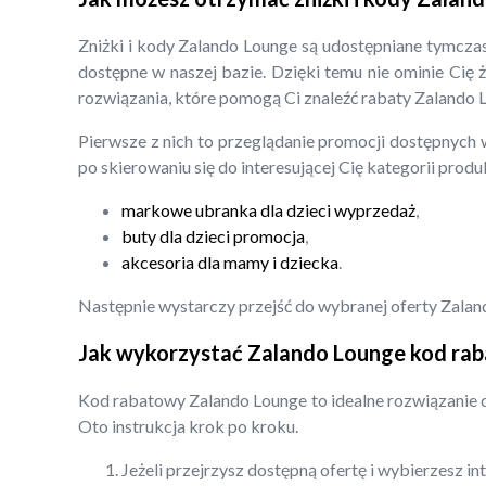
Zniżki i kody Zalando Lounge są udostępniane tymcza
dostępne w naszej bazie. Dzięki temu nie ominie Cię 
rozwiązania, które pomogą Ci znaleźć rabaty Zalando 
Pierwsze z nich to przeglądanie promocji dostępnych 
po skierowaniu się do interesującej Cię kategorii prod
markowe ubranka dla dzieci wyprzedaż
,
buty dla dzieci promocja
,
akcesoria dla mamy i dziecka
.
Następnie wystarczy przejść do wybranej oferty Zalan
Jak wykorzystać Zalando Lounge kod ra
Kod rabatowy Zalando Lounge to idealne rozwiązanie d
Oto instrukcja krok po kroku.
Jeżeli przejrzysz dostępną ofertę i wybierzesz i