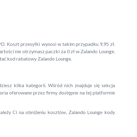
D. Koszt przesyłki wynosi w takim przypadku 9,95 zł.
rtości nie otrzymasz paczki za 0 zł w Zalando Lounge.
tać kod rabatowy Zalando Lounge.
sz kilka kategorii. Wśród nich znajduje się sekcja
oria oferowane przez firmy dostępne na tej platformie
 zależy Ci na obniżeniu kosztów, Zalando Lounge kody