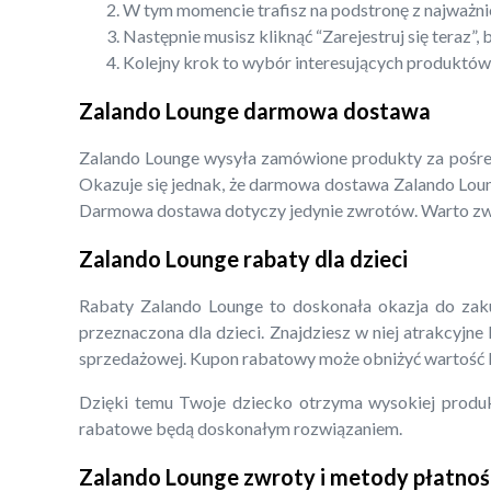
W tym momencie trafisz na podstronę z najważni
Następnie musisz kliknąć “Zarejestruj się teraz
Kolejny krok to wybór interesujących produktów.
Zalando Lounge darmowa dostawa
Zalando Lounge wysyła zamówione produkty za pośredn
Okazuje się jednak, że darmowa dostawa Zalando Loung
Darmowa dostawa dotyczy jedynie zwrotów. Warto zwr
Zalando Lounge rabaty dla dzieci
Rabaty Zalando Lounge to doskonała okazja do zaku
przeznaczona dla dzieci. Znajdziesz w niej atrakcyjn
sprzedażowej. Kupon rabatowy może obniżyć wartość k
Dzięki temu Twoje dziecko otrzyma wysokiej produkty
rabatowe będą doskonałym rozwiązaniem.
Zalando Lounge zwroty i metody płatnoś