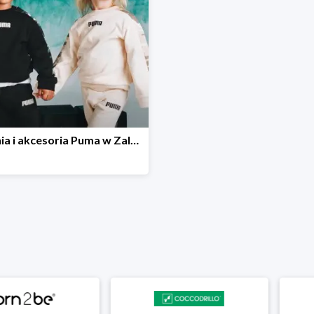
Ubrania i akcesoria Puma w Zalando Lounge do -60%