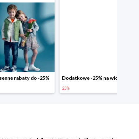
abaty do -25%
Dodatkowe -25% na wiosenne nowości
25%