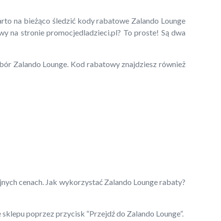
arto na bieżąco śledzić kody rabatowe Zalando Lounge
wy na stronie promocjedladzieci.pl? To proste! Są dwa
wybór Zalando Lounge. Kod rabatowy znajdziesz również
yjnych cenach. Jak wykorzystać Zalando Lounge rabaty?
ę sklepu poprzez przycisk “Przejdź do Zalando Lounge”.