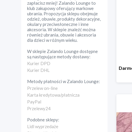
zapłacisz mniej! Zalando Lounge to
klub zakupowy oferujący markowe
ubrania. Propozycja sklepu obejmuje
odzież, obuwie, produkty dekoracyjne,
okulary przeciwsłoneczne i inne
akcesoria. W sklepie znaleźć można
również ubrania, obuwie i akcesoria
dla dzieci w różnym wieku.
W sklepie
Zalando Lounge
dostępne
są następujące metody dostawy:
Kurier DPD
Kurier DHL
Metody płatności w
Zalando Lounge
:
Przelew on-line
Karta kredytowa/płatnicza
PayPal
Przelewy24
Podobne sklepy:
Lidl wyprzedaże