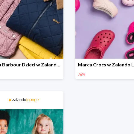
Marka Barbour Dzieci w Zalando Lounge do -70%
76%