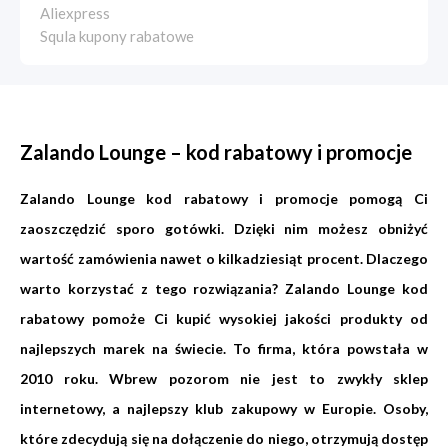
Aliexpress
Squla kupony rabatowe
Zalando Lounge – kod rabatowy i promocje
Zalando Lounge kod rabatowy i promocje pomogą Ci
zaoszczędzić sporo gotówki. Dzięki nim możesz obniżyć
wartość zamówienia nawet o kilkadziesiąt procent. Dlaczego
warto korzystać z tego rozwiązania? Zalando Lounge kod
rabatowy pomoże Ci kupić wysokiej jakości produkty od
najlepszych marek na świecie. To firma, która powstała w
2010 roku. Wbrew pozorom nie jest to zwykły sklep
internetowy, a najlepszy klub zakupowy w Europie. Osoby,
które zdecydują się na dołączenie do niego, otrzymują dostęp