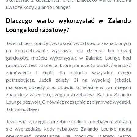
uwadze kody Zalando Lounge?
Dlaczego warto wykorzystać w Zalando
Lounge kod rabatowy?
Jeżeli chcesz obniżyć wysokość wydatków przeznaczonych
na kompletowanie wyprawki dla dziecka lub nowej
garderoby, możesz wykorzystać w Zalando Lounge kod
rabatowy. Jest to oferta, która pomoże Ci obniżyć wartość
zamówienia i kupić dla malucha wszystko, czego
potrzebujesz. Jeżeli zależy Ci na wysokiej jakości,
markowej odzieży oraz obuwiu, to właśnie w tym miejscu
znajdziesz wszystko, czego potrzebujesz. Rabaty Zalando
Lounge pozwolą Ci również rozsądnie zaplanować wydatki.
Jak to możliwe?
Jeżeli wiesz, czego potrzebuje maluch, a niebawem zbliżają
się wyprzedaże, kody rabatowe Zalando Lounge mogą
obejmować interesujące Cię produkty. Dlatego warto