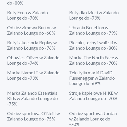
do -80%
Buty Ecco w Zalando
Buty dla dzieci w Zalando
Lounge do -70%
Lounge do -79%
Odzież zimowa Burton w
Ubrania Benetton w
Zalando Lounge do -68%
Zalando Lounge do -79%
Buty i akcesoria Replay w
Plecaki, torby i walizki w
Zalando Lounge do -76%
Zalando Lounge do -80%
Obuwie s.Oliver w Zalando
Marka The North Face w
Lounge do -74%
Zalando Lounge do -70%
Marka Name IT w Zalando
Tekstylia marki DaviD
Lounge do -79%
Fussenegger w Zalando
Lounge do -69%
Marka Zalando Essentials
Stroje kąpielowe NIKE w
Kids w Zalando Lounge do
Zalando Lounge do -70%
-75%
Odzież sportowa O'Neill w
Odzież sportowa Jordan
Zalando Lounge do -75%
w Zalando Lounge do
-70%