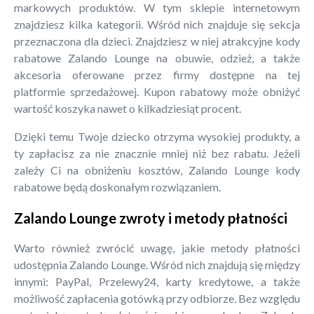
markowych produktów. W tym sklepie internetowym
znajdziesz kilka kategorii. Wśród nich znajduje się sekcja
przeznaczona dla dzieci. Znajdziesz w niej atrakcyjne kody
rabatowe Zalando Lounge na obuwie, odzież, a także
akcesoria oferowane przez firmy dostępne na tej
platformie sprzedażowej. Kupon rabatowy może obniżyć
wartość koszyka nawet o kilkadziesiąt procent.
Dzięki temu Twoje dziecko otrzyma wysokiej produkty, a
ty zapłacisz za nie znacznie mniej niż bez rabatu. Jeżeli
zależy Ci na obniżeniu kosztów, Zalando Lounge kody
rabatowe będą doskonałym rozwiązaniem.
Zalando Lounge zwroty i metody płatności
Warto również zwrócić uwagę, jakie metody płatności
udostępnia Zalando Lounge. Wśród nich znajdują się między
innymi: PayPal, Przelewy24, karty kredytowe, a także
możliwość zapłacenia gotówką przy odbiorze. Bez względu