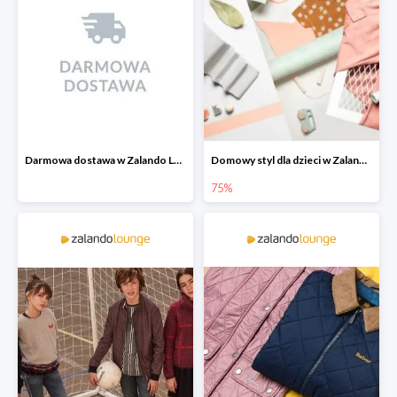
Darmowa dostawa w Zalando Lounge
Domowy styl dla dzieci w Zalando Lounge do -75%
75%