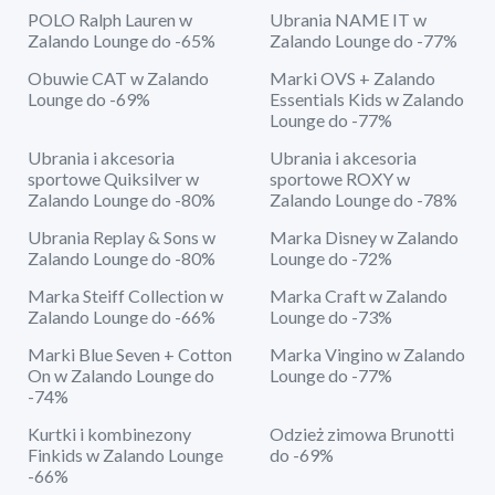
POLO Ralph Lauren w
Ubrania NAME IT w
Zalando Lounge do -65%
Zalando Lounge do -77%
Obuwie CAT w Zalando
Marki OVS + Zalando
Lounge do -69%
Essentials Kids w Zalando
Lounge do -77%
Ubrania i akcesoria
Ubrania i akcesoria
sportowe Quiksilver w
sportowe ROXY w
Zalando Lounge do -80%
Zalando Lounge do -78%
Ubrania Replay & Sons w
Marka Disney w Zalando
Zalando Lounge do -80%
Lounge do -72%
Marka Steiff Collection w
Marka Craft w Zalando
Zalando Lounge do -66%
Lounge do -73%
Marki Blue Seven + Cotton
Marka Vingino w Zalando
On w Zalando Lounge do
Lounge do -77%
-74%
Kurtki i kombinezony
Odzież zimowa Brunotti
Finkids w Zalando Lounge
do -69%
-66%