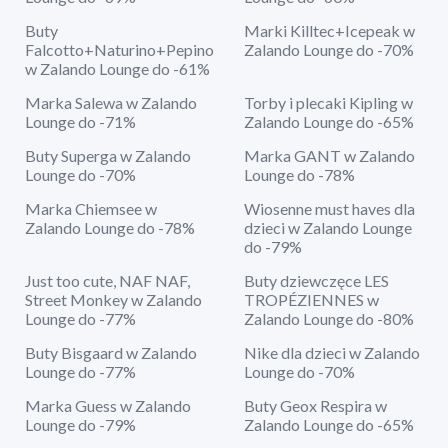
Buty
Marki Killtec+Icepeak w
Falcotto+Naturino+Pepino
Zalando Lounge do -70%
w Zalando Lounge do -61%
Marka Salewa w Zalando
Torby i plecaki Kipling w
Lounge do -71%
Zalando Lounge do -65%
Buty Superga w Zalando
Marka GANT w Zalando
Lounge do -70%
Lounge do -78%
Marka Chiemsee w
Wiosenne must haves dla
Zalando Lounge do -78%
dzieci w Zalando Lounge
do -79%
Just too cute, NAF NAF,
Buty dziewczęce LES
Street Monkey w Zalando
TROPÉZIENNES w
Lounge do -77%
Zalando Lounge do -80%
Buty Bisgaard w Zalando
Nike dla dzieci w Zalando
Lounge do -77%
Lounge do -70%
Marka Guess w Zalando
Buty Geox Respira w
Lounge do -79%
Zalando Lounge do -65%