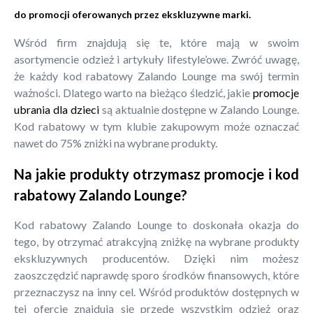
do promocji oferowanych przez ekskluzywne marki.
Wśród firm znajdują się te, które mają w swoim
asortymencie odzież i artykuły lifestyle’owe. Zwróć uwagę,
że każdy kod rabatowy Zalando Lounge ma swój termin
ważności. Dlatego warto na bieżąco śledzić, jakie
promocje
ubrania dla dzieci
są aktualnie dostępne w Zalando Lounge.
Kod rabatowy w tym klubie zakupowym może oznaczać
nawet do 75% zniżki na wybrane produkty.
Na jakie produkty otrzymasz promocje i kod
rabatowy Zalando Lounge?
Kod rabatowy Zalando Lounge to doskonała okazja do
tego, by otrzymać atrakcyjną zniżkę na wybrane produkty
ekskluzywnych producentów. Dzięki nim możesz
zaoszczędzić naprawdę sporo środków finansowych, które
przeznaczysz na inny cel. Wśród produktów dostępnych w
tej ofercie znajdują się przede wszystkim odzież oraz