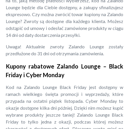
na to, jaką metodę płatności wybierzesz, kod na Zalando
Lounge będzie dla Ciebie dostępny, a zakupy sfinalizujesz
ekspresowo. Czy można zwrócić towar kupiony na Zalando
Lounge? Zwroty są dostępne dla każdego klienta. Możesz
odstąpić od umowy i odesłać zamówione produkty w ciągu
14 dni od daty dostarczenia przesyłki.
Uwaga! Aktualnie zwroty Zalando Lounge zostały
przedłużone do 31 dni od otrzymania zamówienia.
Kupony rabatowe Zalando Lounge – Black
Friday i Cyber Monday
Kod na Zalando Lounge Black Friday jest dostępny w
ramach wielkiego święta promocji i wyprzedaży, które
przypada na ostatni piątek listopada. Cyber Monday to
okazje dostępne kilka dni później. Dzięki nim możesz kupić
wybrane produkty jeszcze taniej! Zalando Lounge Black
Friday to tylko jedna z okazji, podczas której możesz
skorzystać z dostępnych ofert. Dlaczego warto mieć na