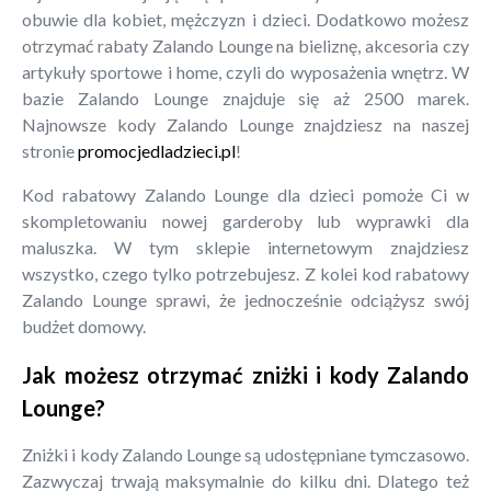
obuwie dla kobiet, mężczyzn i dzieci. Dodatkowo możesz
otrzymać rabaty Zalando Lounge na bieliznę, akcesoria czy
artykuły sportowe i home, czyli do wyposażenia wnętrz. W
bazie Zalando Lounge znajduje się aż 2500 marek.
Najnowsze kody Zalando Lounge znajdziesz na naszej
stronie
promocjedladzieci.pl
!
Kod rabatowy Zalando Lounge dla dzieci pomoże Ci w
skompletowaniu nowej garderoby lub wyprawki dla
maluszka. W tym sklepie internetowym znajdziesz
wszystko, czego tylko potrzebujesz. Z kolei kod rabatowy
Zalando Lounge sprawi, że jednocześnie odciążysz swój
budżet domowy.
Jak możesz otrzymać zniżki i kody Zalando
Lounge?
Zniżki i kody Zalando Lounge są udostępniane tymczasowo.
Zazwyczaj trwają maksymalnie do kilku dni. Dlatego też