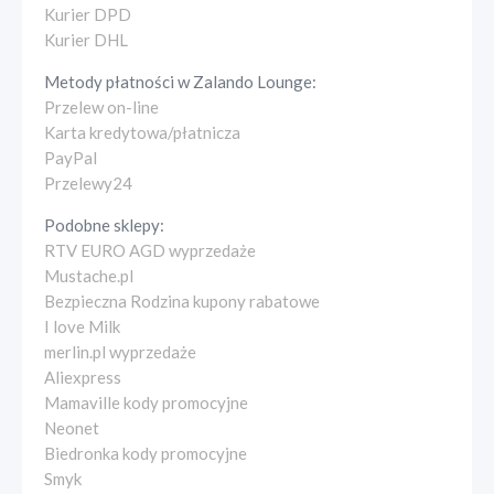
Kurier DPD
Kurier DHL
Metody płatności w
Zalando Lounge
:
Przelew on-line
Karta kredytowa/płatnicza
PayPal
Przelewy24
Podobne sklepy:
RTV EURO AGD wyprzedaże
Mustache.pl
Bezpieczna Rodzina kupony rabatowe
I love Milk
merlin.pl wyprzedaże
Aliexpress
Mamaville kody promocyjne
Neonet
Biedronka kody promocyjne
Smyk