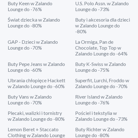
Buty Keen w Zalando
U.S. Polo Assn. w Zalando
Lounge do -76%
Lounge do -73%
Świat dziecka w Zalando
Buty i akcesoria dla dzieci
Lounge do -80%
w Zalando Lounge do
-80%
GAP - Dzieci w Zalando
La Ormiga, Pan de
Lounge do -70%
Chocolate, Top Top w
Zalando Lounge do -64%
Buty Pepe Jeans w Zalando
Buty K-Swiss w Zalando
Lounge do -60%
Lounge do -75%
Ubrania chłopięce Hackett
Superfit, Lurchi, Froddo w
w Zalando Lounge do -60%
Zalando Lounge do -70%
Buty Vans w Zalando
River Island w Zalando
Lounge do -70%
Lounge do -76%
Plecaki, walizki i tornistry
Pościel i tekstylia w
w Zalando Lounge do -80%
Zalando Lounge do -73%
Lemon Beret + Staccato
Buty Richter w Zalando
Clothing w Zalando Lounge
Lounge do -80%