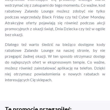
wstrzymać się z zakupami do tego momentu. Co ważne, kod
rabatowy Zalando Lounge możesz zdobyć nie tylko
podczas wyprzedaży Black Friday czy też Cyber Monday.
Atrakcyjne oferty pojawiają się również podczas akcji
promocyjnych z okazji świąt, Dnia Dziecka czy też w ogóle
bez okazji.
Dlatego też warto śledzić na bieżąco dostępne kody
rabatowe Zalando Lounge na naszej stronie, by nie
przegapić żadnej okazji. W ten sposób otrzymasz dostęp
do najlepszych ofert w ekspresowym tempie. Co ważne,
możesz również zainstalować aplikację na telefon. Dzięki
niej otrzymasz powiadomienia o nowych rabatach w
interesujących Cię sklepach.
Te promocje przegapiłeś: