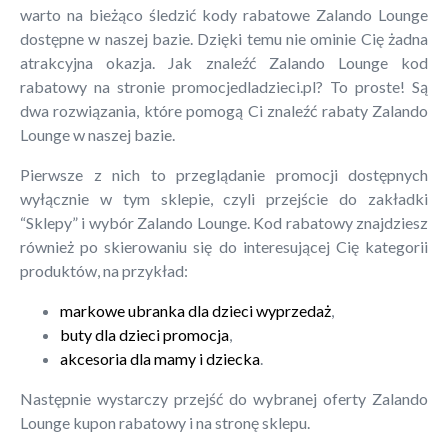
warto na bieżąco śledzić kody rabatowe Zalando Lounge
dostępne w naszej bazie. Dzięki temu nie ominie Cię żadna
atrakcyjna okazja. Jak znaleźć Zalando Lounge kod
rabatowy na stronie promocjedladzieci.pl? To proste! Są
dwa rozwiązania, które pomogą Ci znaleźć rabaty Zalando
Lounge w naszej bazie.
Pierwsze z nich to przeglądanie promocji dostępnych
wyłącznie w tym sklepie, czyli przejście do zakładki
“Sklepy” i wybór Zalando Lounge. Kod rabatowy znajdziesz
również po skierowaniu się do interesującej Cię kategorii
produktów, na przykład:
markowe ubranka dla dzieci wyprzedaż
,
buty dla dzieci promocja
,
akcesoria dla mamy i dziecka
.
Następnie wystarczy przejść do wybranej oferty Zalando
Lounge kupon rabatowy i na stronę sklepu.