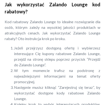
Jak wykorzystać Zalando Lounge kod
rabatowy?
Kod rabatowy Zalando Lounge to idealne rozwiązanie dla
osób, którym zależy na wysokiej jakości produktach w
atrakcyjnych cenach. Jak wykorzystać Zalando Lounge
rabaty? Oto instrukcja krok po kroku.
Jeżeli przejrzysz dostępną ofertę i wybierzesz
interesujące Cię kupony rabatowe Zalando Lounge,
przejdź na stronę sklepu poprzez przycisk “Przejdź
do Zalando Lounge”.
W tym momencie trafisz na podstronę z
najważniejszymi informacjami na temat oferty
promocyjnej.
Następnie musisz kliknąć “Zarejestruj się teraz”, by
wykorzystać dostępne kody rabatowe Zalando
Lounge.
Kolejny krok to wybór interesujących produktów.