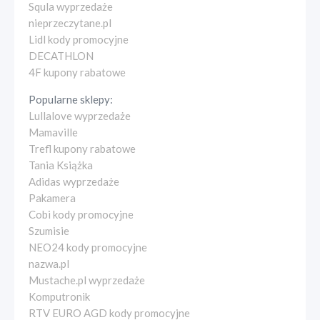
Squla wyprzedaże
nieprzeczytane.pl
Lidl kody promocyjne
DECATHLON
4F kupony rabatowe
Popularne sklepy:
Lullalove wyprzedaże
Mamaville
Trefl kupony rabatowe
Tania Książka
Adidas wyprzedaże
Pakamera
Cobi kody promocyjne
Szumisie
NEO24 kody promocyjne
nazwa.pl
Mustache.pl wyprzedaże
Komputronik
RTV EURO AGD kody promocyjne