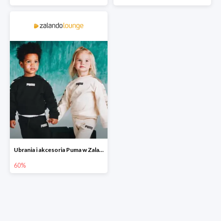
Ubrania i akcesoria Puma w Zalando Lounge do -60%
60%