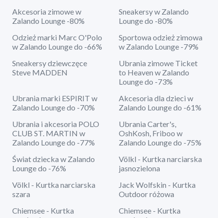
Akcesoria zimowe w
Sneakersy w Zalando
Zalando Lounge -80%
Lounge do -80%
Odzież marki Marc O'Polo
Sportowa odzież zimowa
w Zalando Lounge do -66%
w Zalando Lounge -79%
Sneakersy dziewczęce
Ubrania zimowe Ticket
Steve MADDEN
to Heaven w Zalando
Lounge do -73%
Ubrania marki ESPIRIT w
Akcesoria dla dzieci w
Zalando Lounge do -70%
Zalando Lounge do -61%
Ubrania i akcesoria POLO
Ubrania Carter's,
CLUB ST. MARTIN w
OshKosh, Friboo w
Zalando Lounge do -77%
Zalando Lounge do -75%
Świat dziecka w Zalando
Völkl - Kurtka narciarska
Lounge do -76%
jasnozielona
Völkl - Kurtka narciarska
Jack Wolfskin - Kurtka
szara
Outdoor różowa
Chiemsee - Kurtka
Chiemsee - Kurtka