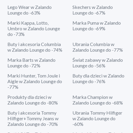
Lego Wear w Zalando
Skechers w Zalando
Lounge do -63%
Lounge do -67%
Marki Kappa, Lotto,
Marka Puma w Zalando
Umbro w Zalando Lounge
Lounge do -69%
do -73%
Buty i akcesoria Columbia
Ubrania Columbia w
w Zalando Lounge do -74%
Zalando Lounge do -77%
Marka Barts w Zalando
Świat zabawy w Zalando
Lounge do -72%
Lounge do -56%
Marki Hunter, Tom Joule i
Buty dla dzieci w Zalando
Aigle w Zalando Lounge do
Lounge do -76%
-77%
Produkty dla dzieci w
Marka Champion w
Zalando Lounge do -80%
Zalando Lounge do -68%
Buty i akcesoria Tommy
Ubrania Tommy Hilfiger
Hilfiger+Tommy Jeans w
w Zalando Lounge do
Zalando Lounge do -70%
-60%