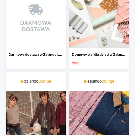
Darmowa dostawa w Zalando Lounge
Domowy styl dla dzieci w Zalando Lounge do -75%
75%