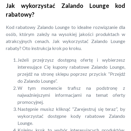
Jak wykorzystać Zalando Lounge kod
rabatowy?
Kod rabatowy Zalando Lounge to idealne rozwiązanie dla
osób, którym zależy na wysokiej jakości produktach w
atrakcyjnych cenach. Jak wykorzystać Zalando Lounge
rabaty? Oto instrukcja krok po kroku.
Jeżeli przejrzysz dostępną ofertę i wybierzesz
interesujące Cię kupony rabatowe Zalando Lounge,
przejdź na stronę sklepu poprzez przycisk “Przejdź
do Zalando Lounge”.
W tym momencie trafisz na podstronę z
najważniejszymi informacjami na temat oferty
promocyjnej.
Następnie musisz kliknąć “Zarejestruj się teraz”, by
wykorzystać dostępne kody rabatowe Zalando
Lounge.
Kolejny krok to wybór interesujących produktów.