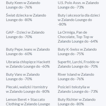
Buty Keen w Zalando
U.S. Polo Assn. w Zalando
Lounge do -76%
Lounge do -73%
Świat dziecka w Zalando
Buty i akcesoria dla dzieci
Lounge do -80%
w Zalando Lounge do
-80%
GAP - Dzieci w Zalando
La Ormiga, Pan de
Lounge do -70%
Chocolate, Top Top w
Zalando Lounge do -64%
Buty Pepe Jeans w Zalando
Buty K-Swiss w Zalando
Lounge do -60%
Lounge do -75%
Ubrania chłopięce Hackett
Superfit, Lurchi, Froddo w
w Zalando Lounge do -60%
Zalando Lounge do -70%
Buty Vans w Zalando
River Island w Zalando
Lounge do -70%
Lounge do -76%
Plecaki, walizki i tornistry
Pościel i tekstylia w
w Zalando Lounge do -80%
Zalando Lounge do -73%
Lemon Beret + Staccato
Buty Richter w Zalando
Clothing w Zalando Lounge
Lounge do -80%