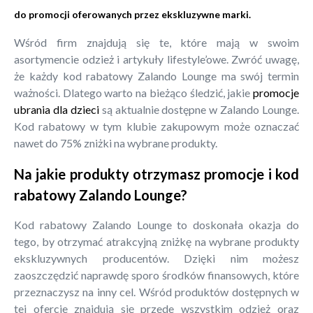
do promocji oferowanych przez ekskluzywne marki.
Wśród firm znajdują się te, które mają w swoim
asortymencie odzież i artykuły lifestyle’owe. Zwróć uwagę,
że każdy kod rabatowy Zalando Lounge ma swój termin
ważności. Dlatego warto na bieżąco śledzić, jakie
promocje
ubrania dla dzieci
są aktualnie dostępne w Zalando Lounge.
Kod rabatowy w tym klubie zakupowym może oznaczać
nawet do 75% zniżki na wybrane produkty.
Na jakie produkty otrzymasz promocje i kod
rabatowy Zalando Lounge?
Kod rabatowy Zalando Lounge to doskonała okazja do
tego, by otrzymać atrakcyjną zniżkę na wybrane produkty
ekskluzywnych producentów. Dzięki nim możesz
zaoszczędzić naprawdę sporo środków finansowych, które
przeznaczysz na inny cel. Wśród produktów dostępnych w
tej ofercie znajdują się przede wszystkim odzież oraz