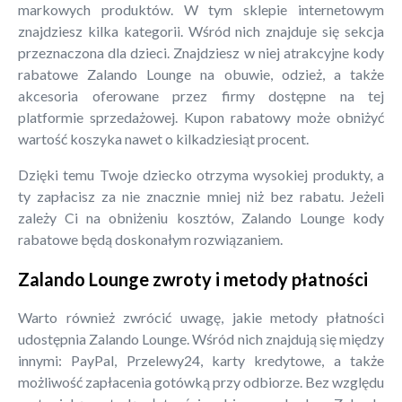
markowych produktów. W tym sklepie internetowym
znajdziesz kilka kategorii. Wśród nich znajduje się sekcja
przeznaczona dla dzieci. Znajdziesz w niej atrakcyjne kody
rabatowe Zalando Lounge na obuwie, odzież, a także
akcesoria oferowane przez firmy dostępne na tej
platformie sprzedażowej. Kupon rabatowy może obniżyć
wartość koszyka nawet o kilkadziesiąt procent.
Dzięki temu Twoje dziecko otrzyma wysokiej produkty, a
ty zapłacisz za nie znacznie mniej niż bez rabatu. Jeżeli
zależy Ci na obniżeniu kosztów, Zalando Lounge kody
rabatowe będą doskonałym rozwiązaniem.
Zalando Lounge zwroty i metody płatności
Warto również zwrócić uwagę, jakie metody płatności
udostępnia Zalando Lounge. Wśród nich znajdują się między
innymi: PayPal, Przelewy24, karty kredytowe, a także
możliwość zapłacenia gotówką przy odbiorze. Bez względu