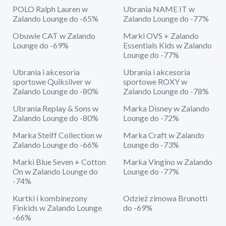
POLO Ralph Lauren w
Ubrania NAME IT w
Zalando Lounge do -65%
Zalando Lounge do -77%
Obuwie CAT w Zalando
Marki OVS + Zalando
Lounge do -69%
Essentials Kids w Zalando
Lounge do -77%
Ubrania i akcesoria
Ubrania i akcesoria
sportowe Quiksilver w
sportowe ROXY w
Zalando Lounge do -80%
Zalando Lounge do -78%
Ubrania Replay & Sons w
Marka Disney w Zalando
Zalando Lounge do -80%
Lounge do -72%
Marka Steiff Collection w
Marka Craft w Zalando
Zalando Lounge do -66%
Lounge do -73%
Marki Blue Seven + Cotton
Marka Vingino w Zalando
On w Zalando Lounge do
Lounge do -77%
-74%
Kurtki i kombinezony
Odzież zimowa Brunotti
Finkids w Zalando Lounge
do -69%
-66%