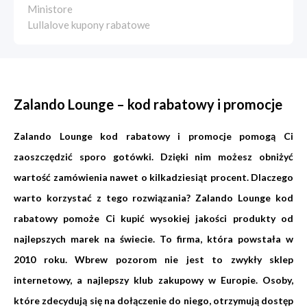
Ministore
Lullalove kupony rabatowe
Zalando Lounge – kod rabatowy i promocje
Zalando Lounge kod rabatowy i promocje pomogą Ci
zaoszczędzić sporo gotówki. Dzięki nim możesz obniżyć
wartość zamówienia nawet o kilkadziesiąt procent. Dlaczego
warto korzystać z tego rozwiązania? Zalando Lounge kod
rabatowy pomoże Ci kupić wysokiej jakości produkty od
najlepszych marek na świecie. To firma, która powstała w
2010 roku. Wbrew pozorom nie jest to zwykły sklep
internetowy, a najlepszy klub zakupowy w Europie. Osoby,
które zdecydują się na dołączenie do niego, otrzymują dostęp