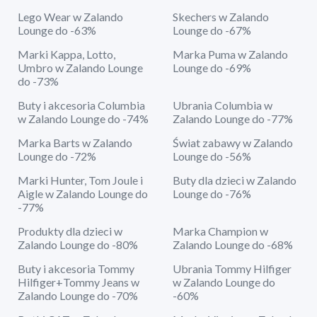
Lego Wear w Zalando
Skechers w Zalando
Lounge do -63%
Lounge do -67%
Marki Kappa, Lotto,
Marka Puma w Zalando
Umbro w Zalando Lounge
Lounge do -69%
do -73%
Buty i akcesoria Columbia
Ubrania Columbia w
w Zalando Lounge do -74%
Zalando Lounge do -77%
Marka Barts w Zalando
Świat zabawy w Zalando
Lounge do -72%
Lounge do -56%
Marki Hunter, Tom Joule i
Buty dla dzieci w Zalando
Aigle w Zalando Lounge do
Lounge do -76%
-77%
Produkty dla dzieci w
Marka Champion w
Zalando Lounge do -80%
Zalando Lounge do -68%
Buty i akcesoria Tommy
Ubrania Tommy Hilfiger
Hilfiger+Tommy Jeans w
w Zalando Lounge do
Zalando Lounge do -70%
-60%