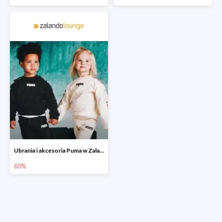
Ubrania i akcesoria Puma w Zalando Lounge do -60%
60%