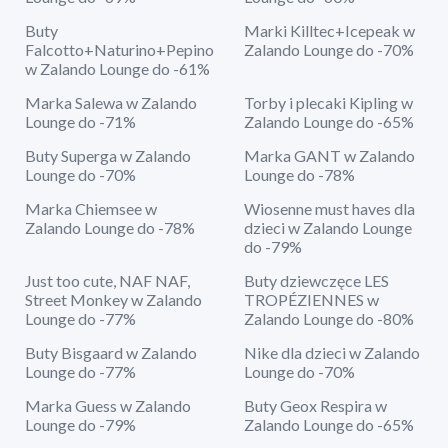
Buty
Marki Killtec+Icepeak w
Falcotto+Naturino+Pepino
Zalando Lounge do -70%
w Zalando Lounge do -61%
Marka Salewa w Zalando
Torby i plecaki Kipling w
Lounge do -71%
Zalando Lounge do -65%
Buty Superga w Zalando
Marka GANT w Zalando
Lounge do -70%
Lounge do -78%
Marka Chiemsee w
Wiosenne must haves dla
Zalando Lounge do -78%
dzieci w Zalando Lounge
do -79%
Just too cute, NAF NAF,
Buty dziewczęce LES
Street Monkey w Zalando
TROPÉZIENNES w
Lounge do -77%
Zalando Lounge do -80%
Buty Bisgaard w Zalando
Nike dla dzieci w Zalando
Lounge do -77%
Lounge do -70%
Marka Guess w Zalando
Buty Geox Respira w
Lounge do -79%
Zalando Lounge do -65%