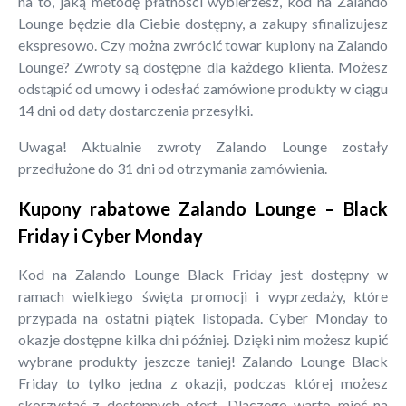
na to, jaką metodę płatności wybierzesz, kod na Zalando
Lounge będzie dla Ciebie dostępny, a zakupy sfinalizujesz
ekspresowo. Czy można zwrócić towar kupiony na Zalando
Lounge? Zwroty są dostępne dla każdego klienta. Możesz
odstąpić od umowy i odesłać zamówione produkty w ciągu
14 dni od daty dostarczenia przesyłki.
Uwaga! Aktualnie zwroty Zalando Lounge zostały
przedłużone do 31 dni od otrzymania zamówienia.
Kupony rabatowe Zalando Lounge – Black
Friday i Cyber Monday
Kod na Zalando Lounge Black Friday jest dostępny w
ramach wielkiego święta promocji i wyprzedaży, które
przypada na ostatni piątek listopada. Cyber Monday to
okazje dostępne kilka dni później. Dzięki nim możesz kupić
wybrane produkty jeszcze taniej! Zalando Lounge Black
Friday to tylko jedna z okazji, podczas której możesz
skorzystać z dostępnych ofert. Dlaczego warto mieć na