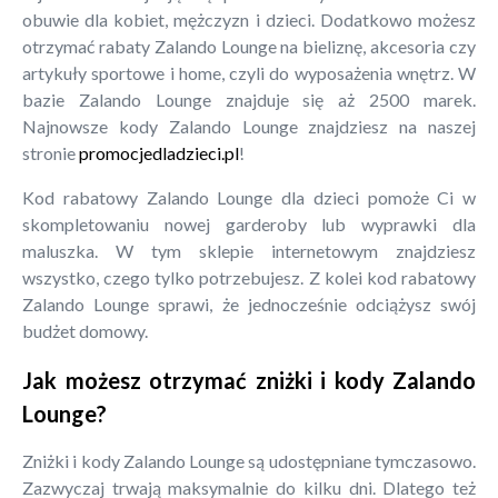
obuwie dla kobiet, mężczyzn i dzieci. Dodatkowo możesz
otrzymać rabaty Zalando Lounge na bieliznę, akcesoria czy
artykuły sportowe i home, czyli do wyposażenia wnętrz. W
bazie Zalando Lounge znajduje się aż 2500 marek.
Najnowsze kody Zalando Lounge znajdziesz na naszej
stronie
promocjedladzieci.pl
!
Kod rabatowy Zalando Lounge dla dzieci pomoże Ci w
skompletowaniu nowej garderoby lub wyprawki dla
maluszka. W tym sklepie internetowym znajdziesz
wszystko, czego tylko potrzebujesz. Z kolei kod rabatowy
Zalando Lounge sprawi, że jednocześnie odciążysz swój
budżet domowy.
Jak możesz otrzymać zniżki i kody Zalando
Lounge?
Zniżki i kody Zalando Lounge są udostępniane tymczasowo.
Zazwyczaj trwają maksymalnie do kilku dni. Dlatego też