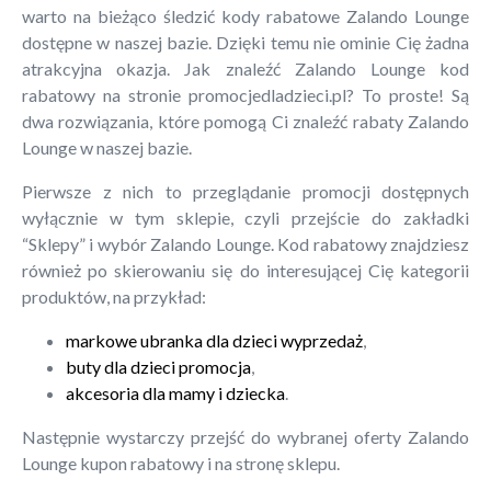
warto na bieżąco śledzić kody rabatowe Zalando Lounge
dostępne w naszej bazie. Dzięki temu nie ominie Cię żadna
atrakcyjna okazja. Jak znaleźć Zalando Lounge kod
rabatowy na stronie promocjedladzieci.pl? To proste! Są
dwa rozwiązania, które pomogą Ci znaleźć rabaty Zalando
Lounge w naszej bazie.
Pierwsze z nich to przeglądanie promocji dostępnych
wyłącznie w tym sklepie, czyli przejście do zakładki
“Sklepy” i wybór Zalando Lounge. Kod rabatowy znajdziesz
również po skierowaniu się do interesującej Cię kategorii
produktów, na przykład:
markowe ubranka dla dzieci wyprzedaż
,
buty dla dzieci promocja
,
akcesoria dla mamy i dziecka
.
Następnie wystarczy przejść do wybranej oferty Zalando
Lounge kupon rabatowy i na stronę sklepu.