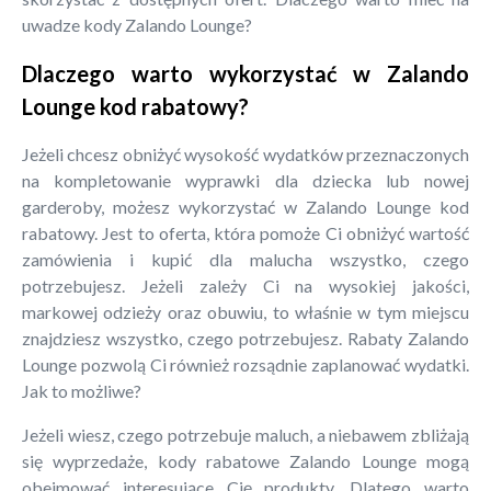
uwadze kody Zalando Lounge?
Dlaczego warto wykorzystać w Zalando
Lounge kod rabatowy?
Jeżeli chcesz obniżyć wysokość wydatków przeznaczonych
na kompletowanie wyprawki dla dziecka lub nowej
garderoby, możesz wykorzystać w Zalando Lounge kod
rabatowy. Jest to oferta, która pomoże Ci obniżyć wartość
zamówienia i kupić dla malucha wszystko, czego
potrzebujesz. Jeżeli zależy Ci na wysokiej jakości,
markowej odzieży oraz obuwiu, to właśnie w tym miejscu
znajdziesz wszystko, czego potrzebujesz. Rabaty Zalando
Lounge pozwolą Ci również rozsądnie zaplanować wydatki.
Jak to możliwe?
Jeżeli wiesz, czego potrzebuje maluch, a niebawem zbliżają
się wyprzedaże, kody rabatowe Zalando Lounge mogą
obejmować interesujące Cię produkty. Dlatego warto