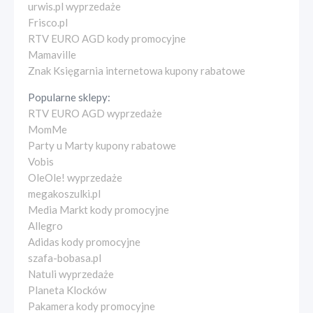
urwis.pl wyprzedaże
Frisco.pl
RTV EURO AGD kody promocyjne
Mamaville
Znak Księgarnia internetowa kupony rabatowe
Popularne sklepy:
RTV EURO AGD wyprzedaże
MomMe
Party u Marty kupony rabatowe
Vobis
OleOle! wyprzedaże
megakoszulki.pl
Media Markt kody promocyjne
Allegro
Adidas kody promocyjne
szafa-bobasa.pl
Natuli wyprzedaże
Planeta Klocków
Pakamera kody promocyjne