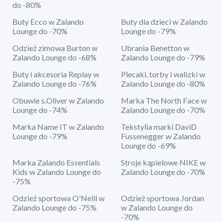
do -80%
Buty Ecco w Zalando
Buty dla dzieci w Zalando
Lounge do -70%
Lounge do -79%
Odzież zimowa Burton w
Ubrania Benetton w
Zalando Lounge do -68%
Zalando Lounge do -79%
Buty i akcesoria Replay w
Plecaki, torby i walizki w
Zalando Lounge do -76%
Zalando Lounge do -80%
Obuwie s.Oliver w Zalando
Marka The North Face w
Lounge do -74%
Zalando Lounge do -70%
Marka Name IT w Zalando
Tekstylia marki DaviD
Lounge do -79%
Fussenegger w Zalando
Lounge do -69%
Marka Zalando Essentials
Stroje kąpielowe NIKE w
Kids w Zalando Lounge do
Zalando Lounge do -70%
-75%
Odzież sportowa O'Neill w
Odzież sportowa Jordan
Zalando Lounge do -75%
w Zalando Lounge do
-70%