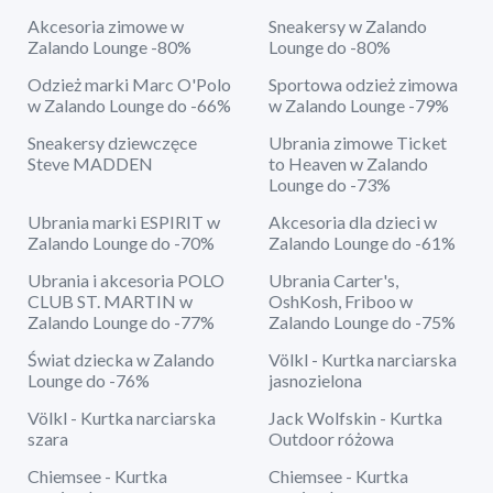
Akcesoria zimowe w
Sneakersy w Zalando
Zalando Lounge -80%
Lounge do -80%
Odzież marki Marc O'Polo
Sportowa odzież zimowa
w Zalando Lounge do -66%
w Zalando Lounge -79%
Sneakersy dziewczęce
Ubrania zimowe Ticket
Steve MADDEN
to Heaven w Zalando
Lounge do -73%
Ubrania marki ESPIRIT w
Akcesoria dla dzieci w
Zalando Lounge do -70%
Zalando Lounge do -61%
Ubrania i akcesoria POLO
Ubrania Carter's,
CLUB ST. MARTIN w
OshKosh, Friboo w
Zalando Lounge do -77%
Zalando Lounge do -75%
Świat dziecka w Zalando
Völkl - Kurtka narciarska
Lounge do -76%
jasnozielona
Völkl - Kurtka narciarska
Jack Wolfskin - Kurtka
szara
Outdoor różowa
Chiemsee - Kurtka
Chiemsee - Kurtka