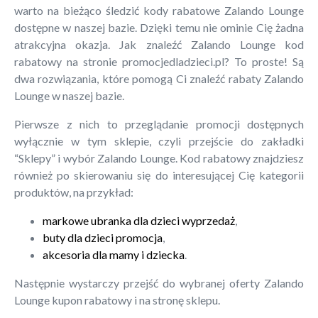
warto na bieżąco śledzić kody rabatowe Zalando Lounge
dostępne w naszej bazie. Dzięki temu nie ominie Cię żadna
atrakcyjna okazja. Jak znaleźć Zalando Lounge kod
rabatowy na stronie promocjedladzieci.pl? To proste! Są
dwa rozwiązania, które pomogą Ci znaleźć rabaty Zalando
Lounge w naszej bazie.
Pierwsze z nich to przeglądanie promocji dostępnych
wyłącznie w tym sklepie, czyli przejście do zakładki
“Sklepy” i wybór Zalando Lounge. Kod rabatowy znajdziesz
również po skierowaniu się do interesującej Cię kategorii
produktów, na przykład:
markowe ubranka dla dzieci wyprzedaż
,
buty dla dzieci promocja
,
akcesoria dla mamy i dziecka
.
Następnie wystarczy przejść do wybranej oferty Zalando
Lounge kupon rabatowy i na stronę sklepu.