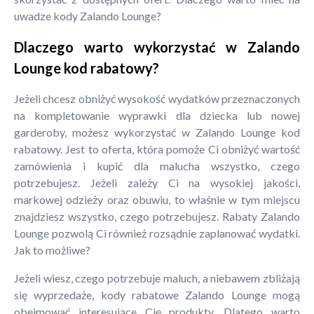
uwadze kody Zalando Lounge?
Dlaczego warto wykorzystać w Zalando
Lounge kod rabatowy?
Jeżeli chcesz obniżyć wysokość wydatków przeznaczonych
na kompletowanie wyprawki dla dziecka lub nowej
garderoby, możesz wykorzystać w Zalando Lounge kod
rabatowy. Jest to oferta, która pomoże Ci obniżyć wartość
zamówienia i kupić dla malucha wszystko, czego
potrzebujesz. Jeżeli zależy Ci na wysokiej jakości,
markowej odzieży oraz obuwiu, to właśnie w tym miejscu
znajdziesz wszystko, czego potrzebujesz. Rabaty Zalando
Lounge pozwolą Ci również rozsądnie zaplanować wydatki.
Jak to możliwe?
Jeżeli wiesz, czego potrzebuje maluch, a niebawem zbliżają
się wyprzedaże, kody rabatowe Zalando Lounge mogą
obejmować interesujące Cię produkty. Dlatego warto