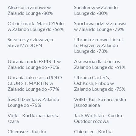
Akcesoria zimowe w
Sneakersy w Zalando
Zalando Lounge -80%
Lounge do -80%
Odzież marki Marc O'Polo
Sportowa odzież zimowa
w Zalando Lounge do -66%
w Zalando Lounge -79%
Sneakersy dziewczęce
Ubrania zimowe Ticket
Steve MADDEN
to Heaven w Zalando
Lounge do -73%
Ubrania marki ESPIRIT w
Akcesoria dla dzieci w
Zalando Lounge do -70%
Zalando Lounge do -61%
Ubrania i akcesoria POLO
Ubrania Carter's,
CLUB ST. MARTIN w
OshKosh, Friboo w
Zalando Lounge do -77%
Zalando Lounge do -75%
Świat dziecka w Zalando
Völkl - Kurtka narciarska
Lounge do -76%
jasnozielona
Völkl - Kurtka narciarska
Jack Wolfskin - Kurtka
szara
Outdoor różowa
Chiemsee - Kurtka
Chiemsee - Kurtka