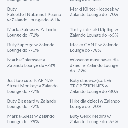
Buty
Marki Killtec+Icepeak w
Falcotto+Naturino+Pepino
Zalando Lounge do -70%
w Zalando Lounge do -61%
Marka Salewa w Zalando
Torby i plecaki Kipling w
Lounge do -71%
Zalando Lounge do -65%
Buty Superga w Zalando
Marka GANT w Zalando
Lounge do -70%
Lounge do -78%
Marka Chiemsee w
Wiosenne must haves dla
Zalando Lounge do -78%
dzieci w Zalando Lounge
do -79%
Just too cute, NAF NAF,
Buty dziewczęce LES
Street Monkey w Zalando
TROPÉZIENNES w
Lounge do -77%
Zalando Lounge do -80%
Buty Bisgaard w Zalando
Nike dla dzieci w Zalando
Lounge do -77%
Lounge do -70%
Marka Guess w Zalando
Buty Geox Respira w
Lounge do -79%
Zalando Lounge do -65%