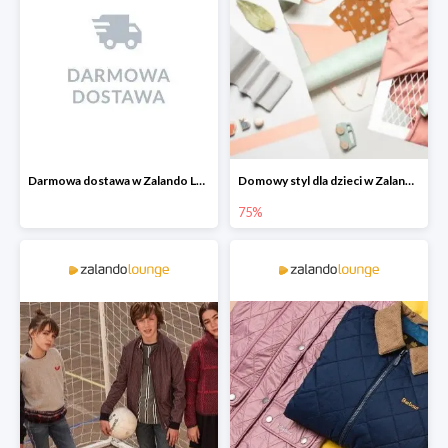
Darmowa dostawa w Zalando Lounge
Domowy styl dla dzieci w Zalando Lounge do -75%
75%