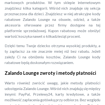
markowych produktów. W tym sklepie internetowym
znajdziesz kilka kategorii. Wśród nich znajduje się sekcja
przeznaczona dla dzieci. Znajdziesz w niej atrakcyjne kody
rabatowe Zalando Lounge na obuwie, odzież, a także
akcesoria oferowane przez firmy dostępne na tej
platformie sprzedażowej. Kupon rabatowy może obniżyć
wartość koszyka nawet o kilkadziesiąt procent.
Dzięki temu Twoje dziecko otrzyma wysokiej produkty, a
ty zapłacisz za nie znacznie mniej niż bez rabatu. Jeżeli
zależy Ci na obniżeniu kosztów, Zalando Lounge kody
rabatowe będą doskonałym rozwiązaniem.
Zalando Lounge zwroty i metody płatności
Warto również zwrócić uwagę, jakie metody płatności
udostępnia Zalando Lounge. Wśród nich znajdują się między
innymi: PayPal, Przelewy24, karty kredytowe, a także
możliwość zapłacenia gotówką przy odbiorze. Bez względu