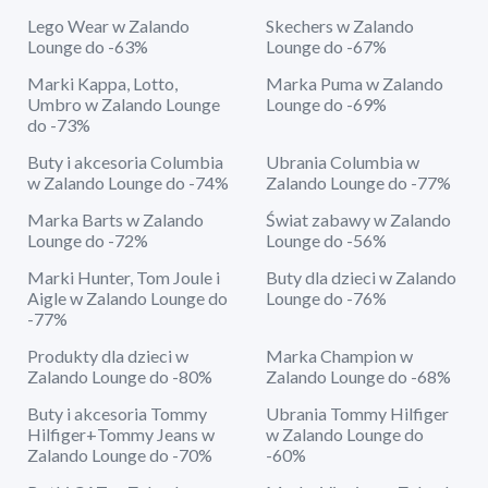
Lego Wear w Zalando
Skechers w Zalando
Lounge do -63%
Lounge do -67%
Marki Kappa, Lotto,
Marka Puma w Zalando
Umbro w Zalando Lounge
Lounge do -69%
do -73%
Buty i akcesoria Columbia
Ubrania Columbia w
w Zalando Lounge do -74%
Zalando Lounge do -77%
Marka Barts w Zalando
Świat zabawy w Zalando
Lounge do -72%
Lounge do -56%
Marki Hunter, Tom Joule i
Buty dla dzieci w Zalando
Aigle w Zalando Lounge do
Lounge do -76%
-77%
Produkty dla dzieci w
Marka Champion w
Zalando Lounge do -80%
Zalando Lounge do -68%
Buty i akcesoria Tommy
Ubrania Tommy Hilfiger
Hilfiger+Tommy Jeans w
w Zalando Lounge do
Zalando Lounge do -70%
-60%