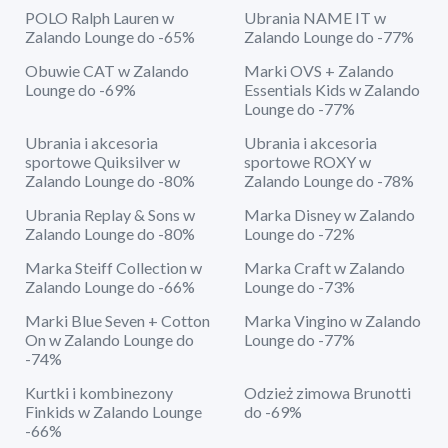
POLO Ralph Lauren w
Ubrania NAME IT w
Zalando Lounge do -65%
Zalando Lounge do -77%
Obuwie CAT w Zalando
Marki OVS + Zalando
Lounge do -69%
Essentials Kids w Zalando
Lounge do -77%
Ubrania i akcesoria
Ubrania i akcesoria
sportowe Quiksilver w
sportowe ROXY w
Zalando Lounge do -80%
Zalando Lounge do -78%
Ubrania Replay & Sons w
Marka Disney w Zalando
Zalando Lounge do -80%
Lounge do -72%
Marka Steiff Collection w
Marka Craft w Zalando
Zalando Lounge do -66%
Lounge do -73%
Marki Blue Seven + Cotton
Marka Vingino w Zalando
On w Zalando Lounge do
Lounge do -77%
-74%
Kurtki i kombinezony
Odzież zimowa Brunotti
Finkids w Zalando Lounge
do -69%
-66%