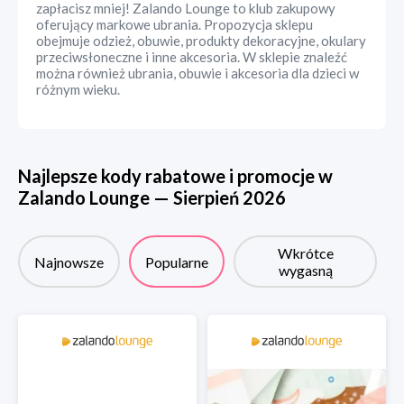
zapłacisz mniej! Zalando Lounge to klub zakupowy
oferujący markowe ubrania. Propozycja sklepu
obejmuje odzież, obuwie, produkty dekoracyjne, okulary
przeciwsłoneczne i inne akcesoria. W sklepie znaleźć
można również ubrania, obuwie i akcesoria dla dzieci w
różnym wieku.
Najlepsze kody rabatowe i promocje w
Zalando Lounge
—
Sierpień
2026
Wkrótce
Najnowsze
Popularne
wygasną