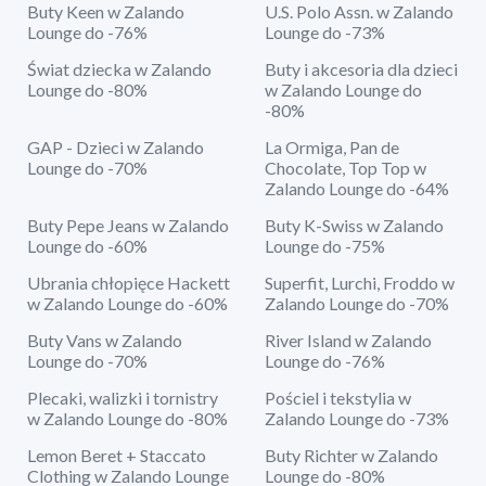
Buty Keen w Zalando
U.S. Polo Assn. w Zalando
Lounge do -76%
Lounge do -73%
Świat dziecka w Zalando
Buty i akcesoria dla dzieci
Lounge do -80%
w Zalando Lounge do
-80%
GAP - Dzieci w Zalando
La Ormiga, Pan de
Lounge do -70%
Chocolate, Top Top w
Zalando Lounge do -64%
Buty Pepe Jeans w Zalando
Buty K-Swiss w Zalando
Lounge do -60%
Lounge do -75%
Ubrania chłopięce Hackett
Superfit, Lurchi, Froddo w
w Zalando Lounge do -60%
Zalando Lounge do -70%
Buty Vans w Zalando
River Island w Zalando
Lounge do -70%
Lounge do -76%
Plecaki, walizki i tornistry
Pościel i tekstylia w
w Zalando Lounge do -80%
Zalando Lounge do -73%
Lemon Beret + Staccato
Buty Richter w Zalando
Clothing w Zalando Lounge
Lounge do -80%