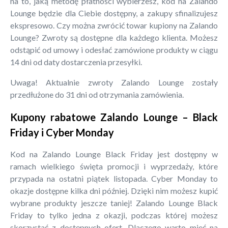
na to, jaką metodę płatności wybierzesz, kod na Zalando
Lounge będzie dla Ciebie dostępny, a zakupy sfinalizujesz
ekspresowo. Czy można zwrócić towar kupiony na Zalando
Lounge? Zwroty są dostępne dla każdego klienta. Możesz
odstąpić od umowy i odesłać zamówione produkty w ciągu
14 dni od daty dostarczenia przesyłki.
Uwaga! Aktualnie zwroty Zalando Lounge zostały
przedłużone do 31 dni od otrzymania zamówienia.
Kupony rabatowe Zalando Lounge – Black
Friday i Cyber Monday
Kod na Zalando Lounge Black Friday jest dostępny w
ramach wielkiego święta promocji i wyprzedaży, które
przypada na ostatni piątek listopada. Cyber Monday to
okazje dostępne kilka dni później. Dzięki nim możesz kupić
wybrane produkty jeszcze taniej! Zalando Lounge Black
Friday to tylko jedna z okazji, podczas której możesz
skorzystać z dostępnych ofert. Dlaczego warto mieć na