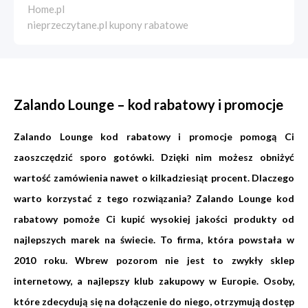
Home.pl
nieprzeczytane.pl kupony rabatowe
Zalando Lounge – kod rabatowy i promocje
Zalando Lounge kod rabatowy i promocje pomogą Ci
zaoszczędzić sporo gotówki. Dzięki nim możesz obniżyć
wartość zamówienia nawet o kilkadziesiąt procent. Dlaczego
warto korzystać z tego rozwiązania? Zalando Lounge kod
rabatowy pomoże Ci kupić wysokiej jakości produkty od
najlepszych marek na świecie. To firma, która powstała w
2010 roku. Wbrew pozorom nie jest to zwykły sklep
internetowy, a najlepszy klub zakupowy w Europie. Osoby,
które zdecydują się na dołączenie do niego, otrzymują dostęp