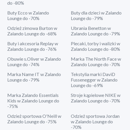
do -80%
Buty Ecco w Zalando
Buty dla dzieci w Zalando
Lounge do -70%
Lounge do -79%
Odzież zimowa Burton w
Ubrania Benetton w
Zalando Lounge do -68%
Zalando Lounge do -79%
Buty i akcesoria Replay w
Plecaki, torby i walizki w
Zalando Lounge do -76%
Zalando Lounge do -80%
Obuwie s.Oliver w Zalando
Marka The North Face w
Lounge do -74%
Zalando Lounge do -70%
Marka Name IT w Zalando
Tekstylia marki DaviD
Lounge do -79%
Fussenegger w Zalando
Lounge do -69%
Marka Zalando Essentials
Stroje kąpielowe NIKE w
Kids w Zalando Lounge do
Zalando Lounge do -70%
-75%
Odzież sportowa O'Neill w
Odzież sportowa Jordan
Zalando Lounge do -75%
w Zalando Lounge do
-70%