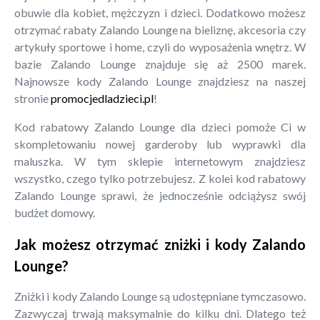
obuwie dla kobiet, mężczyzn i dzieci. Dodatkowo możesz
otrzymać rabaty Zalando Lounge na bieliznę, akcesoria czy
artykuły sportowe i home, czyli do wyposażenia wnętrz. W
bazie Zalando Lounge znajduje się aż 2500 marek.
Najnowsze kody Zalando Lounge znajdziesz na naszej
stronie
promocjedladzieci.pl
!
Kod rabatowy Zalando Lounge dla dzieci pomoże Ci w
skompletowaniu nowej garderoby lub wyprawki dla
maluszka. W tym sklepie internetowym znajdziesz
wszystko, czego tylko potrzebujesz. Z kolei kod rabatowy
Zalando Lounge sprawi, że jednocześnie odciążysz swój
budżet domowy.
Jak możesz otrzymać zniżki i kody Zalando
Lounge?
Zniżki i kody Zalando Lounge są udostępniane tymczasowo.
Zazwyczaj trwają maksymalnie do kilku dni. Dlatego też