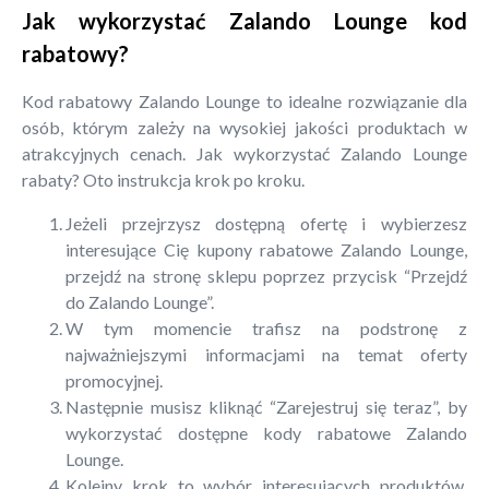
Jak wykorzystać Zalando Lounge kod
rabatowy?
Kod rabatowy Zalando Lounge to idealne rozwiązanie dla
osób, którym zależy na wysokiej jakości produktach w
atrakcyjnych cenach. Jak wykorzystać Zalando Lounge
rabaty? Oto instrukcja krok po kroku.
Jeżeli przejrzysz dostępną ofertę i wybierzesz
interesujące Cię kupony rabatowe Zalando Lounge,
przejdź na stronę sklepu poprzez przycisk “Przejdź
do Zalando Lounge”.
W tym momencie trafisz na podstronę z
najważniejszymi informacjami na temat oferty
promocyjnej.
Następnie musisz kliknąć “Zarejestruj się teraz”, by
wykorzystać dostępne kody rabatowe Zalando
Lounge.
Kolejny krok to wybór interesujących produktów.