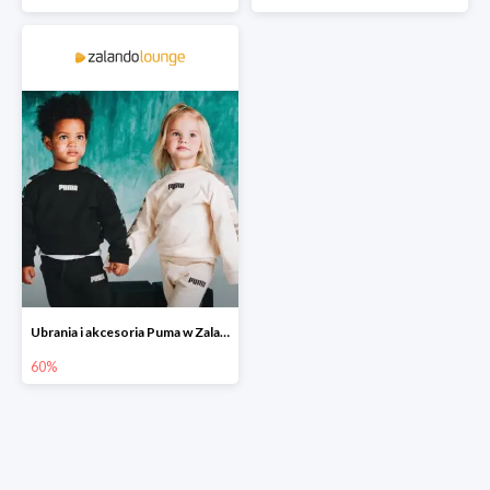
Ubrania i akcesoria Puma w Zalando Lounge do -60%
60%