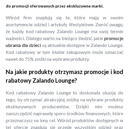
do promocji oferowanych przez ekskluzywne marki.
Wśród firm znajdują się te, które mają w swoim
asortymencie odzież i artykuły lifestyle’owe. Zwróć uwagę,
że każdy kod rabatowy Zalando Lounge ma swój termin
ważności. Dlatego warto na bieżąco śledzić, jakie
promocje
ubrania dla dzieci
są aktualnie dostępne w Zalando Lounge.
Kod rabatowy w tym klubie zakupowym może oznaczać
nawet do 75% zniżki na wybrane produkty.
Na jakie produkty otrzymasz promocje i kod
rabatowy Zalando Lounge?
Kod rabatowy Zalando Lounge to doskonała okazja do
tego, by otrzymać atrakcyjną zniżkę na wybrane produkty
ekskluzywnych producentów. Dzięki nim możesz
zaoszczędzić naprawdę sporo środków finansowych, które
przeznaczysz na inny cel. Wśród produktów dostępnych w
tej ofercie znajdują się przede wszystkim odzież oraz