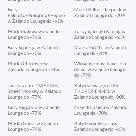
Buty
Marki Killtec+Icepeak w
Falcotto+Naturino+Pepino
Zalando Lounge do -70%
w Zalando Lounge do -61%
Marka Salewa w Zalando
Torby i plecaki Kipling w
Lounge do -71%
Zalando Lounge do -65%
Buty Superga w Zalando
Marka GANT w Zalando
Lounge do -70%
Lounge do -78%
Marka Chiemsee w
Wiosenne must haves dla
Zalando Lounge do -78%
dzieci w Zalando Lounge
do -79%
Just too cute, NAF NAF,
Buty dziewczęce LES
Street Monkey w Zalando
TROPÉZIENNES w
Lounge do -77%
Zalando Lounge do -80%
Buty Bisgaard w Zalando
Nike dla dzieci w Zalando
Lounge do -77%
Lounge do -70%
Marka Guess w Zalando
Buty Geox Respira w
Lounge do -79%
Zalando Lounge do -65%