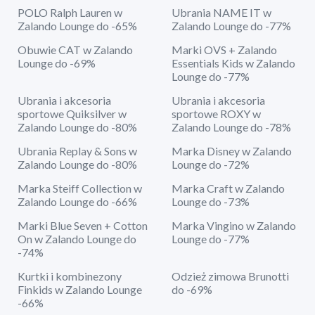
POLO Ralph Lauren w
Ubrania NAME IT w
Zalando Lounge do -65%
Zalando Lounge do -77%
Obuwie CAT w Zalando
Marki OVS + Zalando
Lounge do -69%
Essentials Kids w Zalando
Lounge do -77%
Ubrania i akcesoria
Ubrania i akcesoria
sportowe Quiksilver w
sportowe ROXY w
Zalando Lounge do -80%
Zalando Lounge do -78%
Ubrania Replay & Sons w
Marka Disney w Zalando
Zalando Lounge do -80%
Lounge do -72%
Marka Steiff Collection w
Marka Craft w Zalando
Zalando Lounge do -66%
Lounge do -73%
Marki Blue Seven + Cotton
Marka Vingino w Zalando
On w Zalando Lounge do
Lounge do -77%
-74%
Kurtki i kombinezony
Odzież zimowa Brunotti
Finkids w Zalando Lounge
do -69%
-66%