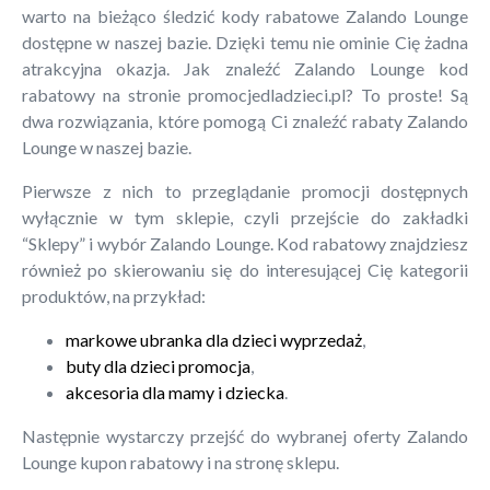
warto na bieżąco śledzić kody rabatowe Zalando Lounge
dostępne w naszej bazie. Dzięki temu nie ominie Cię żadna
atrakcyjna okazja. Jak znaleźć Zalando Lounge kod
rabatowy na stronie promocjedladzieci.pl? To proste! Są
dwa rozwiązania, które pomogą Ci znaleźć rabaty Zalando
Lounge w naszej bazie.
Pierwsze z nich to przeglądanie promocji dostępnych
wyłącznie w tym sklepie, czyli przejście do zakładki
“Sklepy” i wybór Zalando Lounge. Kod rabatowy znajdziesz
również po skierowaniu się do interesującej Cię kategorii
produktów, na przykład:
markowe ubranka dla dzieci wyprzedaż
,
buty dla dzieci promocja
,
akcesoria dla mamy i dziecka
.
Następnie wystarczy przejść do wybranej oferty Zalando
Lounge kupon rabatowy i na stronę sklepu.