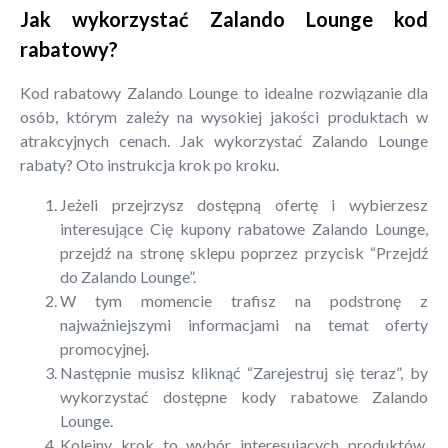
Jak wykorzystać Zalando Lounge kod
rabatowy?
Kod rabatowy Zalando Lounge to idealne rozwiązanie dla
osób, którym zależy na wysokiej jakości produktach w
atrakcyjnych cenach. Jak wykorzystać Zalando Lounge
rabaty? Oto instrukcja krok po kroku.
Jeżeli przejrzysz dostępną ofertę i wybierzesz
interesujące Cię kupony rabatowe Zalando Lounge,
przejdź na stronę sklepu poprzez przycisk “Przejdź
do Zalando Lounge”.
W tym momencie trafisz na podstronę z
najważniejszymi informacjami na temat oferty
promocyjnej.
Następnie musisz kliknąć “Zarejestruj się teraz”, by
wykorzystać dostępne kody rabatowe Zalando
Lounge.
Kolejny krok to wybór interesujących produktów.