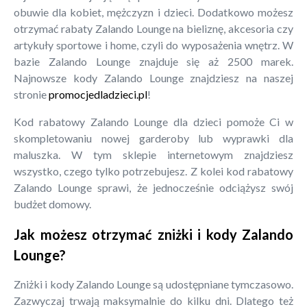
obuwie dla kobiet, mężczyzn i dzieci. Dodatkowo możesz
otrzymać rabaty Zalando Lounge na bieliznę, akcesoria czy
artykuły sportowe i home, czyli do wyposażenia wnętrz. W
bazie Zalando Lounge znajduje się aż 2500 marek.
Najnowsze kody Zalando Lounge znajdziesz na naszej
stronie
promocjedladzieci.pl
!
Kod rabatowy Zalando Lounge dla dzieci pomoże Ci w
skompletowaniu nowej garderoby lub wyprawki dla
maluszka. W tym sklepie internetowym znajdziesz
wszystko, czego tylko potrzebujesz. Z kolei kod rabatowy
Zalando Lounge sprawi, że jednocześnie odciążysz swój
budżet domowy.
Jak możesz otrzymać zniżki i kody Zalando
Lounge?
Zniżki i kody Zalando Lounge są udostępniane tymczasowo.
Zazwyczaj trwają maksymalnie do kilku dni. Dlatego też