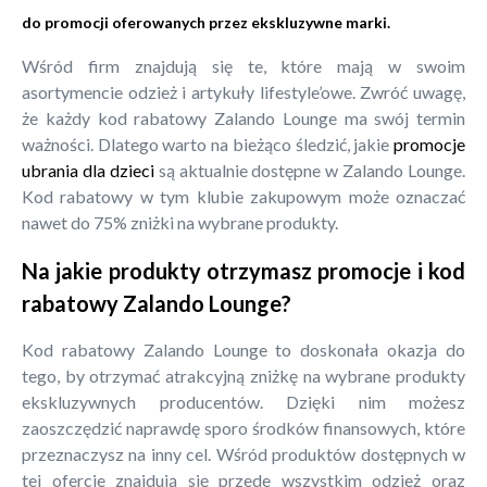
do promocji oferowanych przez ekskluzywne marki.
Wśród firm znajdują się te, które mają w swoim
asortymencie odzież i artykuły lifestyle’owe. Zwróć uwagę,
że każdy kod rabatowy Zalando Lounge ma swój termin
ważności. Dlatego warto na bieżąco śledzić, jakie
promocje
ubrania dla dzieci
są aktualnie dostępne w Zalando Lounge.
Kod rabatowy w tym klubie zakupowym może oznaczać
nawet do 75% zniżki na wybrane produkty.
Na jakie produkty otrzymasz promocje i kod
rabatowy Zalando Lounge?
Kod rabatowy Zalando Lounge to doskonała okazja do
tego, by otrzymać atrakcyjną zniżkę na wybrane produkty
ekskluzywnych producentów. Dzięki nim możesz
zaoszczędzić naprawdę sporo środków finansowych, które
przeznaczysz na inny cel. Wśród produktów dostępnych w
tej ofercie znajdują się przede wszystkim odzież oraz