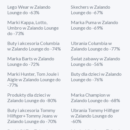
Lego Wear w Zalando
Skechers w Zalando
Lounge do -63%
Lounge do -67%
Marki Kappa, Lotto,
Marka Puma w Zalando
Umbro w Zalando Lounge
Lounge do -69%
do -73%
Buty i akcesoria Columbia
Ubrania Columbia w
w Zalando Lounge do -74%
Zalando Lounge do -77%
Marka Barts w Zalando
Świat zabawy w Zalando
Lounge do -72%
Lounge do -56%
Marki Hunter, Tom Joule i
Buty dla dzieci w Zalando
Aigle w Zalando Lounge do
Lounge do -76%
-77%
Produkty dla dzieci w
Marka Champion w
Zalando Lounge do -80%
Zalando Lounge do -68%
Buty i akcesoria Tommy
Ubrania Tommy Hilfiger
Hilfiger+Tommy Jeans w
w Zalando Lounge do
Zalando Lounge do -70%
-60%