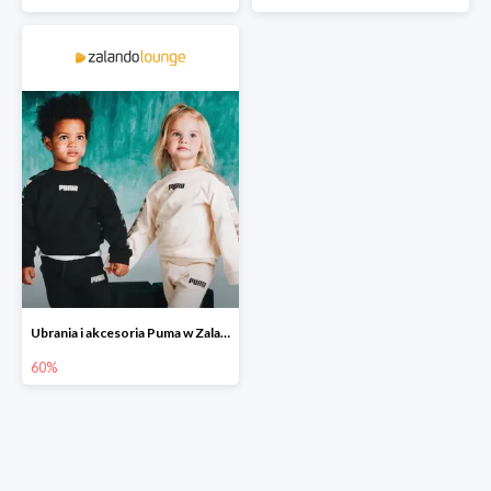
Ubrania i akcesoria Puma w Zalando Lounge do -60%
60%