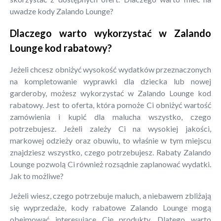
uwadze kody Zalando Lounge?
Dlaczego warto wykorzystać w Zalando
Lounge kod rabatowy?
Jeżeli chcesz obniżyć wysokość wydatków przeznaczonych
na kompletowanie wyprawki dla dziecka lub nowej
garderoby, możesz wykorzystać w Zalando Lounge kod
rabatowy. Jest to oferta, która pomoże Ci obniżyć wartość
zamówienia i kupić dla malucha wszystko, czego
potrzebujesz. Jeżeli zależy Ci na wysokiej jakości,
markowej odzieży oraz obuwiu, to właśnie w tym miejscu
znajdziesz wszystko, czego potrzebujesz. Rabaty Zalando
Lounge pozwolą Ci również rozsądnie zaplanować wydatki.
Jak to możliwe?
Jeżeli wiesz, czego potrzebuje maluch, a niebawem zbliżają
się wyprzedaże, kody rabatowe Zalando Lounge mogą
obejmować interesujące Cię produkty. Dlatego warto