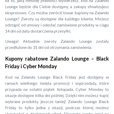
na to, jaką metodę płatności wybierzesz, kod na Zalando
Lounge będzie dla Ciebie dostępny, a zakupy sfinalizujesz
ekspresowo. Czy można zwrócić towar kupiony na Zalando
Lounge? Zwroty są dostępne dla każdego klienta. Możesz
odstąpić od umowy i odesłać zamówione produkty w ciągu
14 dni od daty dostarczenia przesyłki.
Uwaga! Aktualnie zwroty Zalando Lounge zostały
przedłużone do 31 dni od otrzymania zamówienia.
Kupony rabatowe Zalando Lounge – Black
Friday i Cyber Monday
Kod na Zalando Lounge Black Friday jest dostępny w
ramach wielkiego święta promocji i wyprzedaży, które
przypada na ostatni piątek listopada. Cyber Monday to
okazje dostępne kilka dni później. Dzięki nim możesz kupić
wybrane produkty jeszcze taniej! Zalando Lounge Black
Friday to tylko jedna z okazji, podczas której możesz
skorzystać z dostępnych ofert. Dlaczego warto mieć na