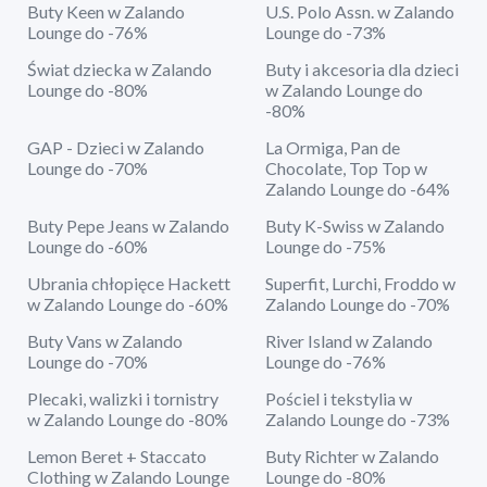
Buty Keen w Zalando
U.S. Polo Assn. w Zalando
Lounge do -76%
Lounge do -73%
Świat dziecka w Zalando
Buty i akcesoria dla dzieci
Lounge do -80%
w Zalando Lounge do
-80%
GAP - Dzieci w Zalando
La Ormiga, Pan de
Lounge do -70%
Chocolate, Top Top w
Zalando Lounge do -64%
Buty Pepe Jeans w Zalando
Buty K-Swiss w Zalando
Lounge do -60%
Lounge do -75%
Ubrania chłopięce Hackett
Superfit, Lurchi, Froddo w
w Zalando Lounge do -60%
Zalando Lounge do -70%
Buty Vans w Zalando
River Island w Zalando
Lounge do -70%
Lounge do -76%
Plecaki, walizki i tornistry
Pościel i tekstylia w
w Zalando Lounge do -80%
Zalando Lounge do -73%
Lemon Beret + Staccato
Buty Richter w Zalando
Clothing w Zalando Lounge
Lounge do -80%