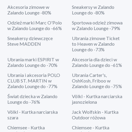
Akcesoria zimowe w
Sneakersy w Zalando
Zalando Lounge -80%
Lounge do -80%
Odzież marki Marc O'Polo
Sportowa odzież zimowa
w Zalando Lounge do -66%
w Zalando Lounge -79%
Sneakersy dziewczęce
Ubrania zimowe Ticket
Steve MADDEN
to Heaven w Zalando
Lounge do -73%
Ubrania marki ESPIRIT w
Akcesoria dla dzieci w
Zalando Lounge do -70%
Zalando Lounge do -61%
Ubrania i akcesoria POLO
Ubrania Carter's,
CLUB ST. MARTIN w
OshKosh, Friboo w
Zalando Lounge do -77%
Zalando Lounge do -75%
Świat dziecka w Zalando
Völkl - Kurtka narciarska
Lounge do -76%
jasnozielona
Völkl - Kurtka narciarska
Jack Wolfskin - Kurtka
szara
Outdoor różowa
Chiemsee - Kurtka
Chiemsee - Kurtka