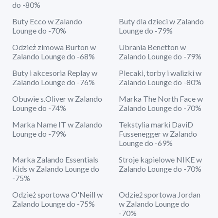
do -80%
Buty Ecco w Zalando
Buty dla dzieci w Zalando
Lounge do -70%
Lounge do -79%
Odzież zimowa Burton w
Ubrania Benetton w
Zalando Lounge do -68%
Zalando Lounge do -79%
Buty i akcesoria Replay w
Plecaki, torby i walizki w
Zalando Lounge do -76%
Zalando Lounge do -80%
Obuwie s.Oliver w Zalando
Marka The North Face w
Lounge do -74%
Zalando Lounge do -70%
Marka Name IT w Zalando
Tekstylia marki DaviD
Lounge do -79%
Fussenegger w Zalando
Lounge do -69%
Marka Zalando Essentials
Stroje kąpielowe NIKE w
Kids w Zalando Lounge do
Zalando Lounge do -70%
-75%
Odzież sportowa O'Neill w
Odzież sportowa Jordan
Zalando Lounge do -75%
w Zalando Lounge do
-70%