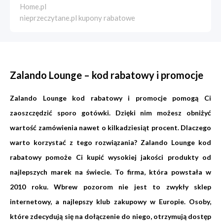
Home.pl
nieprzeczytane.pl kupony rabatowe
Zalando Lounge – kod rabatowy i promocje
Zalando Lounge kod rabatowy i promocje pomogą Ci
zaoszczędzić sporo gotówki. Dzięki nim możesz obniżyć
wartość zamówienia nawet o kilkadziesiąt procent. Dlaczego
warto korzystać z tego rozwiązania? Zalando Lounge kod
rabatowy pomoże Ci kupić wysokiej jakości produkty od
najlepszych marek na świecie. To firma, która powstała w
2010 roku. Wbrew pozorom nie jest to zwykły sklep
internetowy, a najlepszy klub zakupowy w Europie. Osoby,
które zdecydują się na dołączenie do niego, otrzymują dostęp