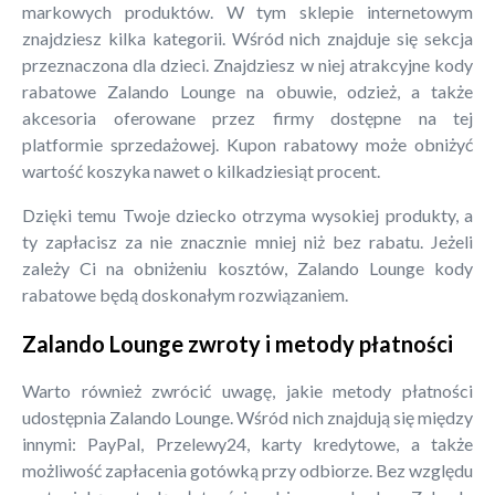
markowych produktów. W tym sklepie internetowym
znajdziesz kilka kategorii. Wśród nich znajduje się sekcja
przeznaczona dla dzieci. Znajdziesz w niej atrakcyjne kody
rabatowe Zalando Lounge na obuwie, odzież, a także
akcesoria oferowane przez firmy dostępne na tej
platformie sprzedażowej. Kupon rabatowy może obniżyć
wartość koszyka nawet o kilkadziesiąt procent.
Dzięki temu Twoje dziecko otrzyma wysokiej produkty, a
ty zapłacisz za nie znacznie mniej niż bez rabatu. Jeżeli
zależy Ci na obniżeniu kosztów, Zalando Lounge kody
rabatowe będą doskonałym rozwiązaniem.
Zalando Lounge zwroty i metody płatności
Warto również zwrócić uwagę, jakie metody płatności
udostępnia Zalando Lounge. Wśród nich znajdują się między
innymi: PayPal, Przelewy24, karty kredytowe, a także
możliwość zapłacenia gotówką przy odbiorze. Bez względu