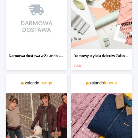
Darmowa dostawa w Zalando Lounge
Domowy styl dla dzieci w Zalando Lounge do -75%
75%