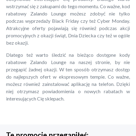
wstrzymać się z zakupami do tego momentu. Co ważne, kod
rabatowy Zalando Lounge możesz zdobyć nie tylko
podczas wyprzedaży Black Friday czy też Cyber Monday.
Atrakcyjne oferty pojawiają się również podczas akcji
promocyjnych z okazji świąt, Dnia Dziecka czy też w ogóle
bez okazji.
Dlatego też warto śledzić na bieżąco dostępne kody
rabatowe Zalando Lounge na naszej stronie, by nie
przegapić żadnej okazji. W ten sposób otrzymasz dostęp
do najlepszych ofert w ekspresowym tempie. Co ważne,
możesz również zainstalować aplikację na telefon. Dzięki
niej otrzymasz powiadomienia o nowych rabatach w
interesujących Cię sklepach.
Te promocje przegapiłeś: