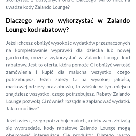
uwadze kody Zalando Lounge?
Dlaczego warto wykorzystać w Zalando
Lounge kod rabatowy?
Jeżeli chcesz obniżyć wysokość wydatków przeznaczonych
na kompletowanie wyprawki dla dziecka lub nowej
garderoby, możesz wykorzystać w Zalando Lounge kod
rabatowy. Jest to oferta, która pomoże Ci obniżyć wartość
zamówienia i kupić dla malucha wszystko, czego
potrzebujesz. Jeżeli zależy Ci na wysokiej jakości,
markowej odzieży oraz obuwiu, to właśnie w tym miejscu
znajdziesz wszystko, czego potrzebujesz. Rabaty Zalando
Lounge pozwolą Ci również rozsądnie zaplanować wydatki.
Jak to możliwe?
Jeżeli wiesz, czego potrzebuje maluch, a niebawem zbliżają
się wyprzedaże, kody rabatowe Zalando Lounge mogą
obejmować interesujące Cię produkty. Dlatego warto