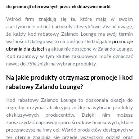
do promocji oferowanych przez ekskluzywne marki.
Wśród firm znajdują się te, które mają w swoim
asortymencie odzież i artykuły lifestyle’owe. Zwróć uwagę,
że każdy kod rabatowy Zalando Lounge ma swój termin
ważności. Dlatego warto na bieżąco śledzić, jakie
promocje
ubrania dla dzieci
są aktualnie dostępne w Zalando Lounge.
Kod rabatowy w tym klubie zakupowym może oznaczać
nawet do 75% zniżki na wybrane produkty.
Na jakie produkty otrzymasz promocje i kod
rabatowy Zalando Lounge?
Kod rabatowy Zalando Lounge to doskonała okazja do
tego, by otrzymać atrakcyjną zniżkę na wybrane produkty
ekskluzywnych producentów. Dzięki nim możesz
zaoszczędzić naprawdę sporo środków finansowych, które
przeznaczysz na inny cel. Wśród produktów dostępnych w
tej ofercie znajdują się przede wszystkim odzież oraz