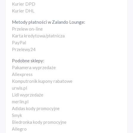
Kurier DPD
Kurier DHL
Metody płatności w
Zalando Lounge
:
Przelew on-line
Karta kredytowa/płatnicza
PayPal
Przelewy24
Podobne sklepy:
Pakamera wyprzedaże
Aliexpress
Komputronik kupony rabatowe
urwis.pl
Lidl wyprzedaże
merlin.pl
Adidas kody promocyjne
Smyk
Biedronka kody promocyjne
Allegro