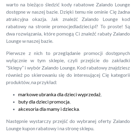
warto na bieżąco śledzić kody rabatowe Zalando Lounge
dostępne w naszej bazie. Dzięki temu nie ominie Cię żadna
atrakcyjna okazja. Jak znaleźć Zalando Lounge kod
rabatowy na stronie promocjedladzieci.pl? To proste! Są
dwa rozwiązania, które pomogą Ci znaleźć rabaty Zalando
Lounge w naszej bazie.
Pierwsze z nich to przeglądanie promocji dostępnych
wyłącznie w tym sklepie, czyli przejście do zakładki
“Sklepy” i wybór Zalando Lounge. Kod rabatowy znajdziesz
również po skierowaniu się do interesującej Cię kategorii
produktów, na przykład:
markowe ubranka dla dzieci wyprzedaż
,
buty dla dzieci promocja
,
akcesoria dla mamy i dziecka
.
Następnie wystarczy przejść do wybranej oferty Zalando
Lounge kupon rabatowy i na stronę sklepu.