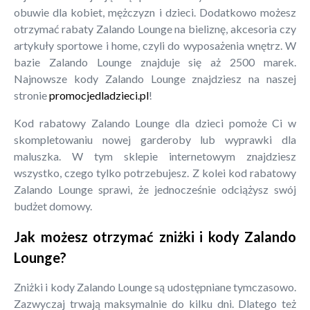
obuwie dla kobiet, mężczyzn i dzieci. Dodatkowo możesz
otrzymać rabaty Zalando Lounge na bieliznę, akcesoria czy
artykuły sportowe i home, czyli do wyposażenia wnętrz. W
bazie Zalando Lounge znajduje się aż 2500 marek.
Najnowsze kody Zalando Lounge znajdziesz na naszej
stronie
promocjedladzieci.pl
!
Kod rabatowy Zalando Lounge dla dzieci pomoże Ci w
skompletowaniu nowej garderoby lub wyprawki dla
maluszka. W tym sklepie internetowym znajdziesz
wszystko, czego tylko potrzebujesz. Z kolei kod rabatowy
Zalando Lounge sprawi, że jednocześnie odciążysz swój
budżet domowy.
Jak możesz otrzymać zniżki i kody Zalando
Lounge?
Zniżki i kody Zalando Lounge są udostępniane tymczasowo.
Zazwyczaj trwają maksymalnie do kilku dni. Dlatego też