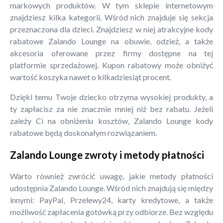
markowych produktów. W tym sklepie internetowym
znajdziesz kilka kategorii. Wśród nich znajduje się sekcja
przeznaczona dla dzieci. Znajdziesz w niej atrakcyjne kody
rabatowe Zalando Lounge na obuwie, odzież, a także
akcesoria oferowane przez firmy dostępne na tej
platformie sprzedażowej. Kupon rabatowy może obniżyć
wartość koszyka nawet o kilkadziesiąt procent.
Dzięki temu Twoje dziecko otrzyma wysokiej produkty, a
ty zapłacisz za nie znacznie mniej niż bez rabatu. Jeżeli
zależy Ci na obniżeniu kosztów, Zalando Lounge kody
rabatowe będą doskonałym rozwiązaniem.
Zalando Lounge zwroty i metody płatności
Warto również zwrócić uwagę, jakie metody płatności
udostępnia Zalando Lounge. Wśród nich znajdują się między
innymi: PayPal, Przelewy24, karty kredytowe, a także
możliwość zapłacenia gotówką przy odbiorze. Bez względu