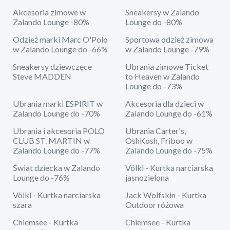
Akcesoria zimowe w
Sneakersy w Zalando
Zalando Lounge -80%
Lounge do -80%
Odzież marki Marc O'Polo
Sportowa odzież zimowa
w Zalando Lounge do -66%
w Zalando Lounge -79%
Sneakersy dziewczęce
Ubrania zimowe Ticket
Steve MADDEN
to Heaven w Zalando
Lounge do -73%
Ubrania marki ESPIRIT w
Akcesoria dla dzieci w
Zalando Lounge do -70%
Zalando Lounge do -61%
Ubrania i akcesoria POLO
Ubrania Carter's,
CLUB ST. MARTIN w
OshKosh, Friboo w
Zalando Lounge do -77%
Zalando Lounge do -75%
Świat dziecka w Zalando
Völkl - Kurtka narciarska
Lounge do -76%
jasnozielona
Völkl - Kurtka narciarska
Jack Wolfskin - Kurtka
szara
Outdoor różowa
Chiemsee - Kurtka
Chiemsee - Kurtka