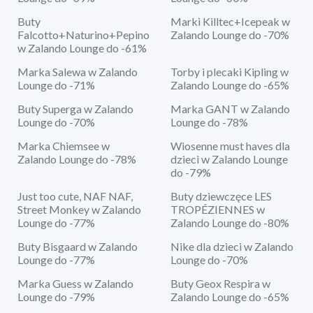
Buty
Marki Killtec+Icepeak w
Falcotto+Naturino+Pepino
Zalando Lounge do -70%
w Zalando Lounge do -61%
Marka Salewa w Zalando
Torby i plecaki Kipling w
Lounge do -71%
Zalando Lounge do -65%
Buty Superga w Zalando
Marka GANT w Zalando
Lounge do -70%
Lounge do -78%
Marka Chiemsee w
Wiosenne must haves dla
Zalando Lounge do -78%
dzieci w Zalando Lounge
do -79%
Just too cute, NAF NAF,
Buty dziewczęce LES
Street Monkey w Zalando
TROPÉZIENNES w
Lounge do -77%
Zalando Lounge do -80%
Buty Bisgaard w Zalando
Nike dla dzieci w Zalando
Lounge do -77%
Lounge do -70%
Marka Guess w Zalando
Buty Geox Respira w
Lounge do -79%
Zalando Lounge do -65%