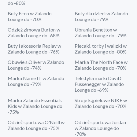
do -80%
Buty Ecco w Zalando
Buty dla dzieci w Zalando
Lounge do -70%
Lounge do -79%
Odzież zimowa Burton w
Ubrania Benetton w
Zalando Lounge do -68%
Zalando Lounge do -79%
Buty i akcesoria Replay w
Plecaki, torby i walizki w
Zalando Lounge do -76%
Zalando Lounge do -80%
Obuwie s.Oliver w Zalando
Marka The North Face w
Lounge do -74%
Zalando Lounge do -70%
Marka Name IT w Zalando
Tekstylia marki DaviD
Lounge do -79%
Fussenegger w Zalando
Lounge do -69%
Marka Zalando Essentials
Stroje kąpielowe NIKE w
Kids w Zalando Lounge do
Zalando Lounge do -70%
-75%
Odzież sportowa O'Neill w
Odzież sportowa Jordan
Zalando Lounge do -75%
w Zalando Lounge do
-70%