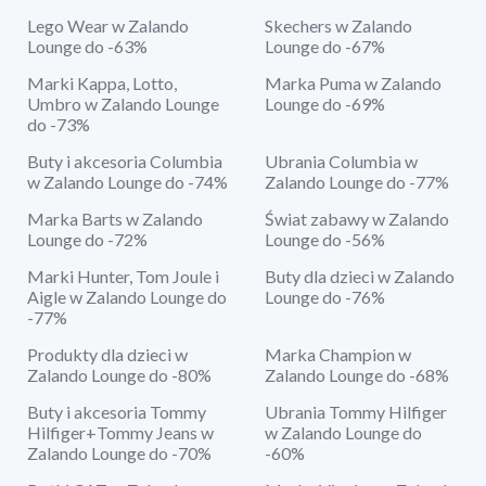
Lego Wear w Zalando
Skechers w Zalando
Lounge do -63%
Lounge do -67%
Marki Kappa, Lotto,
Marka Puma w Zalando
Umbro w Zalando Lounge
Lounge do -69%
do -73%
Buty i akcesoria Columbia
Ubrania Columbia w
w Zalando Lounge do -74%
Zalando Lounge do -77%
Marka Barts w Zalando
Świat zabawy w Zalando
Lounge do -72%
Lounge do -56%
Marki Hunter, Tom Joule i
Buty dla dzieci w Zalando
Aigle w Zalando Lounge do
Lounge do -76%
-77%
Produkty dla dzieci w
Marka Champion w
Zalando Lounge do -80%
Zalando Lounge do -68%
Buty i akcesoria Tommy
Ubrania Tommy Hilfiger
Hilfiger+Tommy Jeans w
w Zalando Lounge do
Zalando Lounge do -70%
-60%