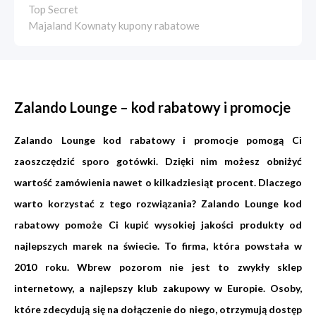
Top Secret
Majaland Kownaty kupony rabatowe
Zalando Lounge – kod rabatowy i promocje
Zalando Lounge kod rabatowy i promocje pomogą Ci
zaoszczędzić sporo gotówki. Dzięki nim możesz obniżyć
wartość zamówienia nawet o kilkadziesiąt procent. Dlaczego
warto korzystać z tego rozwiązania? Zalando Lounge kod
rabatowy pomoże Ci kupić wysokiej jakości produkty od
najlepszych marek na świecie. To firma, która powstała w
2010 roku. Wbrew pozorom nie jest to zwykły sklep
internetowy, a najlepszy klub zakupowy w Europie. Osoby,
które zdecydują się na dołączenie do niego, otrzymują dostęp