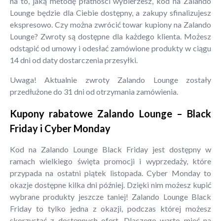
na to, jaką metodę płatności wybierzesz, kod na Zalando
Lounge będzie dla Ciebie dostępny, a zakupy sfinalizujesz
ekspresowo. Czy można zwrócić towar kupiony na Zalando
Lounge? Zwroty są dostępne dla każdego klienta. Możesz
odstąpić od umowy i odesłać zamówione produkty w ciągu
14 dni od daty dostarczenia przesyłki.
Uwaga! Aktualnie zwroty Zalando Lounge zostały
przedłużone do 31 dni od otrzymania zamówienia.
Kupony rabatowe Zalando Lounge – Black
Friday i Cyber Monday
Kod na Zalando Lounge Black Friday jest dostępny w
ramach wielkiego święta promocji i wyprzedaży, które
przypada na ostatni piątek listopada. Cyber Monday to
okazje dostępne kilka dni później. Dzięki nim możesz kupić
wybrane produkty jeszcze taniej! Zalando Lounge Black
Friday to tylko jedna z okazji, podczas której możesz
skorzystać z dostępnych ofert. Dlaczego warto mieć na