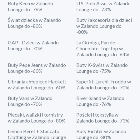
Buty Keen w Zalando
U.S. Polo Assn. w Zalando
Lounge do -76%
Lounge do -73%
Świat dziecka w Zalando
Buty i akcesoria dla dzieci
Lounge do -80%
w Zalando Lounge do
-80%
GAP - Dzieci w Zalando
La Ormiga, Pan de
Lounge do -70%
Chocolate, Top Top w
Zalando Lounge do -64%
Buty Pepe Jeans w Zalando
Buty K-Swiss w Zalando
Lounge do -60%
Lounge do -75%
Ubrania chłopięce Hackett
Superfit, Lurchi, Froddo w
w Zalando Lounge do -60%
Zalando Lounge do -70%
Buty Vans w Zalando
River Island w Zalando
Lounge do -70%
Lounge do -76%
Plecaki, walizki i tornistry
Pościel i tekstylia w
w Zalando Lounge do -80%
Zalando Lounge do -73%
Lemon Beret + Staccato
Buty Richter w Zalando
Clothing w Zalando Lounge
Lounge do -80%