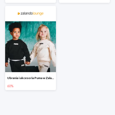
Ubrania i akcesoria Puma w Zalando Lounge do -60%
60%