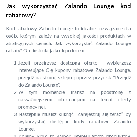
Jak wykorzystać Zalando Lounge kod
rabatowy?
Kod rabatowy Zalando Lounge to idealne rozwiązanie dla
osób, którym zależy na wysokiej jakości produktach w
atrakcyjnych cenach. Jak wykorzystać Zalando Lounge
rabaty? Oto instrukcja krok po kroku.
Jeżeli przejrzysz dostępną ofertę i wybierzesz
interesujące Cię kupony rabatowe Zalando Lounge,
przejdź na stronę sklepu poprzez przycisk “Przejdź
do Zalando Lounge”.
W tym momencie trafisz na podstronę z
najważniejszymi informacjami na temat oferty
promocyjnej.
Następnie musisz kliknąć “Zarejestruj się teraz”, by
wykorzystać dostępne kody rabatowe Zalando
Lounge.
Kolejny krok to wybór interesujących produktów.