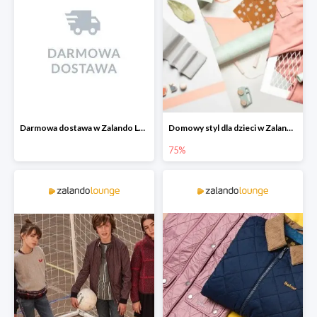
Darmowa dostawa w Zalando Lounge
Domowy styl dla dzieci w Zalando Lounge do -75%
75%