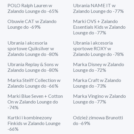
POLO Ralph Lauren w
Ubrania NAME IT w
Zalando Lounge do -65%
Zalando Lounge do -77%
Obuwie CAT w Zalando
Marki OVS + Zalando
Lounge do -69%
Essentials Kids w Zalando
Lounge do -77%
Ubrania i akcesoria
Ubrania i akcesoria
sportowe Quiksilver w
sportowe ROXY w
Zalando Lounge do -80%
Zalando Lounge do -78%
Ubrania Replay & Sons w
Marka Disney w Zalando
Zalando Lounge do -80%
Lounge do -72%
Marka Steiff Collection w
Marka Craft w Zalando
Zalando Lounge do -66%
Lounge do -73%
Marki Blue Seven + Cotton
Marka Vingino w Zalando
On w Zalando Lounge do
Lounge do -77%
-74%
Kurtki i kombinezony
Odzież zimowa Brunotti
Finkids w Zalando Lounge
do -69%
-66%