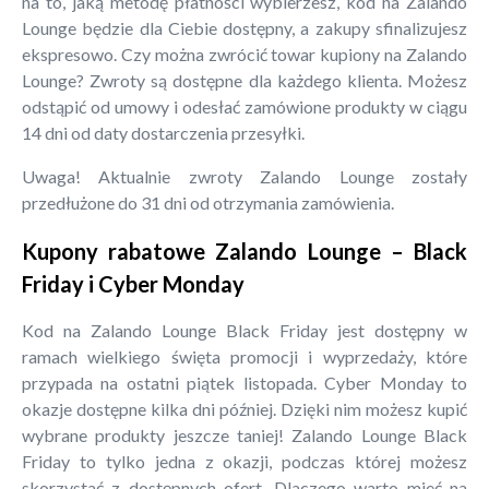
na to, jaką metodę płatności wybierzesz, kod na Zalando
Lounge będzie dla Ciebie dostępny, a zakupy sfinalizujesz
ekspresowo. Czy można zwrócić towar kupiony na Zalando
Lounge? Zwroty są dostępne dla każdego klienta. Możesz
odstąpić od umowy i odesłać zamówione produkty w ciągu
14 dni od daty dostarczenia przesyłki.
Uwaga! Aktualnie zwroty Zalando Lounge zostały
przedłużone do 31 dni od otrzymania zamówienia.
Kupony rabatowe Zalando Lounge – Black
Friday i Cyber Monday
Kod na Zalando Lounge Black Friday jest dostępny w
ramach wielkiego święta promocji i wyprzedaży, które
przypada na ostatni piątek listopada. Cyber Monday to
okazje dostępne kilka dni później. Dzięki nim możesz kupić
wybrane produkty jeszcze taniej! Zalando Lounge Black
Friday to tylko jedna z okazji, podczas której możesz
skorzystać z dostępnych ofert. Dlaczego warto mieć na