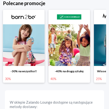
Polecane promocje
-30% na wszystko!!
-40% na drugą sztukę
Wiosenn
30%
40%
25%
W sklepie
Zalando Lounge
dostępne są następujące
metody dostawy: