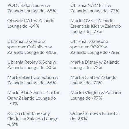
POLO Ralph Lauren w
Ubrania NAME IT w
Zalando Lounge do -65%
Zalando Lounge do -77%
Obuwie CAT w Zalando
Marki OVS + Zalando
Lounge do -69%
Essentials Kids w Zalando
Lounge do -77%
Ubrania i akcesoria
Ubrania i akcesoria
sportowe Quiksilver w
sportowe ROXY w
Zalando Lounge do -80%
Zalando Lounge do -78%
Ubrania Replay & Sons w
Marka Disney w Zalando
Zalando Lounge do -80%
Lounge do -72%
Marka Steiff Collection w
Marka Craft w Zalando
Zalando Lounge do -66%
Lounge do -73%
Marki Blue Seven + Cotton
Marka Vingino w Zalando
On w Zalando Lounge do
Lounge do -77%
-74%
Kurtki i kombinezony
Odzież zimowa Brunotti
Finkids w Zalando Lounge
do -69%
-66%