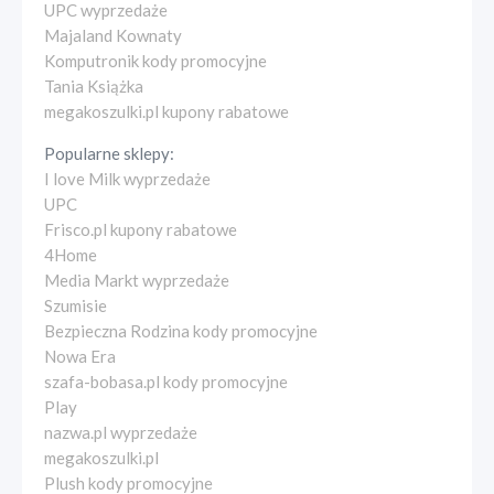
UPC wyprzedaże
Majaland Kownaty
Komputronik kody promocyjne
Tania Książka
megakoszulki.pl kupony rabatowe
Popularne sklepy:
I love Milk wyprzedaże
UPC
Frisco.pl kupony rabatowe
4Home
Media Markt wyprzedaże
Szumisie
Bezpieczna Rodzina kody promocyjne
Nowa Era
szafa-bobasa.pl kody promocyjne
Play
nazwa.pl wyprzedaże
megakoszulki.pl
Plush kody promocyjne