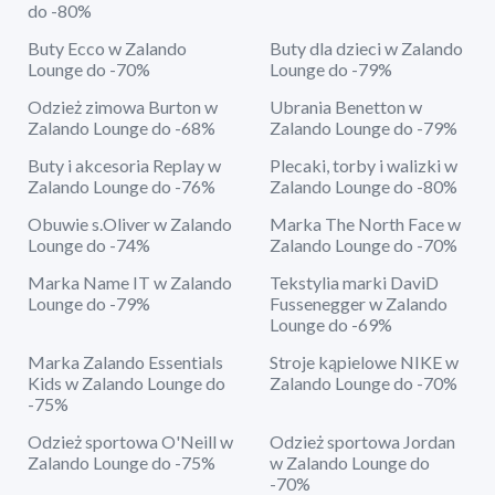
do -80%
Buty Ecco w Zalando
Buty dla dzieci w Zalando
Lounge do -70%
Lounge do -79%
Odzież zimowa Burton w
Ubrania Benetton w
Zalando Lounge do -68%
Zalando Lounge do -79%
Buty i akcesoria Replay w
Plecaki, torby i walizki w
Zalando Lounge do -76%
Zalando Lounge do -80%
Obuwie s.Oliver w Zalando
Marka The North Face w
Lounge do -74%
Zalando Lounge do -70%
Marka Name IT w Zalando
Tekstylia marki DaviD
Lounge do -79%
Fussenegger w Zalando
Lounge do -69%
Marka Zalando Essentials
Stroje kąpielowe NIKE w
Kids w Zalando Lounge do
Zalando Lounge do -70%
-75%
Odzież sportowa O'Neill w
Odzież sportowa Jordan
Zalando Lounge do -75%
w Zalando Lounge do
-70%