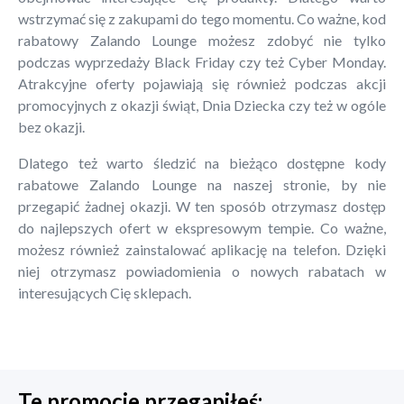
wstrzymać się z zakupami do tego momentu. Co ważne, kod
rabatowy Zalando Lounge możesz zdobyć nie tylko
podczas wyprzedaży Black Friday czy też Cyber Monday.
Atrakcyjne oferty pojawiają się również podczas akcji
promocyjnych z okazji świąt, Dnia Dziecka czy też w ogóle
bez okazji.
Dlatego też warto śledzić na bieżąco dostępne kody
rabatowe Zalando Lounge na naszej stronie, by nie
przegapić żadnej okazji. W ten sposób otrzymasz dostęp
do najlepszych ofert w ekspresowym tempie. Co ważne,
możesz również zainstalować aplikację na telefon. Dzięki
niej otrzymasz powiadomienia o nowych rabatach w
interesujących Cię sklepach.
Te promocje przegapiłeś: