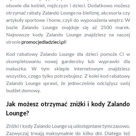
obuwie dla kobiet, mężczyzn i dzieci. Dodatkowo możesz
otrzymać rabaty Zalando Lounge na bieliznę, akcesoria czy
artykuły sportowe i home, czyli do wyposażenia wnętrz. W
bazie Zalando Lounge znajduje się aż 2500 marek.
Najnowsze kody Zalando Lounge znajdziesz na naszej
stronie
promocjedladzieci.pl
!
Kod rabatowy Zalando Lounge dla dzieci pomoże Ci w
skompletowaniu nowej garderoby lub wyprawki dla
maluszka. W tym sklepie internetowym znajdziesz
wszystko, czego tylko potrzebujesz. Z kolei kod rabatowy
Zalando Lounge sprawi, że jednocześnie odciążysz swój
budżet domowy.
Jak możesz otrzymać zniżki i kody Zalando
Lounge?
Zniżki i kody Zalando Lounge są udostępniane tymczasowo.
Zazwyczaj trwają maksymalnie do kilku dni. Dlatego też