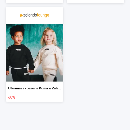
Ubrania i akcesoria Puma w Zalando Lounge do -60%
60%