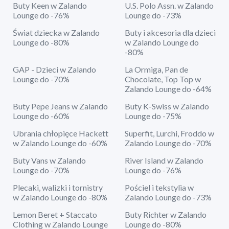
Buty Keen w Zalando
U.S. Polo Assn. w Zalando
Lounge do -76%
Lounge do -73%
Świat dziecka w Zalando
Buty i akcesoria dla dzieci
Lounge do -80%
w Zalando Lounge do
-80%
GAP - Dzieci w Zalando
La Ormiga, Pan de
Lounge do -70%
Chocolate, Top Top w
Zalando Lounge do -64%
Buty Pepe Jeans w Zalando
Buty K-Swiss w Zalando
Lounge do -60%
Lounge do -75%
Ubrania chłopięce Hackett
Superfit, Lurchi, Froddo w
w Zalando Lounge do -60%
Zalando Lounge do -70%
Buty Vans w Zalando
River Island w Zalando
Lounge do -70%
Lounge do -76%
Plecaki, walizki i tornistry
Pościel i tekstylia w
w Zalando Lounge do -80%
Zalando Lounge do -73%
Lemon Beret + Staccato
Buty Richter w Zalando
Clothing w Zalando Lounge
Lounge do -80%