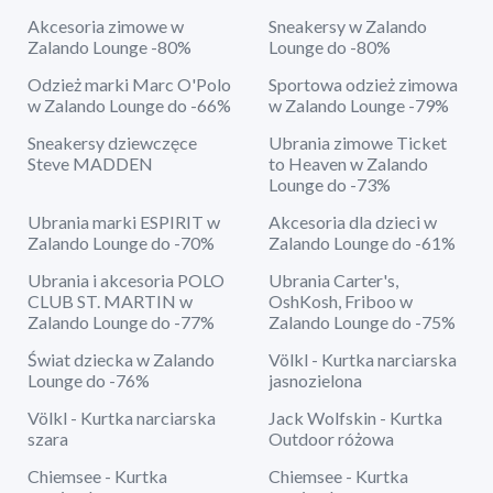
Akcesoria zimowe w
Sneakersy w Zalando
Zalando Lounge -80%
Lounge do -80%
Odzież marki Marc O'Polo
Sportowa odzież zimowa
w Zalando Lounge do -66%
w Zalando Lounge -79%
Sneakersy dziewczęce
Ubrania zimowe Ticket
Steve MADDEN
to Heaven w Zalando
Lounge do -73%
Ubrania marki ESPIRIT w
Akcesoria dla dzieci w
Zalando Lounge do -70%
Zalando Lounge do -61%
Ubrania i akcesoria POLO
Ubrania Carter's,
CLUB ST. MARTIN w
OshKosh, Friboo w
Zalando Lounge do -77%
Zalando Lounge do -75%
Świat dziecka w Zalando
Völkl - Kurtka narciarska
Lounge do -76%
jasnozielona
Völkl - Kurtka narciarska
Jack Wolfskin - Kurtka
szara
Outdoor różowa
Chiemsee - Kurtka
Chiemsee - Kurtka