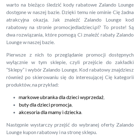
warto na bieżąco śledzić kody rabatowe Zalando Lounge
dostępne w naszej bazie. Dzięki temu nie ominie Cię żadna
atrakcyjna okazja. Jak znaleźć Zalando Lounge kod
rabatowy na stronie promocjedladzieci.pl? To proste! Są
dwa rozwiązania, które pomogą Ci znaleźć rabaty Zalando
Lounge w naszej bazie.
Pierwsze z nich to przeglądanie promocji dostępnych
wyłącznie w tym sklepie, czyli przejście do zakładki
“Sklepy” i wybór Zalando Lounge. Kod rabatowy znajdziesz
również po skierowaniu się do interesującej Cię kategorii
produktów, na przykład:
markowe ubranka dla dzieci wyprzedaż
,
buty dla dzieci promocja
,
akcesoria dla mamy i dziecka
.
Następnie wystarczy przejść do wybranej oferty Zalando
Lounge kupon rabatowy i na stronę sklepu.