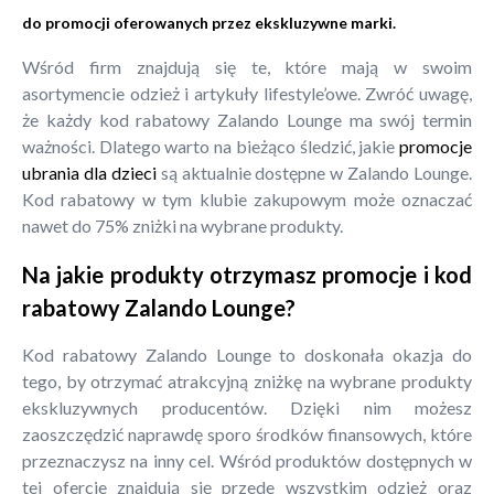
do promocji oferowanych przez ekskluzywne marki.
Wśród firm znajdują się te, które mają w swoim
asortymencie odzież i artykuły lifestyle’owe. Zwróć uwagę,
że każdy kod rabatowy Zalando Lounge ma swój termin
ważności. Dlatego warto na bieżąco śledzić, jakie
promocje
ubrania dla dzieci
są aktualnie dostępne w Zalando Lounge.
Kod rabatowy w tym klubie zakupowym może oznaczać
nawet do 75% zniżki na wybrane produkty.
Na jakie produkty otrzymasz promocje i kod
rabatowy Zalando Lounge?
Kod rabatowy Zalando Lounge to doskonała okazja do
tego, by otrzymać atrakcyjną zniżkę na wybrane produkty
ekskluzywnych producentów. Dzięki nim możesz
zaoszczędzić naprawdę sporo środków finansowych, które
przeznaczysz na inny cel. Wśród produktów dostępnych w
tej ofercie znajdują się przede wszystkim odzież oraz