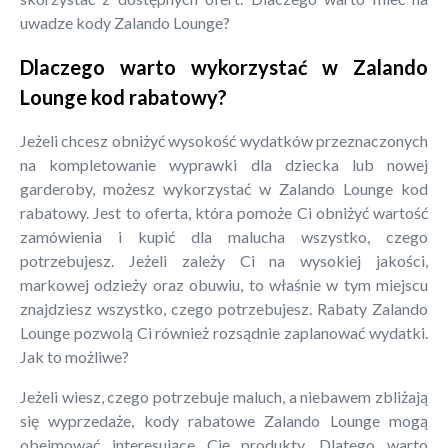
uwadze kody Zalando Lounge?
Dlaczego warto wykorzystać w Zalando
Lounge kod rabatowy?
Jeżeli chcesz obniżyć wysokość wydatków przeznaczonych
na kompletowanie wyprawki dla dziecka lub nowej
garderoby, możesz wykorzystać w Zalando Lounge kod
rabatowy. Jest to oferta, która pomoże Ci obniżyć wartość
zamówienia i kupić dla malucha wszystko, czego
potrzebujesz. Jeżeli zależy Ci na wysokiej jakości,
markowej odzieży oraz obuwiu, to właśnie w tym miejscu
znajdziesz wszystko, czego potrzebujesz. Rabaty Zalando
Lounge pozwolą Ci również rozsądnie zaplanować wydatki.
Jak to możliwe?
Jeżeli wiesz, czego potrzebuje maluch, a niebawem zbliżają
się wyprzedaże, kody rabatowe Zalando Lounge mogą
obejmować interesujące Cię produkty. Dlatego warto