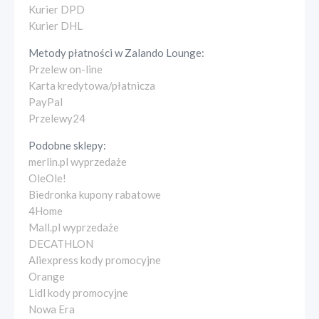
Kurier DPD
Kurier DHL
Metody płatności w
Zalando Lounge
:
Przelew on-line
Karta kredytowa/płatnicza
PayPal
Przelewy24
Podobne sklepy:
merlin.pl wyprzedaże
OleOle!
Biedronka kupony rabatowe
4Home
Mall.pl wyprzedaże
DECATHLON
Aliexpress kody promocyjne
Orange
Lidl kody promocyjne
Nowa Era