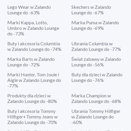
Lego Wear w Zalando
Skechers w Zalando
Lounge do -63%
Lounge do -67%
Marki Kappa, Lotto,
Marka Puma w Zalando
Umbro w Zalando Lounge
Lounge do -69%
do -73%
Buty i akcesoria Columbia
Ubrania Columbia w
w Zalando Lounge do -74%
Zalando Lounge do -77%
Marka Barts w Zalando
Świat zabawy w Zalando
Lounge do -72%
Lounge do -56%
Marki Hunter, Tom Joule i
Buty dla dzieci w Zalando
Aigle w Zalando Lounge do
Lounge do -76%
-77%
Produkty dla dzieci w
Marka Champion w
Zalando Lounge do -80%
Zalando Lounge do -68%
Buty i akcesoria Tommy
Ubrania Tommy Hilfiger
Hilfiger+Tommy Jeans w
w Zalando Lounge do
Zalando Lounge do -70%
-60%