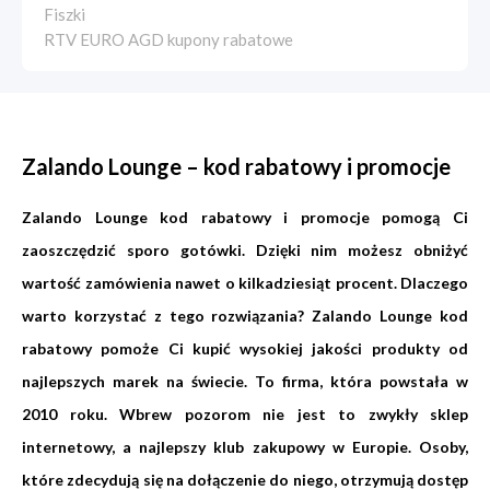
Fiszki
RTV EURO AGD kupony rabatowe
Zalando Lounge – kod rabatowy i promocje
Zalando Lounge kod rabatowy i promocje pomogą Ci
zaoszczędzić sporo gotówki. Dzięki nim możesz obniżyć
wartość zamówienia nawet o kilkadziesiąt procent. Dlaczego
warto korzystać z tego rozwiązania? Zalando Lounge kod
rabatowy pomoże Ci kupić wysokiej jakości produkty od
najlepszych marek na świecie. To firma, która powstała w
2010 roku. Wbrew pozorom nie jest to zwykły sklep
internetowy, a najlepszy klub zakupowy w Europie. Osoby,
które zdecydują się na dołączenie do niego, otrzymują dostęp