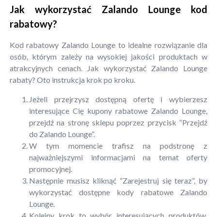
Jak wykorzystać Zalando Lounge kod
rabatowy?
Kod rabatowy Zalando Lounge to idealne rozwiązanie dla
osób, którym zależy na wysokiej jakości produktach w
atrakcyjnych cenach. Jak wykorzystać Zalando Lounge
rabaty? Oto instrukcja krok po kroku.
Jeżeli przejrzysz dostępną ofertę i wybierzesz
interesujące Cię kupony rabatowe Zalando Lounge,
przejdź na stronę sklepu poprzez przycisk “Przejdź
do Zalando Lounge”.
W tym momencie trafisz na podstronę z
najważniejszymi informacjami na temat oferty
promocyjnej.
Następnie musisz kliknąć “Zarejestruj się teraz”, by
wykorzystać dostępne kody rabatowe Zalando
Lounge.
Kolejny krok to wybór interesujących produktów.