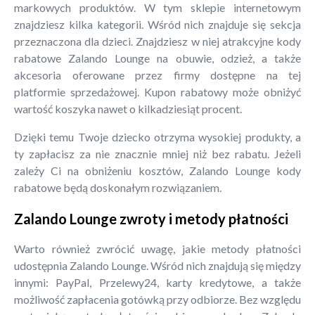
markowych produktów. W tym sklepie internetowym
znajdziesz kilka kategorii. Wśród nich znajduje się sekcja
przeznaczona dla dzieci. Znajdziesz w niej atrakcyjne kody
rabatowe Zalando Lounge na obuwie, odzież, a także
akcesoria oferowane przez firmy dostępne na tej
platformie sprzedażowej. Kupon rabatowy może obniżyć
wartość koszyka nawet o kilkadziesiąt procent.
Dzięki temu Twoje dziecko otrzyma wysokiej produkty, a
ty zapłacisz za nie znacznie mniej niż bez rabatu. Jeżeli
zależy Ci na obniżeniu kosztów, Zalando Lounge kody
rabatowe będą doskonałym rozwiązaniem.
Zalando Lounge zwroty i metody płatności
Warto również zwrócić uwagę, jakie metody płatności
udostępnia Zalando Lounge. Wśród nich znajdują się między
innymi: PayPal, Przelewy24, karty kredytowe, a także
możliwość zapłacenia gotówką przy odbiorze. Bez względu