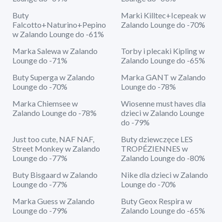
Buty
Marki Killtec+Icepeak w
Falcotto+Naturino+Pepino
Zalando Lounge do -70%
w Zalando Lounge do -61%
Marka Salewa w Zalando
Torby i plecaki Kipling w
Lounge do -71%
Zalando Lounge do -65%
Buty Superga w Zalando
Marka GANT w Zalando
Lounge do -70%
Lounge do -78%
Marka Chiemsee w
Wiosenne must haves dla
Zalando Lounge do -78%
dzieci w Zalando Lounge
do -79%
Just too cute, NAF NAF,
Buty dziewczęce LES
Street Monkey w Zalando
TROPÉZIENNES w
Lounge do -77%
Zalando Lounge do -80%
Buty Bisgaard w Zalando
Nike dla dzieci w Zalando
Lounge do -77%
Lounge do -70%
Marka Guess w Zalando
Buty Geox Respira w
Lounge do -79%
Zalando Lounge do -65%