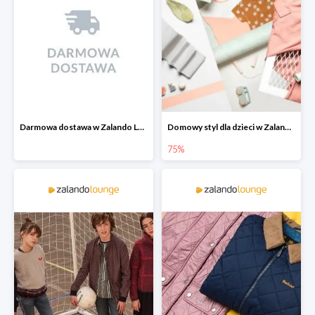
Darmowa dostawa w Zalando Lounge
Domowy styl dla dzieci w Zalando Lounge do -75%
75%