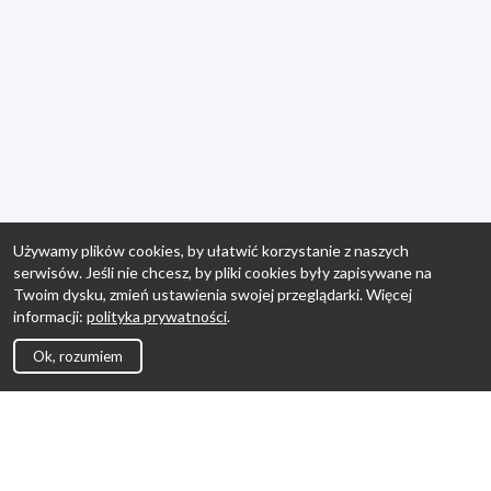
Używamy plików cookies, by ułatwić korzystanie z naszych
serwisów. Jeśli nie chcesz, by pliki cookies były zapisywane na
Twoim dysku, zmień ustawienia swojej przeglądarki. Więcej
informacji:
polityka prywatności
.
Ok, rozumiem