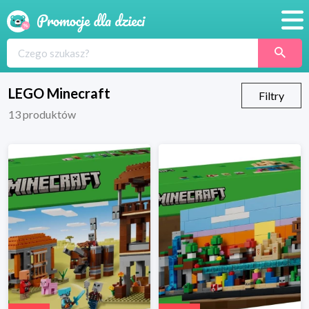
Promocje
Produkty
LEGO Minecraft
Filtry
13
produktów
Sklepy
Blog
Wyprawka