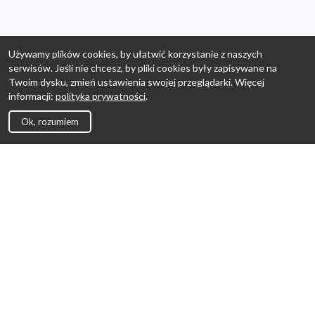
Używamy plików cookies, by ułatwić korzystanie z naszych
serwisów. Jeśli nie chcesz, by pliki cookies były zapisywane na
Twoim dysku, zmień ustawienia swojej przeglądarki. Więcej
informacji:
polityka prywatności
.
Ok, rozumiem