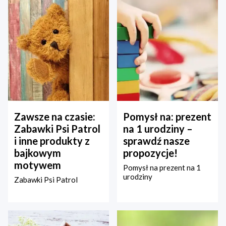
Zawsze na czasie:
Pomysł na: prezent
Zabawki Psi Patrol
na 1 urodziny –
i inne produkty z
sprawdź nasze
bajkowym
propozycje!
motywem
Pomysł na prezent na 1
urodziny
Zabawki Psi Patrol