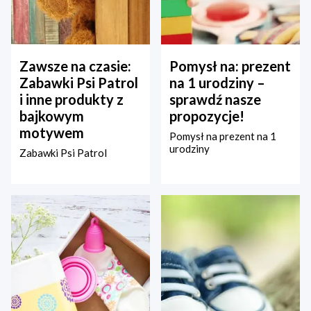
Zawsze na czasie:
Pomysł na: prezent
Zabawki Psi Patrol
na 1 urodziny –
i inne produkty z
sprawdź nasze
bajkowym
propozycje!
motywem
Pomysł na prezent na 1
urodziny
Zabawki Psi Patrol