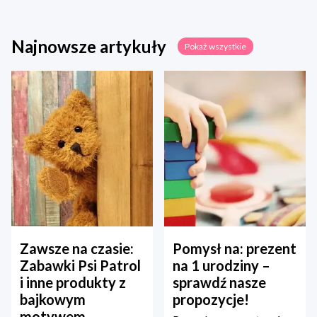
Najnowsze artykuły
Pokaż wszystkie
Zawsze na czasie:
Pomysł na: prezent
Zabawki Psi Patrol
na 1 urodziny –
i inne produkty z
sprawdź nasze
bajkowym
propozycje!
motywem