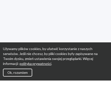
Używamy plików cookies, by ułatwić korzystanie z naszych
serwisów. Jeśli nie chcesz, by pliki cookies były zapisywane na
Twoim dysku, zmień ustawienia swojej przeglądarki. Więcej
informacji:
polityka prywatności
.
Ok, rozumiem