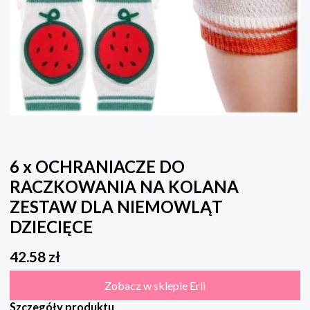
6 x OCHRANIACZE DO
RACZKOWANIA NA KOLANA
ZESTAW DLA NIEMOWLĄT
DZIECIĘCE
42.58
zł
Zobacz w sklepie Erli
Szczegóły produktu