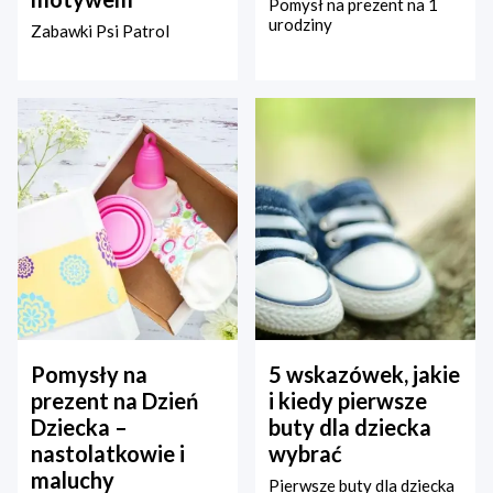
Pomysł na prezent na 1
urodziny
Zabawki Psi Patrol
Pomysły na
5 wskazówek, jakie
prezent na Dzień
i kiedy pierwsze
Dziecka –
buty dla dziecka
nastolatkowie i
wybrać
maluchy
Pierwsze buty dla dziecka