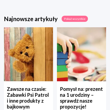
Najnowsze artykuły
Pokaż wszystkie
Zawsze na czasie:
Pomysł na: prezent
Zabawki Psi Patrol
na 1 urodziny –
i inne produkty z
sprawdź nasze
bajkowym
propozycje!