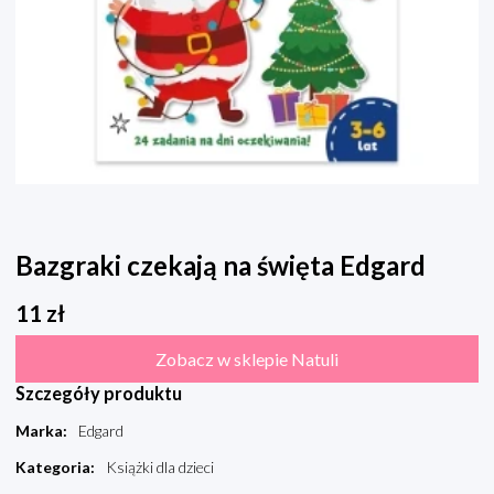
Bazgraki czekają na święta Edgard
11
zł
Zobacz w sklepie Natuli
Szczegóły produktu
Marka
:
Edgard
Kategoria
:
Książki dla dzieci