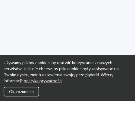
Używamy plików cookies, by ułatwić korzystanie z naszych
serwisów. Jeśli nie chcesz, by pliki cookies były zapisywane na
Twoim dysku, zmień ustawienia swojej przeglądarki. Więcej
informacji:
polityka prywatności
.
Ok, rozumiem