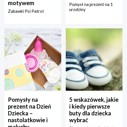
motywem
Pomysł na prezent na 1
urodziny
Zabawki Psi Patrol
Pomysły na
5 wskazówek, jakie
prezent na Dzień
i kiedy pierwsze
Dziecka –
buty dla dziecka
nastolatkowie i
wybrać
maluchy