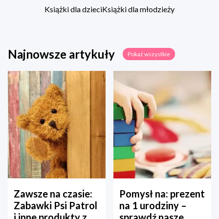
Książki dla dzieci
Książki dla młodzieży
Najnowsze artykuły
Pokaż wszystkie
Zawsze na czasie:
Pomysł na: prezent
Zabawki Psi Patrol
na 1 urodziny –
i inne produkty z
sprawdź nasze