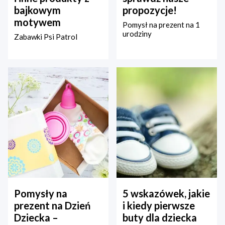
bajkowym
propozycje!
motywem
Pomysł na prezent na 1
urodziny
Zabawki Psi Patrol
Pomysły na
5 wskazówek, jakie
prezent na Dzień
i kiedy pierwsze
Dziecka –
buty dla dziecka