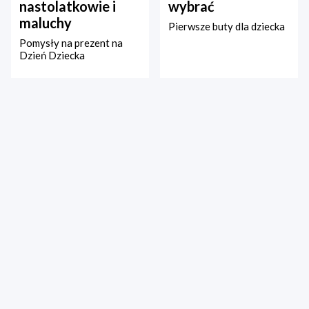
nastolatkowie i
wybrać
maluchy
Pierwsze buty dla dziecka
Pomysły na prezent na
Dzień Dziecka