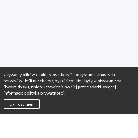
Używamy plików cookies, by ułatwić korzystanie z naszych
serwisów. Jeśli nie chcesz, by pliki cookies były zapisywane na
Twoim dysku, zmień ustawienia swojej przeglądarki. Więcej
informacji:
polityka prywatności
.
Ok, rozumiem