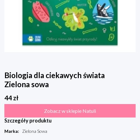
Biologia dla ciekawych świata
Zielona sowa
44
zł
Zobacz w sklepie Natuli
Szczegóły produktu
Marka
:
Zielona Sowa