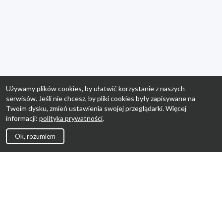
Używamy plików cookies, by ułatwić korzystanie z naszych
serwisów. Jeśli nie chcesz, by pliki cookies były zapisywane na
Twoim dysku, zmień ustawienia swojej przeglądarki. Więcej
informacji:
polityka prywatności
.
Ok, rozumiem