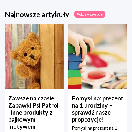
Najnowsze artykuły
Pokaż wszystkie
Zawsze na czasie:
Pomysł na: prezent
Zabawki Psi Patrol
na 1 urodziny –
i inne produkty z
sprawdź nasze
bajkowym
propozycje!
motywem
Pomysł na prezent na 1