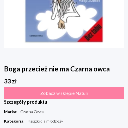
Boga przecież nie ma Czarna owca
33
zł
Zobacz w sklepie Natuli
Szczegóły produktu
Marka
:
Czarna Owca
Kategoria
:
Książki dla młodzieży