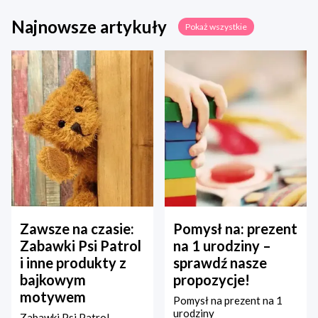
Najnowsze artykuły
Pokaż wszystkie
Zawsze na czasie:
Pomysł na: prezent
Zabawki Psi Patrol
na 1 urodziny –
i inne produkty z
sprawdź nasze
bajkowym
propozycje!
motywem
Pomysł na prezent na 1
urodziny
Zabawki Psi Patrol