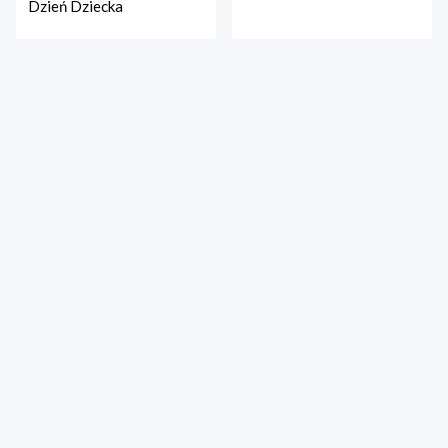
Dzień Dziecka