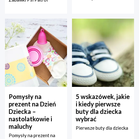
Pomysły na
5 wskazówek, jakie
prezent na Dzień
i kiedy pierwsze
Dziecka –
buty dla dziecka
nastolatkowie i
wybrać
maluchy
Pierwsze buty dla dziecka
Pomysły na prezent na