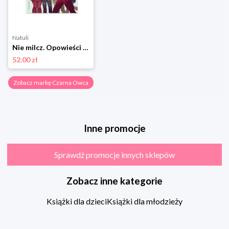
Natuli
Nie milcz. Opowieści o odwadze Czarna owca
52.00 zł
Zobacz markę Czarna Owca
Inne promocje
Sprawdź promocje innych sklepów
Zobacz inne kategorie
Książki dla dzieci
Książki dla młodzieży