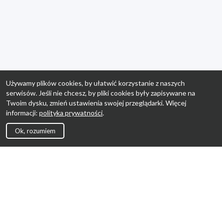
Używamy plików cookies, by ułatwić korzystanie z naszych
serwisów. Jeśli nie chcesz, by pliki cookies były zapisywane na
Twoim dysku, zmień ustawienia swojej przeglądarki. Więcej
informacji:
polityka prywatności
.
Ok, rozumiem