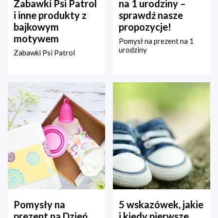
Zabawki Psi Patrol
na 1 urodziny –
i inne produkty z
sprawdź nasze
bajkowym
propozycje!
motywem
Pomysł na prezent na 1
urodziny
Zabawki Psi Patrol
Pomysły na
5 wskazówek, jakie
prezent na Dzień
i kiedy pierwsze