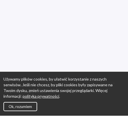
Używamy plików cookies, by ułatwić korzystanie z naszych
serwisów. Jeśli nie chcesz, by pliki cookies były zapisywane na
Twoim dysku, zmień ustawienia swojej przeglądarki. Więcej
informacji:
polityka prywatności
.
Ok, rozumiem