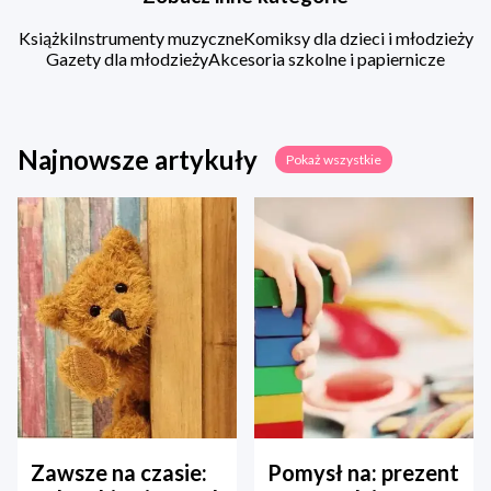
Książki
Instrumenty muzyczne
Komiksy dla dzieci i młodzieży
Gazety dla młodzieży
Akcesoria szkolne i papiernicze
Najnowsze artykuły
Pokaż wszystkie
Zawsze na czasie:
Pomysł na: prezent