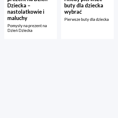
Dziecka –
buty dla dziecka
nastolatkowie i
wybrać
maluchy
Pierwsze buty dla dziecka
Pomysły na prezent na
Dzień Dziecka