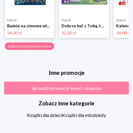
Natuli
Natuli
Natuli
Baśnie na zimowe wieczory Zielona sowa
Dobrze być z Tobą, tato Zielona sowa
24.00 zł
22.00 zł
14.00 zł
Zobacz markę Zielona Sowa
Inne promocje
Sprawdź promocje innych sklepów
Zobacz inne kategorie
Książki dla dzieci
Książki dla młodzieży