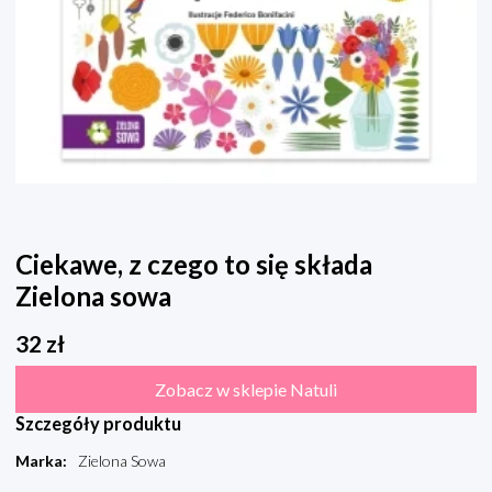
Ciekawe, z czego to się składa
Zielona sowa
32
zł
Zobacz w sklepie Natuli
Szczegóły produktu
Marka
:
Zielona Sowa