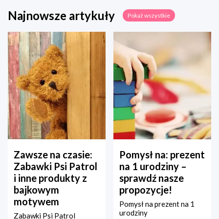
Najnowsze artykuły
Pokaż wszystkie
Zawsze na czasie:
Pomysł na: prezent
Zabawki Psi Patrol
na 1 urodziny –
i inne produkty z
sprawdź nasze
bajkowym
propozycje!
motywem
Pomysł na prezent na 1
urodziny
Zabawki Psi Patrol