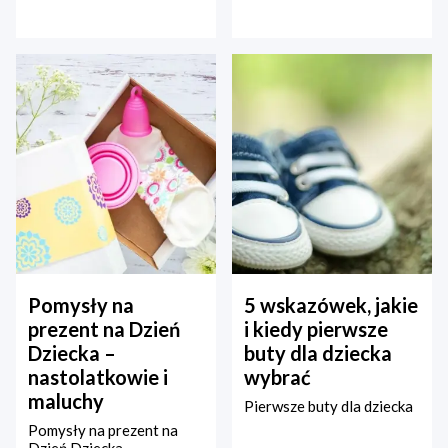
Pomysły na
5 wskazówek, jakie
prezent na Dzień
i kiedy pierwsze
Dziecka –
buty dla dziecka
nastolatkowie i
wybrać
maluchy
Pierwsze buty dla dziecka
Pomysły na prezent na