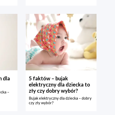
 dla
5 faktów – bujak
elektryczny dla dziecka to
zły czy dobry wybór?
ecka –
Bujak elektryczny dla dziecka – dobry
czy zły wybór?