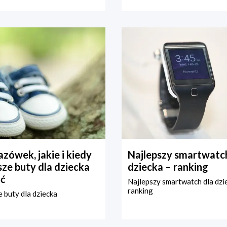
zówek, jakie i kiedy
Najlepszy smartwatch
ze buty dla dziecka
dziecka – ranking
ć
Najlepszy smartwatch dla dzi
ranking
 buty dla dziecka