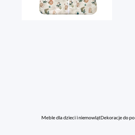
Meble dla dzieci i niemowląt
Dekoracje do po