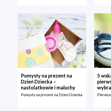
Pomysły na prezent na
5 wska
Dzień Dziecka –
pierws
nastolatkowie i maluchy
wybra
Pomysły na prezent na Dzień Dziecka
Pierwsze