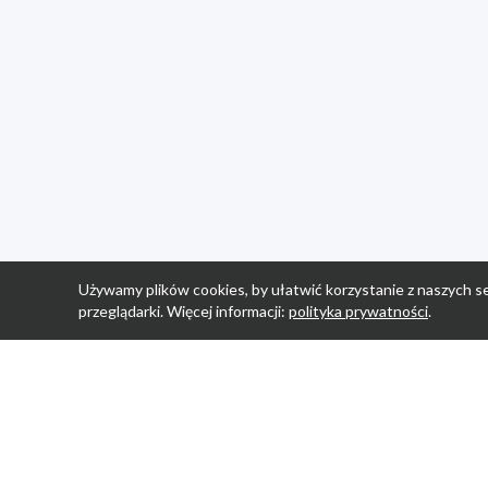
Używamy plików cookies, by ułatwić korzystanie z naszych se
przeglądarki. Więcej informacji:
polityka prywatności
.
Strona Główn
Promocje