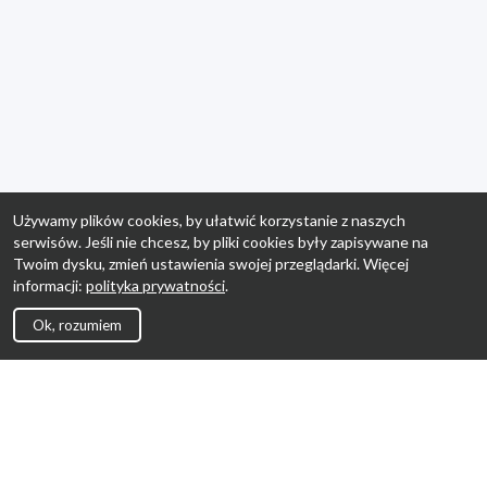
Używamy plików cookies, by ułatwić korzystanie z naszych
serwisów. Jeśli nie chcesz, by pliki cookies były zapisywane na
Twoim dysku, zmień ustawienia swojej przeglądarki. Więcej
informacji:
polityka prywatności
.
Ok, rozumiem