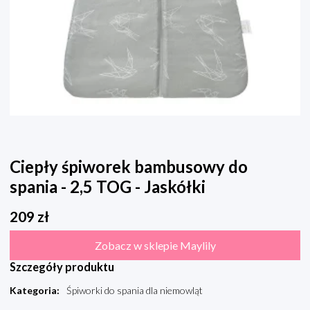
Ciepły śpiworek bambusowy do
spania - 2,5 TOG - Jaskółki
209
zł
Zobacz w sklepie Maylily
Szczegóły produktu
Kategoria
:
Śpiworki do spania dla niemowląt