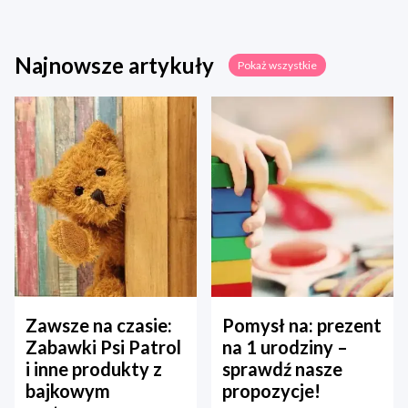
Najnowsze artykuły
Pokaż wszystkie
Zawsze na czasie:
Pomysł na: prezent
Zabawki Psi Patrol
na 1 urodziny –
i inne produkty z
sprawdź nasze
bajkowym
propozycje!