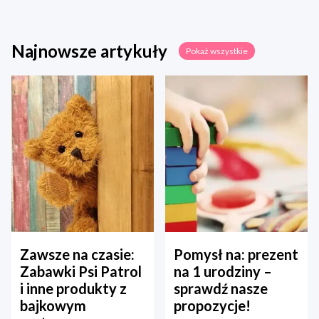
Najnowsze artykuły
Pokaż wszystkie
Zawsze na czasie:
Pomysł na: prezent
Zabawki Psi Patrol
na 1 urodziny –
i inne produkty z
sprawdź nasze
bajkowym
propozycje!