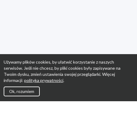
Używamy plików cookies, by ułatwić korzystanie z naszych
serwisów. Jeśli nie chcesz, by pliki cookies były zapisywane na
Twoim dysku, zmień ustawienia swojej przeglądarki. Więcej
informacji:
polityka prywatności
.
Ok, rozumiem