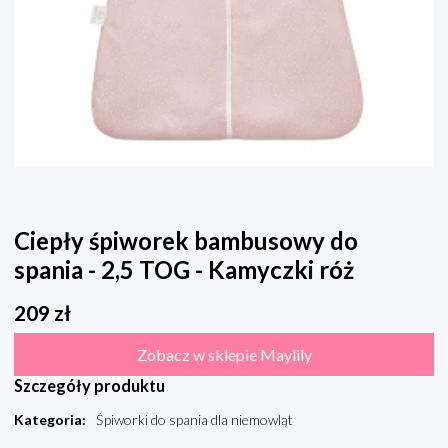
Ciepły śpiworek bambusowy do
spania - 2,5 TOG - Kamyczki róż
209
zł
Zobacz w sklepie Maylily
Szczegóły produktu
Kategoria
:
Śpiworki do spania dla niemowląt