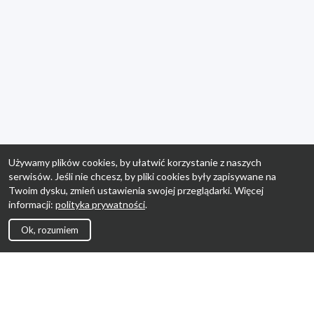
Używamy plików cookies, by ułatwić korzystanie z naszych
serwisów. Jeśli nie chcesz, by pliki cookies były zapisywane na
Twoim dysku, zmień ustawienia swojej przeglądarki. Więcej
informacji:
polityka prywatności
.
Ok, rozumiem