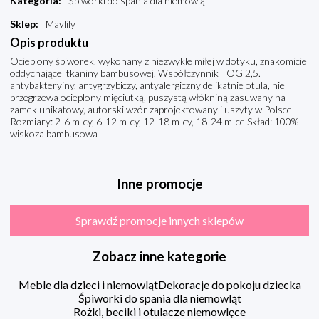
Kategoria
:
Śpiworki do spania dla niemowląt
Sklep
:
Maylily
Opis produktu
Ocieplony śpiworek, wykonany z niezwykle miłej w dotyku, znakomicie
oddychającej tkaniny bambusowej. Współczynnik TOG 2,5.
antybakteryjny, antygrzybiczy, antyalergiczny delikatnie otula, nie
przegrzewa ocieplony mięciutką, puszystą włókniną zasuwany na
zamek unikatowy, autorski wzór zaprojektowany i uszyty w Polsce
Rozmiary: 2-6 m-cy, 6-12 m-cy, 12-18 m-cy, 18-24 m-ce Skład: 100%
wiskoza bambusowa
Inne promocje
Sprawdź promocje innych sklepów
Zobacz inne kategorie
Meble dla dzieci i niemowląt
Dekoracje do pokoju dziecka
Śpiworki do spania dla niemowląt
Rożki, beciki i otulacze niemowlęce