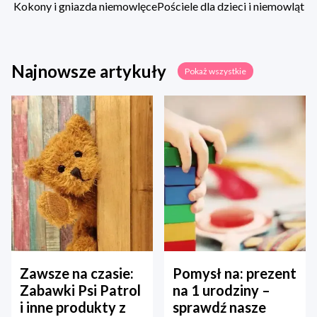
Kokony i gniazda niemowlęce
Pościele dla dzieci i niemowląt
Najnowsze artykuły
Pokaż wszystkie
Zawsze na czasie:
Pomysł na: prezent
Zabawki Psi Patrol
na 1 urodziny –
i inne produkty z
sprawdź nasze