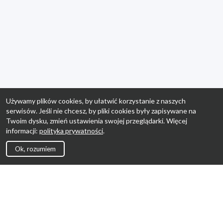
Używamy plików cookies, by ułatwić korzystanie z naszych
serwisów. Jeśli nie chcesz, by pliki cookies były zapisywane na
Twoim dysku, zmień ustawienia swojej przeglądarki. Więcej
informacji:
polityka prywatności
.
Ok, rozumiem