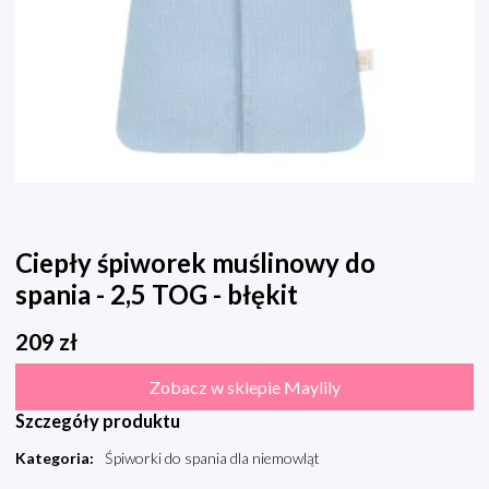
Ciepły śpiworek muślinowy do
spania - 2,5 TOG - błękit
209
zł
Zobacz w sklepie Maylily
Szczegóły produktu
Kategoria
:
Śpiworki do spania dla niemowląt