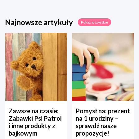
Najnowsze artykuły
Pokaż wszystkie
Zawsze na czasie:
Pomysł na: prezent
Zabawki Psi Patrol
na 1 urodziny –
i inne produkty z
sprawdź nasze
bajkowym
propozycje!