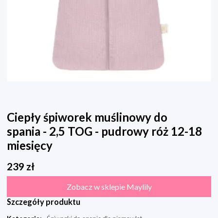
Ciepły śpiworek muślinowy do
spania - 2,5 TOG - pudrowy róż 12-18
miesięcy
239
zł
Zobacz w sklepie Maylily
Szczegóły produktu