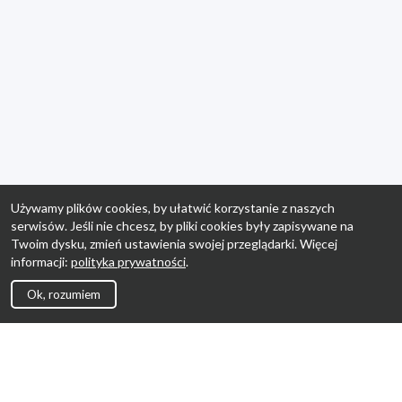
Używamy plików cookies, by ułatwić korzystanie z naszych
serwisów. Jeśli nie chcesz, by pliki cookies były zapisywane na
Twoim dysku, zmień ustawienia swojej przeglądarki. Więcej
informacji:
polityka prywatności
.
Ok, rozumiem