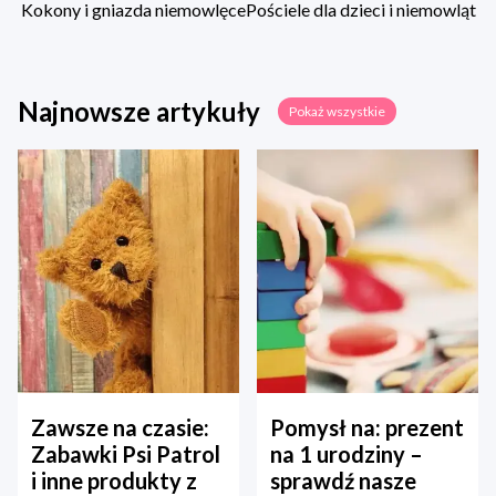
Kokony i gniazda niemowlęce
Pościele dla dzieci i niemowląt
Najnowsze artykuły
Pokaż wszystkie
Zawsze na czasie:
Pomysł na: prezent
Zabawki Psi Patrol
na 1 urodziny –
i inne produkty z
sprawdź nasze