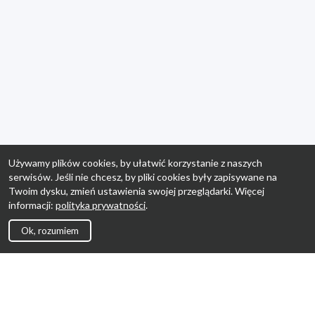
Używamy plików cookies, by ułatwić korzystanie z naszych
serwisów. Jeśli nie chcesz, by pliki cookies były zapisywane na
Twoim dysku, zmień ustawienia swojej przeglądarki. Więcej
informacji:
polityka prywatności
.
Ok, rozumiem