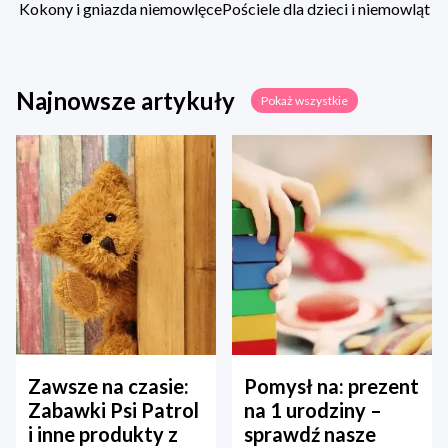
Kokony i gniazda niemowlęce
Pościele dla dzieci i niemowląt
Najnowsze artykuły
Pokaż wszystkie
Zawsze na czasie:
Pomysł na: prezent
Zabawki Psi Patrol
na 1 urodziny –
i inne produkty z
sprawdź nasze