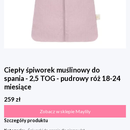
Ciepły śpiworek muślinowy do
spania - 2,5 TOG - pudrowy róż 18-24
miesiące
259
zł
Zobacz w sklepie Maylily
Szczegóły produktu