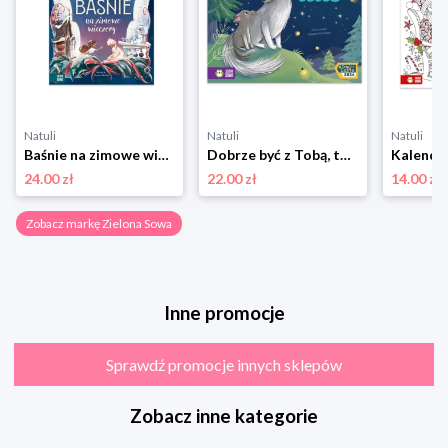
Natuli
Natuli
Natuli
Baśnie na zimowe wieczory Zielona sowa
Dobrze być z Tobą, tato Zielona sowa
24.00 zł
22.00 zł
14.00 zł
Zobacz markę Zielona Sowa
Inne promocje
Sprawdź promocje innych sklepów
Zobacz inne kategorie