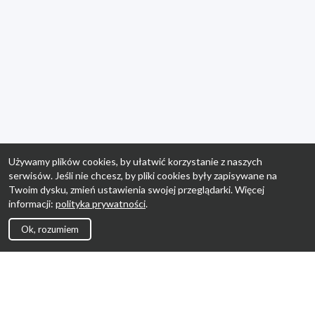
Używamy plików cookies, by ułatwić korzystanie z naszych
serwisów. Jeśli nie chcesz, by pliki cookies były zapisywane na
Twoim dysku, zmień ustawienia swojej przeglądarki. Więcej
informacji:
polityka prywatności
.
Ok, rozumiem