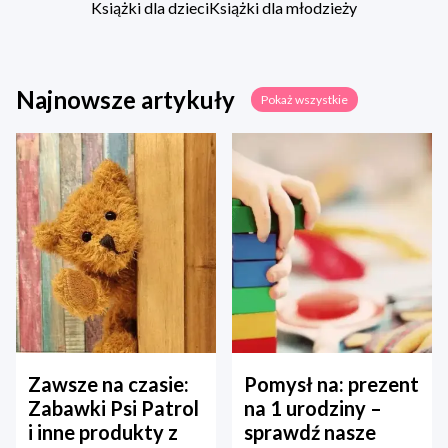
Książki dla dzieci
Książki dla młodzieży
Najnowsze artykuły
Pokaż wszystkie
Zawsze na czasie:
Pomysł na: prezent
Zabawki Psi Patrol
na 1 urodziny –
i inne produkty z
sprawdź nasze