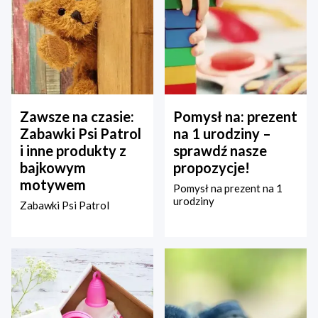
Zawsze na czasie:
Pomysł na: prezent
Zabawki Psi Patrol
na 1 urodziny –
i inne produkty z
sprawdź nasze
bajkowym
propozycje!
motywem
Pomysł na prezent na 1
urodziny
Zabawki Psi Patrol