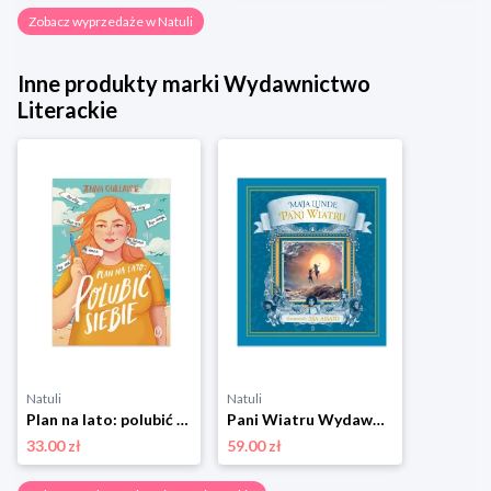
Zobacz wyprzedaże w Natuli
Inne produkty marki Wydawnictwo
Literackie
Natuli
Natuli
Plan na lato: polubić siebie Wydawnictwo literackie
Pani Wiatru Wydawnictwo literackie
33.00 zł
59.00 zł