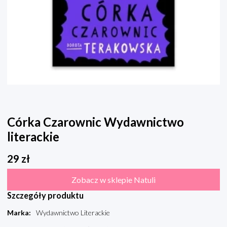
Córka Czarownic Wydawnictwo
literackie
29
zł
Zobacz w sklepie Natuli
Szczegóły produktu
Marka
:
Wydawnictwo Literackie