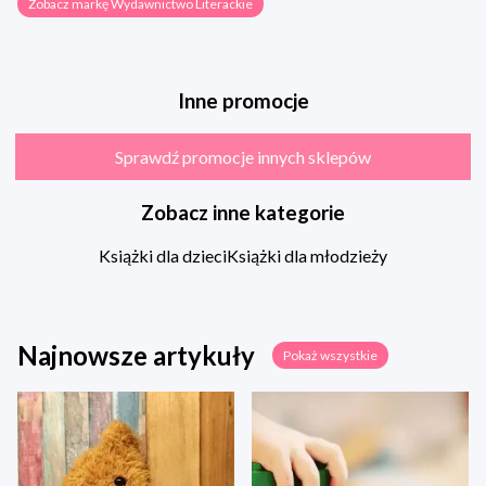
Zobacz markę Wydawnictwo Literackie
Inne promocje
Sprawdź promocje innych sklepów
Zobacz inne kategorie
Książki dla dzieci
Książki dla młodzieży
Najnowsze artykuły
Pokaż wszystkie