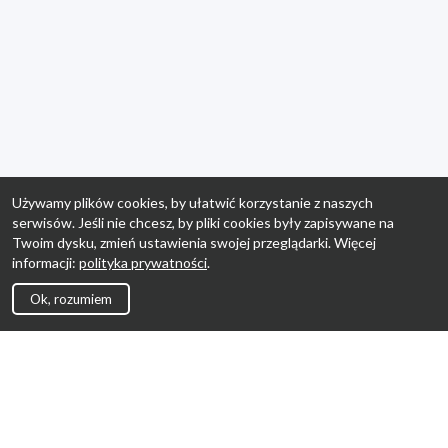
Używamy plików cookies, by ułatwić korzystanie z naszych
serwisów. Jeśli nie chcesz, by pliki cookies były zapisywane na
Twoim dysku, zmień ustawienia swojej przeglądarki. Więcej
informacji:
polityka prywatności
.
Ok, rozumiem