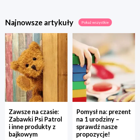
Najnowsze artykuły
Pokaż wszystkie
Zawsze na czasie:
Pomysł na: prezent
Zabawki Psi Patrol
na 1 urodziny –
i inne produkty z
sprawdź nasze
bajkowym
propozycje!