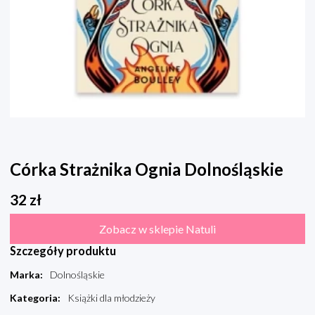
Córka Strażnika Ognia Dolnośląskie
32
zł
Zobacz w sklepie Natuli
Szczegóły produktu
Marka
:
Dolnośląskie
Kategoria
:
Książki dla młodzieży