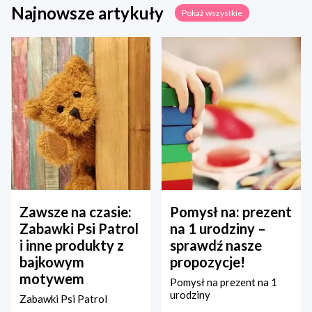
Najnowsze artykuły
Pokaż wszystkie
Zawsze na czasie:
Pomysł na: prezent
Zabawki Psi Patrol
na 1 urodziny –
i inne produkty z
sprawdź nasze
bajkowym
propozycje!
motywem
Pomysł na prezent na 1
urodziny
Zabawki Psi Patrol