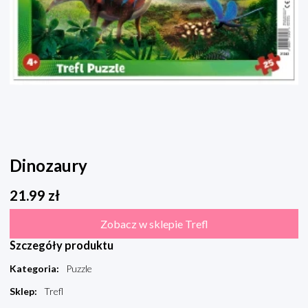
Dinozaury
21.99
zł
Zobacz w sklepie Trefl
Szczegóły produktu
Kategoria
:
Puzzle
Sklep
:
Trefl