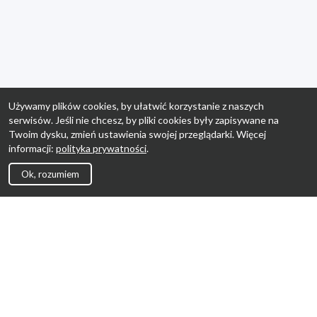
Używamy plików cookies, by ułatwić korzystanie z naszych
serwisów. Jeśli nie chcesz, by pliki cookies były zapisywane na
Twoim dysku, zmień ustawienia swojej przeglądarki. Więcej
informacji:
polityka prywatności
.
Ok, rozumiem