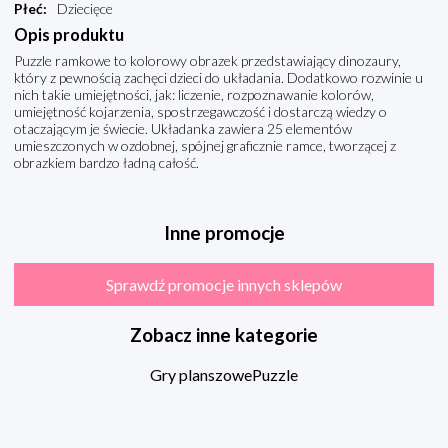
Płeć
:
Dziecięce
Opis produktu
Puzzle ramkowe to kolorowy obrazek przedstawiający dinozaury,
który z pewnością zachęci dzieci do układania. Dodatkowo rozwinie u
nich takie umiejętności, jak: liczenie, rozpoznawanie kolorów,
umiejętność kojarzenia, spostrzegawczość i dostarczą wiedzy o
otaczającym je świecie. Układanka zawiera 25 elementów
umieszczonych w ozdobnej, spójnej graficznie ramce, tworzącej z
obrazkiem bardzo ładną całość.
Inne promocje
Sprawdź promocje innych sklepów
Zobacz inne kategorie
Gry planszowe
Puzzle