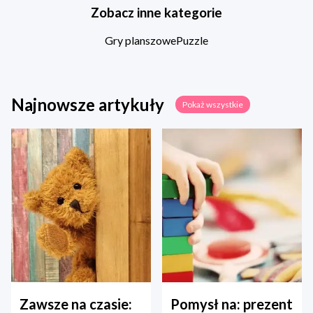
Zobacz inne kategorie
Gry planszowe
Puzzle
Najnowsze artykuły
Pokaż wszystkie
Zawsze na czasie:
Pomysł na: prezent