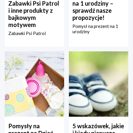
Zabawki Psi Patrol
na 1 urodziny –
i inne produkty z
sprawdź nasze
bajkowym
propozycje!
motywem
Pomysł na prezent na 1
urodziny
Zabawki Psi Patrol
Pomysły na
5 wskazówek, jakie
prezent na Dzień
i kiedy pierwsze