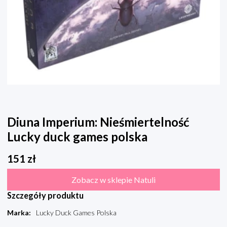
Diuna Imperium: Nieśmiertelność
Lucky duck games polska
151
zł
Zobacz w sklepie Natuli
Szczegóły produktu
Marka
:
Lucky Duck Games Polska