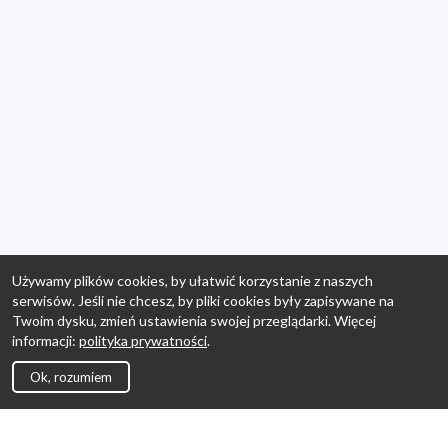
Używamy plików cookies, by ułatwić korzystanie z naszych
serwisów. Jeśli nie chcesz, by pliki cookies były zapisywane na
Twoim dysku, zmień ustawienia swojej przeglądarki. Więcej
informacji:
polityka prywatności
.
Ok, rozumiem