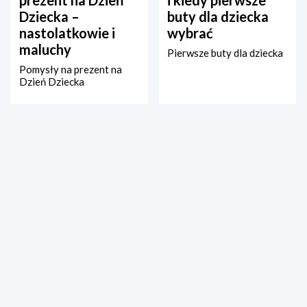
Dziecka –
buty dla dziecka
nastolatkowie i
wybrać
maluchy
Pierwsze buty dla dziecka
Pomysły na prezent na
Dzień Dziecka