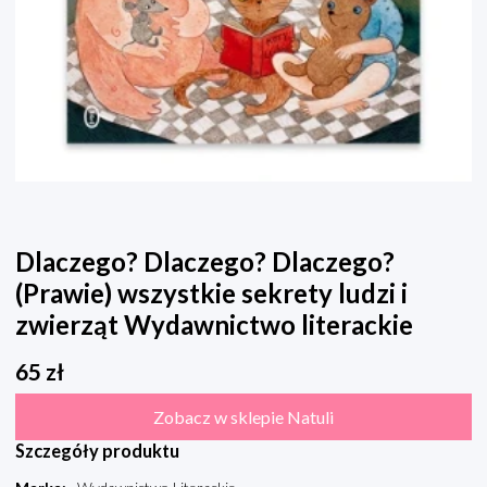
Dlaczego? Dlaczego? Dlaczego?
(Prawie) wszystkie sekrety ludzi i
zwierząt Wydawnictwo literackie
65
zł
Zobacz w sklepie Natuli
Szczegóły produktu