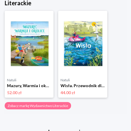
Literackie
Natuli
Natuli
Mazury, Warmia i okolice. Przewodnik dla dużych i małych Wydawnictwo literackie
Wisła. Przewodnik dla dużych i małych Wydawnictwo literackie
52.00 zł
44.00 zł
Zobacz markę Wydawnictwo Literackie