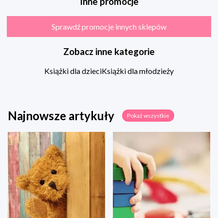
Inne promocje
Sprawdź promocje innych sklepów
Zobacz inne kategorie
Książki dla dzieci
Książki dla młodzieży
Najnowsze artykuły
Pokaż wszystkie