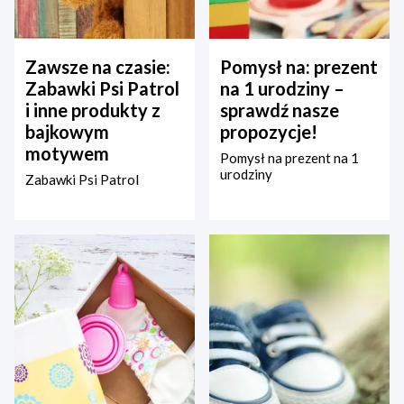
Zawsze na czasie:
Pomysł na: prezent
Zabawki Psi Patrol
na 1 urodziny –
i inne produkty z
sprawdź nasze
bajkowym
propozycje!
motywem
Pomysł na prezent na 1
urodziny
Zabawki Psi Patrol