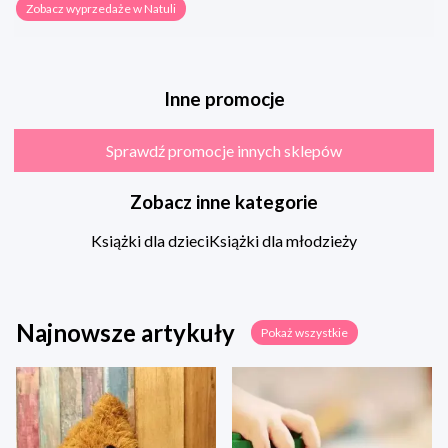
Zobacz wyprzedaże w Natuli
Inne promocje
Sprawdź promocje innych sklepów
Zobacz inne kategorie
Książki dla dzieci
Książki dla młodzieży
Najnowsze artykuły
Pokaż wszystkie