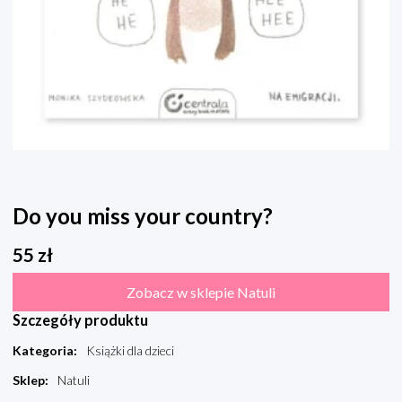
Do you miss your country?
55
zł
Zobacz w sklepie Natuli
Szczegóły produktu
Kategoria
:
Książki dla dzieci
Sklep
:
Natuli