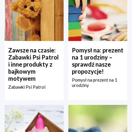
Zawsze na czasie:
Pomysł na: prezent
Zabawki Psi Patrol
na 1 urodziny –
i inne produkty z
sprawdź nasze
bajkowym
propozycje!
motywem
Pomysł na prezent na 1
urodziny
Zabawki Psi Patrol