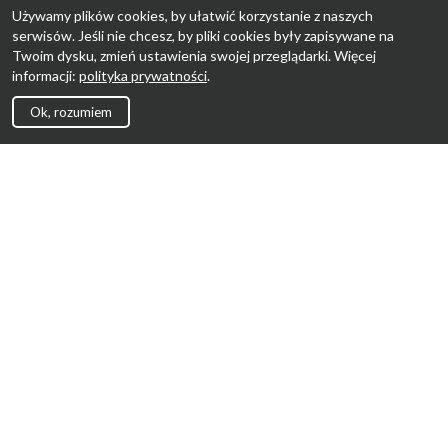
Używamy plików cookies, by ułatwić korzystanie z naszych
serwisów. Jeśli nie chcesz, by pliki cookies były zapisywane na
Twoim dysku, zmień ustawienia swojej przeglądarki. Więcej
informacji:
polityka prywatności
.
Ok, rozumiem
Strona Główna