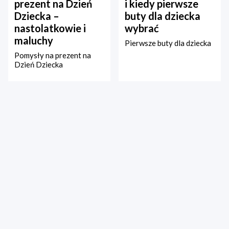
prezent na Dzień
i kiedy pierwsze
Dziecka –
buty dla dziecka
nastolatkowie i
wybrać
maluchy
Pierwsze buty dla dziecka
Pomysły na prezent na
Dzień Dziecka