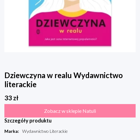
Dziewczyna w realu Wydawnictwo
literackie
33
zł
Zobacz w sklepie Natuli
Szczegóły produktu
Marka
:
Wydawnictwo Literackie