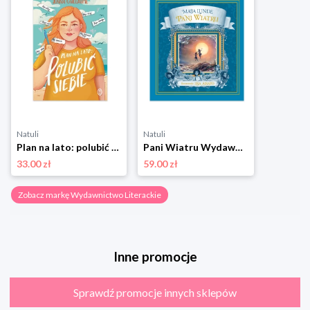
Natuli
Natuli
Plan na lato: polubić siebie Wydawnictwo literackie
Pani Wiatru Wydawnictwo literackie
33.00 zł
59.00 zł
Zobacz markę Wydawnictwo Literackie
Inne promocje
Sprawdź promocje innych sklepów