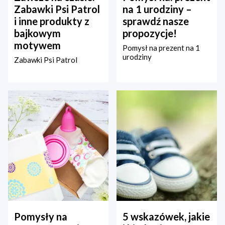
Zabawki Psi Patrol
na 1 urodziny –
i inne produkty z
sprawdź nasze
bajkowym
propozycje!
motywem
Pomysł na prezent na 1
urodziny
Zabawki Psi Patrol
Pomysły na
5 wskazówek, jakie