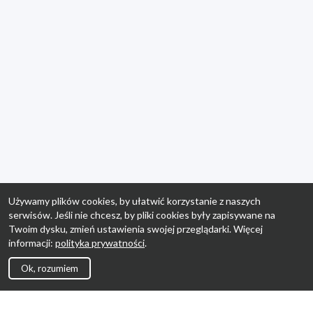
Używamy plików cookies, by ułatwić korzystanie z naszych
serwisów. Jeśli nie chcesz, by pliki cookies były zapisywane na
Twoim dysku, zmień ustawienia swojej przeglądarki. Więcej
informacji:
polityka prywatności
.
Ok, rozumiem