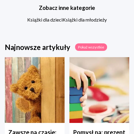
Zobacz inne kategorie
Książki dla dzieci
Książki dla młodzieży
Najnowsze artykuły
Pokaż wszystkie
Zawsze na czasie:
Pomysł na: prezent