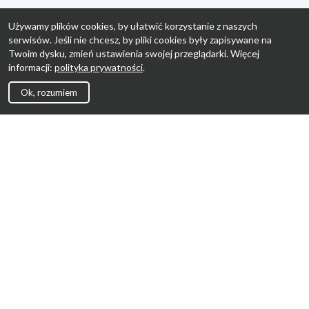
Używamy plików cookies, by ułatwić korzystanie z naszych
serwisów. Jeśli nie chcesz, by pliki cookies były zapisywane na
Twoim dysku, zmień ustawienia swojej przeglądarki. Więcej
informacji:
polityka prywatności
.
Ok, rozumiem
Strona Główna