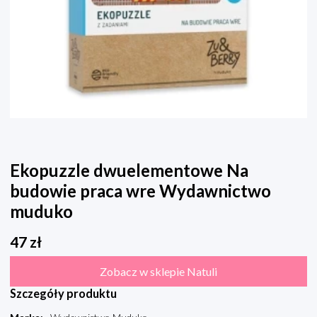
Ekopuzzle dwuelementowe Na
budowie praca wre Wydawnictwo
muduko
47
zł
Zobacz w sklepie Natuli
Szczegóły produktu