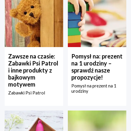
Zawsze na czasie:
Pomysł na: prezent
Zabawki Psi Patrol
na 1 urodziny –
i inne produkty z
sprawdź nasze
bajkowym
propozycje!
motywem
Pomysł na prezent na 1
urodziny
Zabawki Psi Patrol