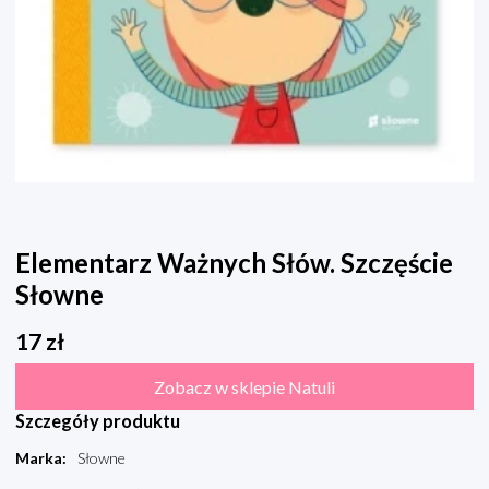
Elementarz Ważnych Słów. Szczęście
Słowne
17
zł
Zobacz w sklepie Natuli
Szczegóły produktu
Marka
:
Słowne