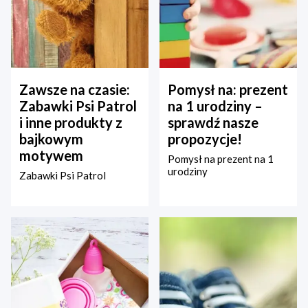
Zawsze na czasie:
Pomysł na: prezent
Zabawki Psi Patrol
na 1 urodziny –
i inne produkty z
sprawdź nasze
bajkowym
propozycje!
motywem
Pomysł na prezent na 1
urodziny
Zabawki Psi Patrol