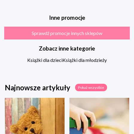
Inne promocje
Sprawdź promocje innych sklepów
Zobacz inne kategorie
Książki dla dzieci
Książki dla młodzieży
Najnowsze artykuły
Pokaż wszystkie