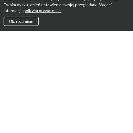
Twoim dysku, zmień ustawienia swojej przeglądarki. Więcej
informacji:
polityka prywatności
.
Ok, rozumiem
Strona Główna
Promocje
Sklepy