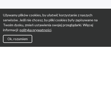
Używamy plików cookies, by ułatwić korzystanie z naszych
serwisów. Jeśli nie chcesz, by pliki cookies były zapisywane na
Twoim dysku, zmień ustawienia swojej przeglądarki. Więcej
informacji:
polityka prywatności
.
Ok, rozumiem