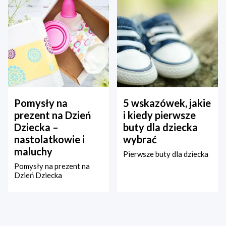
Pomysły na
5 wskazówek, jakie
prezent na Dzień
i kiedy pierwsze
Dziecka –
buty dla dziecka
nastolatkowie i
wybrać
maluchy
Pierwsze buty dla dziecka
Pomysły na prezent na
Dzień Dziecka