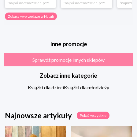
*najniższa cena z 30 dni przed obniżką
*najniższa cena z 30 dni przed obniżką
Zobacz wyprzedaże w Natuli
Inne promocje
Sprawdź promocje innych sklepów
Zobacz inne kategorie
Książki dla dzieci
Książki dla młodzieży
Najnowsze artykuły
Pokaż wszystkie