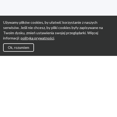
Używamy plików cookies, by ułatwić korzystanie z naszych
serwisów. Jeśli nie chcesz, by pliki cookies były zapisywane na
Twoim dysku, zmień ustawienia swojej przeglądarki. Więcej
informacji:
polityka prywatności
.
Ok, rozumiem