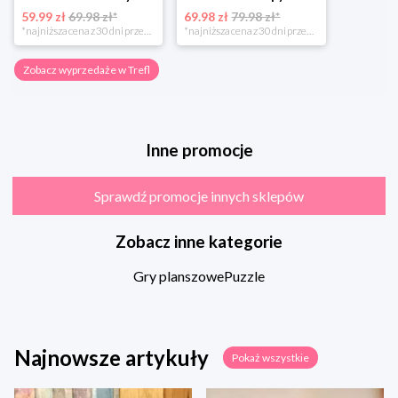
59.99 zł
69.98 zł*
69.98 zł
79.98 zł*
*najniższa cena z 30 dni przed obniżką
*najniższa cena z 30 dni przed obniżką
Zobacz wyprzedaże w Trefl
Inne promocje
Sprawdź promocje innych sklepów
Zobacz inne kategorie
Gry planszowe
Puzzle
Najnowsze artykuły
Pokaż wszystkie