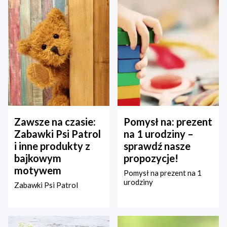
Zawsze na czasie:
Pomysł na: prezent
Zabawki Psi Patrol
na 1 urodziny –
i inne produkty z
sprawdź nasze
bajkowym
propozycje!
motywem
Pomysł na prezent na 1
urodziny
Zabawki Psi Patrol