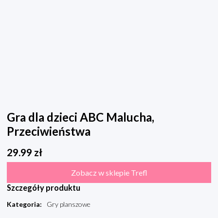
Gra dla dzieci ABC Malucha,
Przeciwieństwa
29.99
zł
Zobacz w sklepie Trefl
Szczegóły produktu
Kategoria
:
Gry planszowe