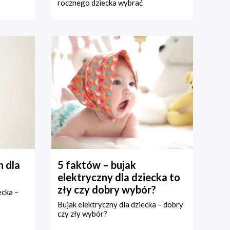
rocznego dziecka wybrać
 dla
5 faktów – bujak
elektryczny dla dziecka to
zły czy dobry wybór?
ecka –
Bujak elektryczny dla dziecka – dobry
czy zły wybór?