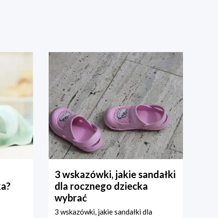
3 wskazówki, jakie sandałki
ka?
dla rocznego dziecka
wybrać
3 wskazówki, jakie sandałki dla