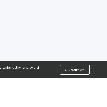
u, zmień ustawienia swojej
Ok, rozumiem
lityka Prywatności