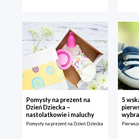
Pomysły na prezent na
5 wska
Dzień Dziecka –
pierws
nastolatkowie i maluchy
wybra
Pomysły na prezent na Dzień Dziecka
Pierwsze