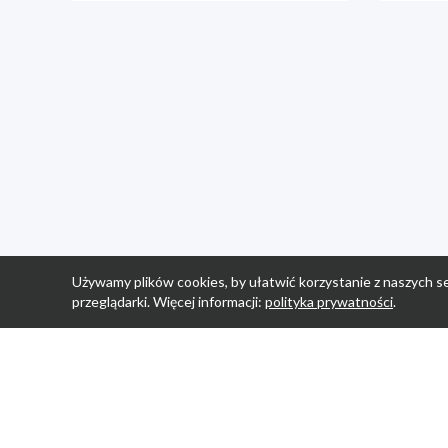
Używamy plików cookies, by ułatwić korzystanie z naszych se
przeglądarki. Więcej informacji:
polityka prywatności
.
Strona Główn