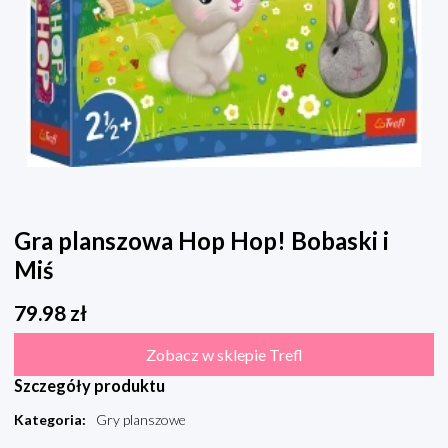
Gra planszowa Hop Hop! Bobaski i
Miś
79.98
zł
Zobacz w sklepie Trefl
Szczegóły produktu
Kategoria
:
Gry planszowe