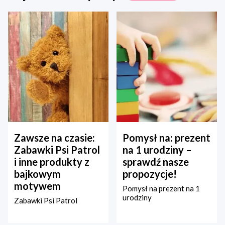
Zawsze na czasie:
Pomysł na: prezent
Zabawki Psi Patrol
na 1 urodziny –
i inne produkty z
sprawdź nasze
bajkowym
propozycje!
motywem
Pomysł na prezent na 1
urodziny
Zabawki Psi Patrol