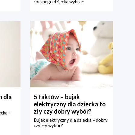
rocznego dziecka wybrać
 dla
5 faktów – bujak
elektryczny dla dziecka to
zły czy dobry wybór?
ecka –
Bujak elektryczny dla dziecka – dobry
czy zły wybór?