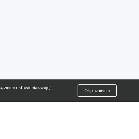
u, zmień ustawienia swojej
Ok, rozumiem
lityka Prywatności