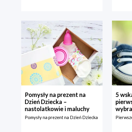
Pomysły na prezent na
5 wska
Dzień Dziecka –
pierws
nastolatkowie i maluchy
wybra
Pomysły na prezent na Dzień Dziecka
Pierwsze