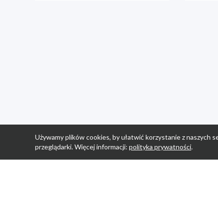
Używamy plików cookies, by ułatwić korzystanie z naszych se
przeglądarki. Więcej informacji:
polityka prywatności
.
Strona Główn