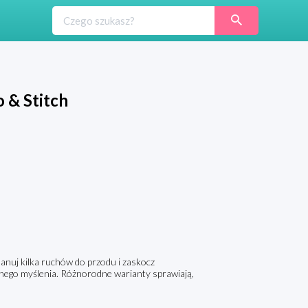
 & Stitch
lanuj kilka ruchów do przodu i zaskocz
znego myślenia. Różnorodne warianty sprawiają,