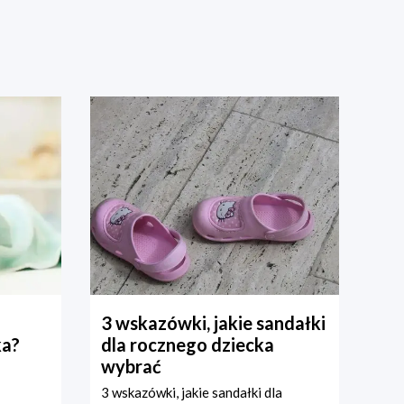
3 wskazówki, jakie sandałki
ka?
dla rocznego dziecka
wybrać
3 wskazówki, jakie sandałki dla