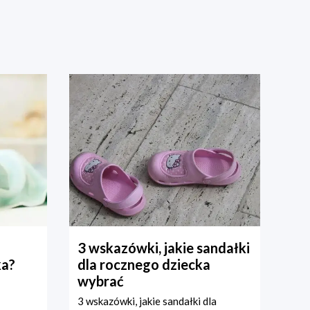
3 wskazówki, jakie sandałki
ka?
dla rocznego dziecka
wybrać
3 wskazówki, jakie sandałki dla