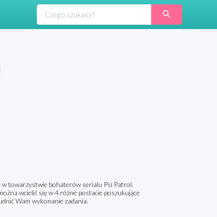
l
 w towarzystwie bohaterów serialu Psi Patrol.
można wcielić się w 4 różne postacie poszukujące
rudnić Wam wykonanie zadania.