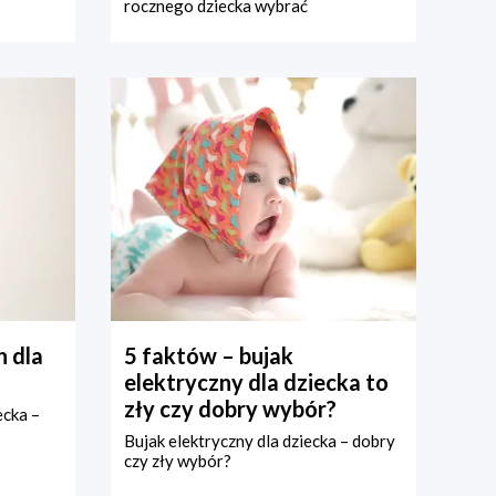
rocznego dziecka wybrać
 dla
5 faktów – bujak
elektryczny dla dziecka to
zły czy dobry wybór?
ecka –
Bujak elektryczny dla dziecka – dobry
czy zły wybór?