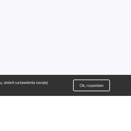
u, zmień ustawienia swojej
Ok, rozumiem
lityka Prywatności