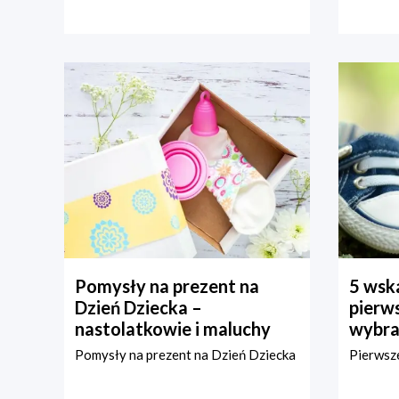
Pomysły na prezent na
5 wska
Dzień Dziecka –
pierws
nastolatkowie i maluchy
wybra
Pomysły na prezent na Dzień Dziecka
Pierwsze