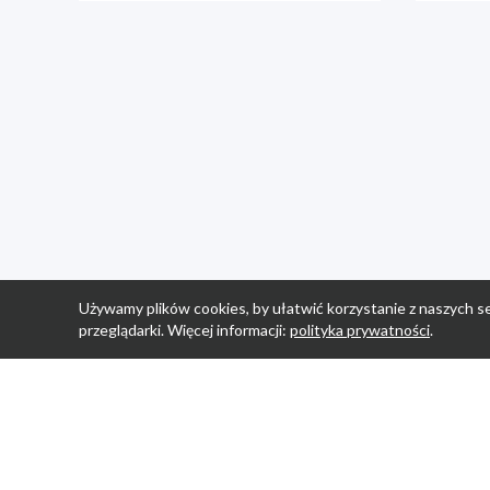
Używamy plików cookies, by ułatwić korzystanie z naszych se
przeglądarki. Więcej informacji:
polityka prywatności
.
Strona Główn