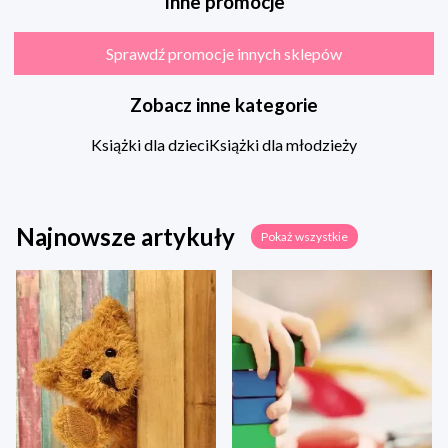
Inne promocje
Sprawdź promocje innych sklepów
Zobacz inne kategorie
Książki dla dzieci
Książki dla młodzieży
Najnowsze artykuły
Pokaż wszystkie