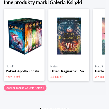
Inne produkty marki Galeria Książki
Natuli
Natuli
Natuli
Pakiet Apollo i boskie próby Galeria książki
Dzieci Ragnaroku. Saga Kamieni Runicznych. Tom 1 Galeria książki
149.00 zł
44.00 zł
37.00 zł
Zobacz markę Galeria Książki