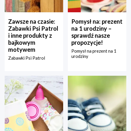
Zawsze na czasie:
Pomysł na: prezent
Zabawki Psi Patrol
na 1 urodziny –
i inne produkty z
sprawdź nasze
bajkowym
propozycje!
motywem
Pomysł na prezent na 1
urodziny
Zabawki Psi Patrol