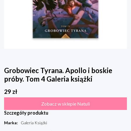
Grobowiec Tyrana. Apollo i boskie
próby. Tom 4 Galeria książki
29
zł
Zobacz w sklepie Natuli
Szczegóły produktu
Marka
:
Galeria Książki