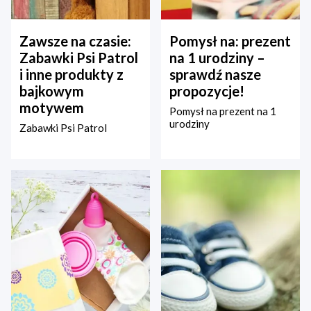
Zawsze na czasie:
Pomysł na: prezent
Zabawki Psi Patrol
na 1 urodziny –
i inne produkty z
sprawdź nasze
bajkowym
propozycje!
motywem
Pomysł na prezent na 1
urodziny
Zabawki Psi Patrol