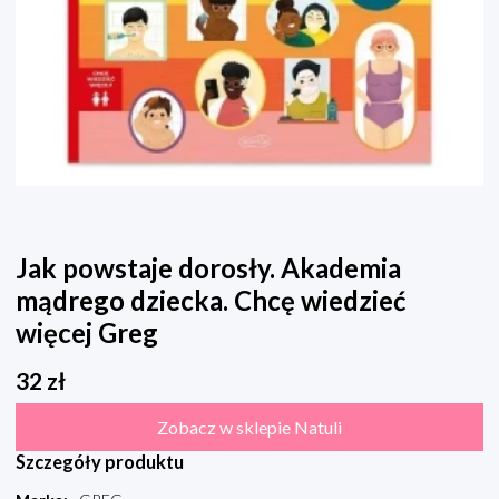
Jak powstaje dorosły. Akademia
mądrego dziecka. Chcę wiedzieć
więcej Greg
32
zł
Zobacz w sklepie Natuli
Szczegóły produktu