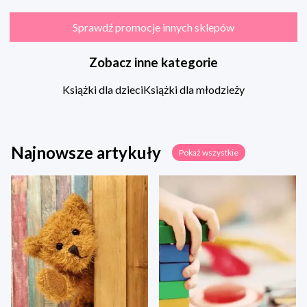
Sprawdź promocje innych sklepów
Zobacz inne kategorie
Książki dla dzieci
Książki dla młodzieży
Najnowsze artykuły
Pokaż wszystkie