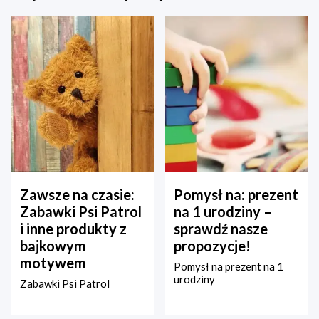
Zawsze na czasie:
Pomysł na: prezent
Zabawki Psi Patrol
na 1 urodziny –
i inne produkty z
sprawdź nasze
bajkowym
propozycje!
motywem
Pomysł na prezent na 1
urodziny
Zabawki Psi Patrol