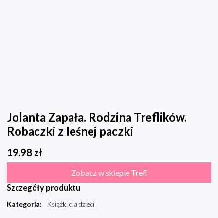
Jolanta Zapała. Rodzina Treflików.
Robaczki z leśnej paczki
19.98
zł
Zobacz w sklepie Trefl
Szczegóły produktu
Kategoria
:
Książki dla dzieci