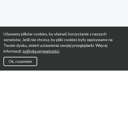
Używamy plików cookies, by ułatwić korzystanie z naszych
serwisów. Jeśli nie chcesz, by pliki cookies były zapisywane na
Twoim dysku, zmień ustawienia swojej przeglądarki. Więcej
informacji:
polityka prywatności
.
Ok, rozumiem