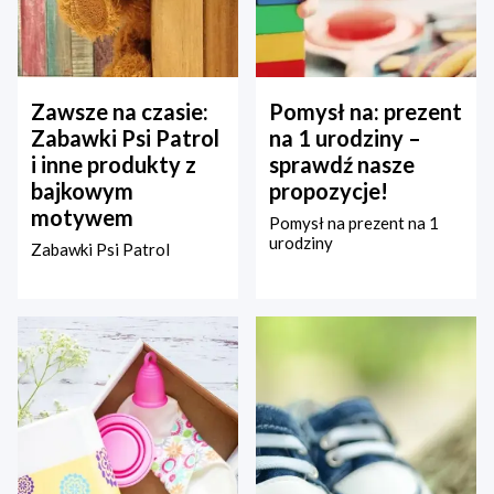
Zawsze na czasie:
Pomysł na: prezent
Zabawki Psi Patrol
na 1 urodziny –
i inne produkty z
sprawdź nasze
bajkowym
propozycje!
motywem
Pomysł na prezent na 1
urodziny
Zabawki Psi Patrol