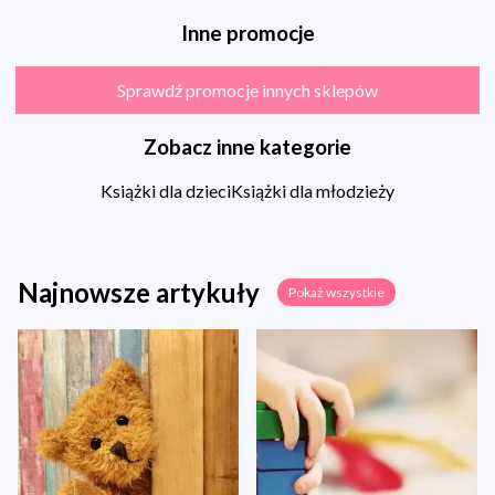
Inne promocje
Sprawdź promocje innych sklepów
Zobacz inne kategorie
Książki dla dzieci
Książki dla młodzieży
Najnowsze artykuły
Pokaż wszystkie