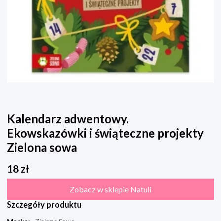
Kalendarz adwentowy.
Ekowskazówki i świąteczne projekty
Zielona sowa
18
zł
Zobacz w sklepie Natuli
Szczegóły produktu