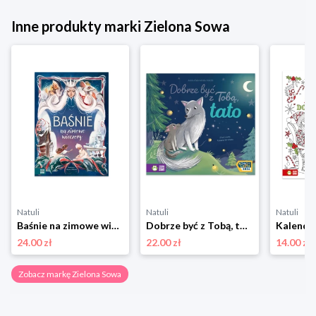
Inne produkty marki Zielona Sowa
Natuli
Natuli
Natuli
Baśnie na zimowe wieczory Zielona sowa
Dobrze być z Tobą, tato Zielona sowa
24.00 zł
22.00 zł
14.00 zł
Zobacz markę Zielona Sowa