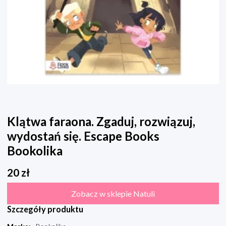
Klątwa faraona. Zgaduj, rozwiązuj,
wydostań się. Escape Books
Bookolika
20
zł
Zobacz w sklepie Natuli
Szczegóły produktu