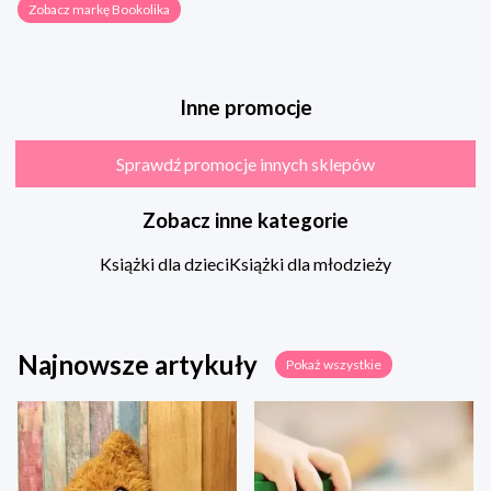
Zobacz markę Bookolika
Inne promocje
Sprawdź promocje innych sklepów
Zobacz inne kategorie
Książki dla dzieci
Książki dla młodzieży
Najnowsze artykuły
Pokaż wszystkie