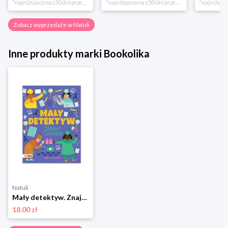
*najniższa cena z 30 dni przed obniżką
*najniższa cena z 30 dni przed obniżką
Zobacz wyprzedaże w Natuli
Inne produkty marki Bookolika
Natuli
Mały detektyw. Znajdź, sprawdź, zgadnij Bookolika
18.00 zł