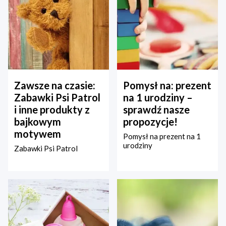
Zawsze na czasie:
Pomysł na: prezent
Zabawki Psi Patrol
na 1 urodziny –
i inne produkty z
sprawdź nasze
bajkowym
propozycje!
motywem
Pomysł na prezent na 1
urodziny
Zabawki Psi Patrol