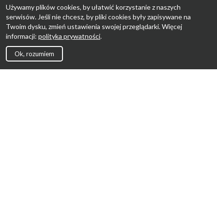
Używamy plików cookies, by ułatwić korzystanie z naszych
serwisów. Jeśli nie chcesz, by pliki cookies były zapisywane na
Twoim dysku, zmień ustawienia swojej przeglądarki. Więcej
informacji:
polityka prywatności
.
Ok, rozumiem
Strona Główna