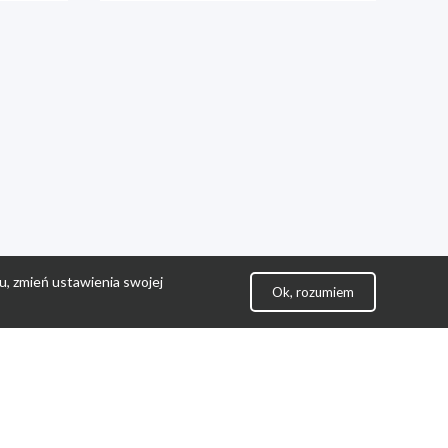
u, zmień ustawienia swojej
Ok, rozumiem
lityka Prywatności