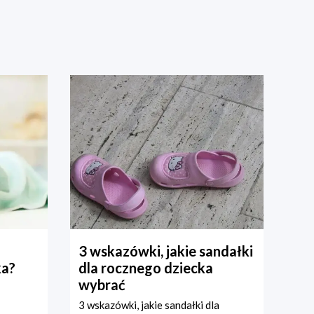
3 wskazówki, jakie sandałki
ka?
dla rocznego dziecka
wybrać
3 wskazówki, jakie sandałki dla