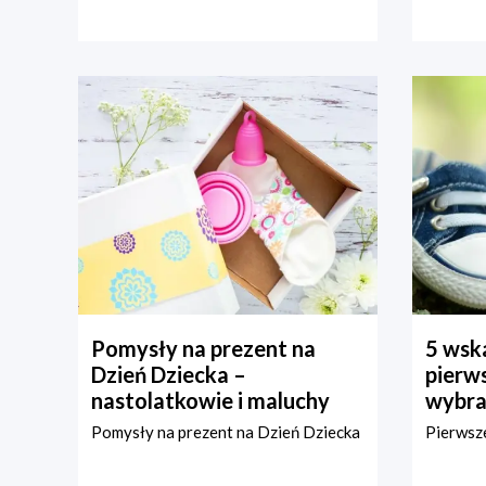
Pomysły na prezent na
5 wska
Dzień Dziecka –
pierws
nastolatkowie i maluchy
wybra
Pomysły na prezent na Dzień Dziecka
Pierwsze