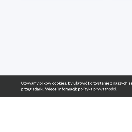
Używamy plików cookies, by ułatwić korzystanie z naszych se
przeglądarki. Więcej informacji:
polityka prywatności
.
Strona Główn