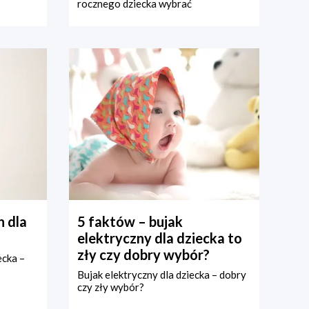
rocznego dziecka wybrać
 dla
5 faktów – bujak
elektryczny dla dziecka to
zły czy dobry wybór?
ecka –
Bujak elektryczny dla dziecka – dobry
czy zły wybór?