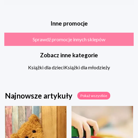
Inne promocje
Sprawdź promocje innych sklepów
Zobacz inne kategorie
Książki dla dzieci
Książki dla młodzieży
Najnowsze artykuły
Pokaż wszystkie