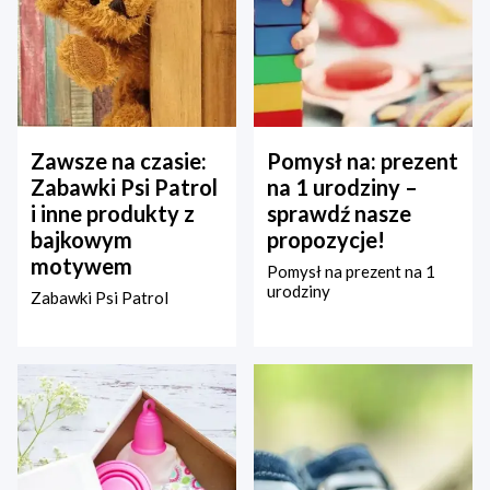
Zawsze na czasie:
Pomysł na: prezent
Zabawki Psi Patrol
na 1 urodziny –
i inne produkty z
sprawdź nasze
bajkowym
propozycje!
motywem
Pomysł na prezent na 1
urodziny
Zabawki Psi Patrol