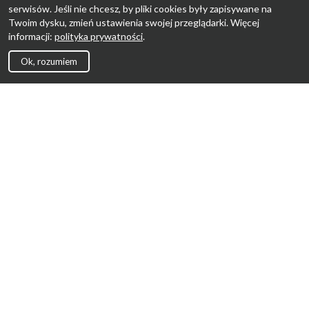
serwisów. Jeśli nie chcesz, by pliki cookies były zapisywane na
Twoim dysku, zmień ustawienia swojej przeglądarki. Więcej
informacji:
polityka prywatności
.
Ok, rozumiem
Strona Główna
Promocje