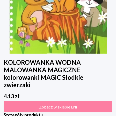
KOLOROWANKA WODNA
MALOWANKA MAGICZNE
kolorowanki MAGIC Słodkie
zwierzaki
4.13
zł
Zobacz w sklepie Erli
Szczegóły produktu