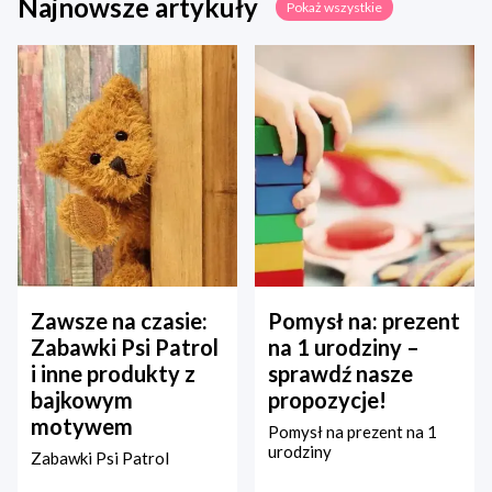
Najnowsze artykuły
Pokaż wszystkie
Zawsze na czasie:
Pomysł na: prezent
Zabawki Psi Patrol
na 1 urodziny –
i inne produkty z
sprawdź nasze
bajkowym
propozycje!
motywem
Pomysł na prezent na 1
urodziny
Zabawki Psi Patrol