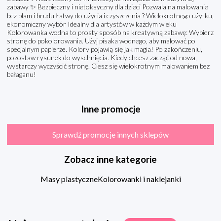
zabawy ✨ Bezpieczny i nietoksyczny dla dzieci Pozwala na malowanie
bez plam i brudu Łatwy do użycia i czyszczenia ? Wielokrotnego użytku,
ekonomiczny wybór Idealny dla artystów w każdym wieku ️‍
Kolorowanka wodna to prosty sposób na kreatywną zabawę: Wybierz
stronę do pokolorowania. Użyj pisaka wodnego, aby malować po
specjalnym papierze. Kolory pojawią się jak magia! Po zakończeniu,
pozostaw rysunek do wyschnięcia. Kiedy chcesz zacząć od nowa,
wystarczy wyczyścić stronę. Ciesz się wielokrotnym malowaniem bez
bałaganu!
Inne promocje
Sprawdź promocje innych sklepów
Zobacz inne kategorie
Masy plastyczne
Kolorowanki i naklejanki