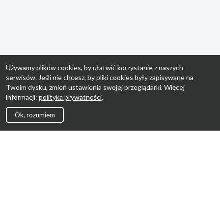
Używamy plików cookies, by ułatwić korzystanie z naszych
serwisów. Jeśli nie chcesz, by pliki cookies były zapisywane na
Twoim dysku, zmień ustawienia swojej przeglądarki. Więcej
informacji:
polityka prywatności
.
Ok, rozumiem