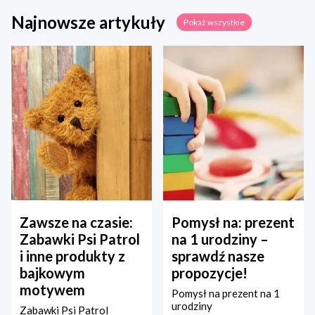
Najnowsze artykuły
Pokaż wszystkie
Zawsze na czasie:
Pomysł na: prezent
Zabawki Psi Patrol
na 1 urodziny –
i inne produkty z
sprawdź nasze
bajkowym
propozycje!
motywem
Pomysł na prezent na 1
urodziny
Zabawki Psi Patrol