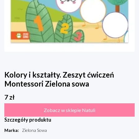
Kolory i kształty. Zeszyt ćwiczeń
Montessori Zielona sowa
7
zł
Zobacz w sklepie Natuli
Szczegóły produktu
Marka
:
Zielona Sowa