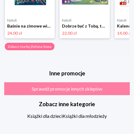
Natuli
Natuli
Natuli
Baśnie na zimowe wieczory Zielona sowa
Dobrze być z Tobą, tato Zielona sowa
24.00 zł
22.00 zł
14.00 zł
Zobacz markę Zielona Sowa
Inne promocje
Sprawdź promocje innych sklepów
Zobacz inne kategorie
Książki dla dzieci
Książki dla młodzieży