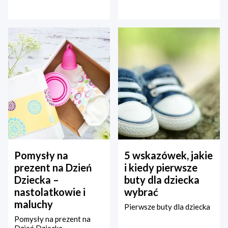
Pomysły na
5 wskazówek, jakie
prezent na Dzień
i kiedy pierwsze
Dziecka –
buty dla dziecka
nastolatkowie i
wybrać
maluchy
Pierwsze buty dla dziecka
Pomysły na prezent na