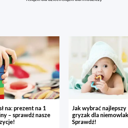
ł na: prezent na 1
Jak wybrać najlepszy
iny – sprawdź nasze
gryzak dla niemowla
zycje!
Sprawdź!