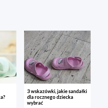
3 wskazówki, jakie sandałki
ka?
dla rocznego dziecka
wybrać