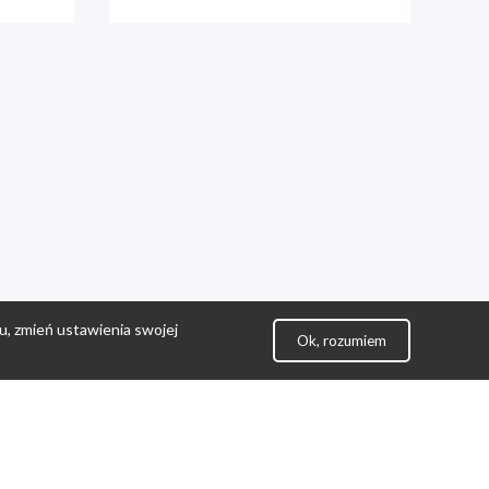
u, zmień ustawienia swojej
Ok, rozumiem
lityka Prywatności