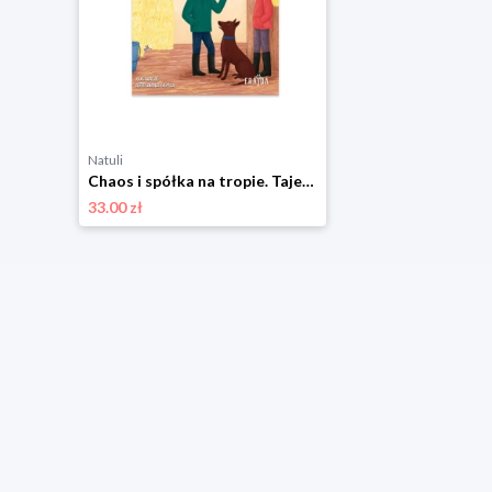
Natuli
Chaos i spółka na tropie. Tajemnica zaginionego konia Filia
33.00 zł