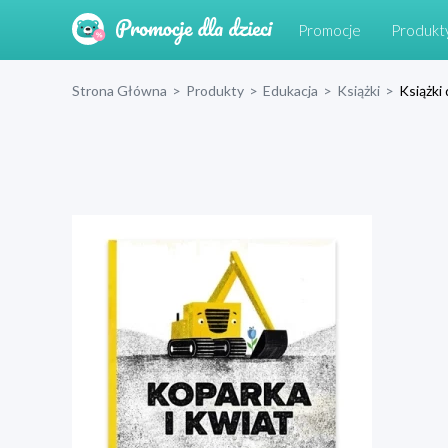
Promocje
Produkt
Strona Główna
>
Produkty
>
Edukacja
>
Książki
>
Książki 