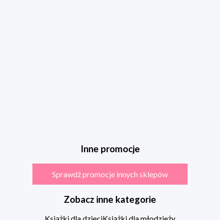
Inne promocje
Sprawdź promocje innych sklepów
Zobacz inne kategorie
Książki dla dzieci
Książki dla młodzieży