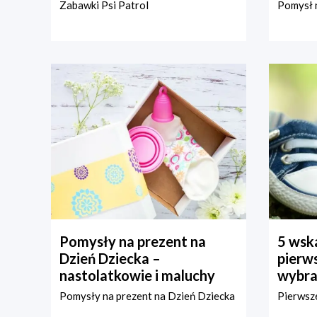
Zabawki Psi Patrol
Pomysł n
Pomysły na prezent na
5 wska
Dzień Dziecka –
pierws
nastolatkowie i maluchy
wybra
Pomysły na prezent na Dzień Dziecka
Pierwsze