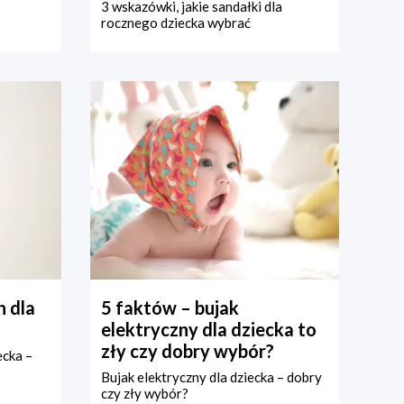
3 wskazówki, jakie sandałki dla
rocznego dziecka wybrać
 dla
5 faktów – bujak
elektryczny dla dziecka to
zły czy dobry wybór?
ecka –
Bujak elektryczny dla dziecka – dobry
czy zły wybór?