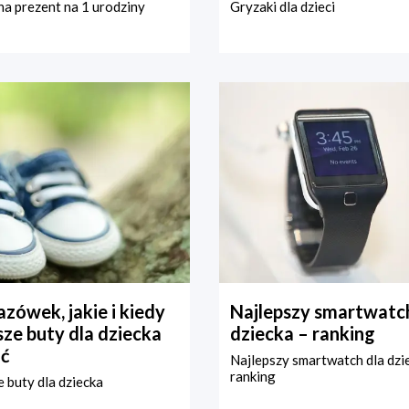
a prezent na 1 urodziny
Gryzaki dla dzieci
zówek, jakie i kiedy
Najlepszy smartwatch
ze buty dla dziecka
dziecka – ranking
ć
Najlepszy smartwatch dla dzi
ranking
 buty dla dziecka